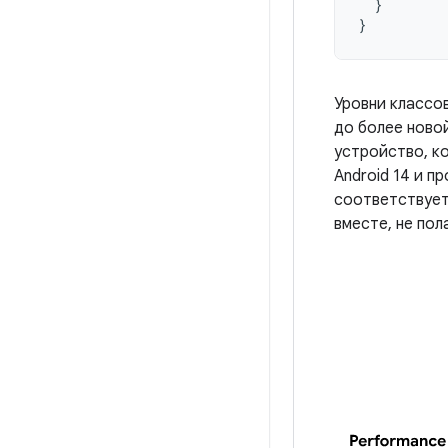
}
}
Уровни классо
до более ново
устройство, к
Android 14 и 
соответствует
вместе, не пол