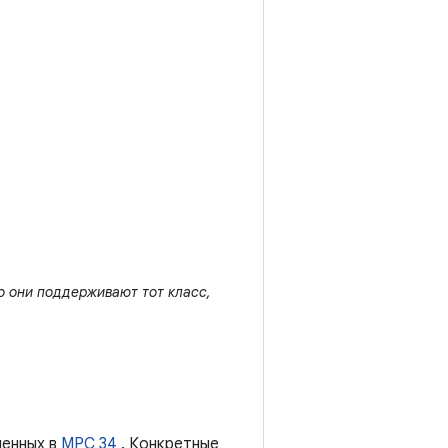
о они поддерживают тот класс,
ленных в
MPC 34
. Конкретные