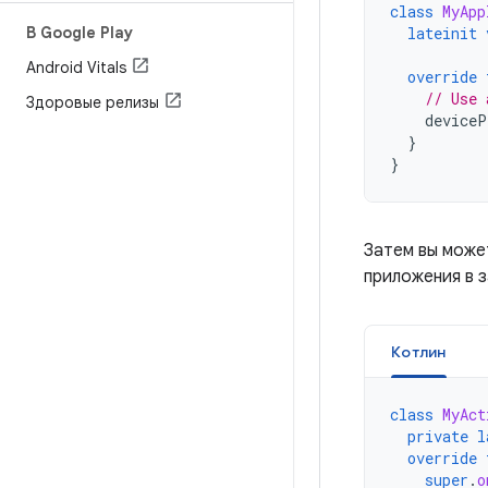
class
MyApp
В Google Play
lateinit
Android Vitals
override
// Use 
Здоровые релизы
deviceP
}
}
Затем вы може
приложения в 
Котлин
class
MyAct
private
l
override
super
.
o