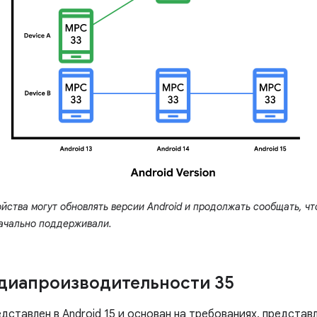
йства могут обновлять версии Android и продолжать сообщать, чт
ачально поддерживали.
диапроизводительности 35
дставлен в Android 15 и основан на требованиях, представ