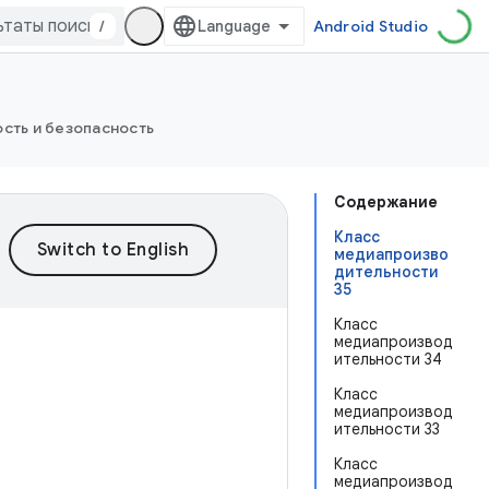
/
Android Studio
сть и безопасность
Содержание
Класс
медиапроизво
дительности
35
Класс
медиапроизвод
ительности 34
Класс
медиапроизвод
ительности 33
Класс
медиапроизвод