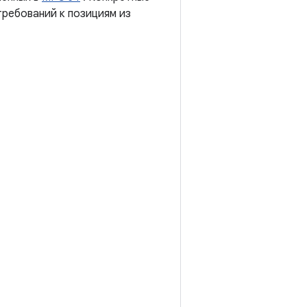
ребований к позициям из