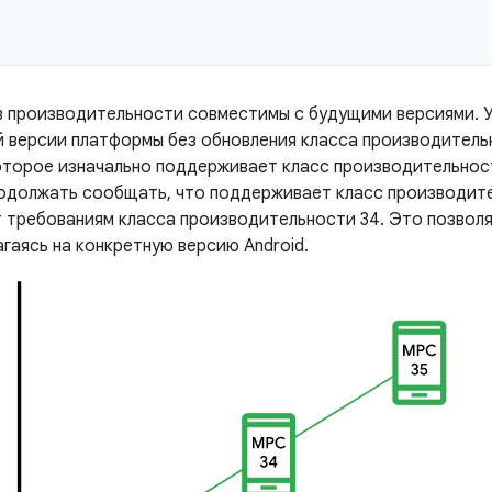
в производительности совместимы с будущими версиями. 
й версии платформы без обновления класса производитель
оторое изначально поддерживает класс производительност
продолжать сообщать, что поддерживает класс производите
 требованиям класса производительности 34. Это позволя
агаясь на конкретную версию Android.