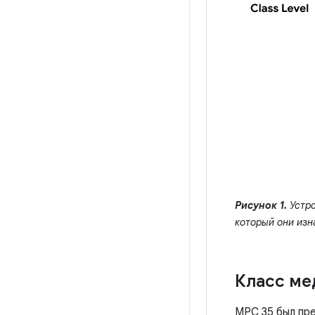
Рисунок 1.
Устро
который они изн
Класс ме
MPC 35 был пре