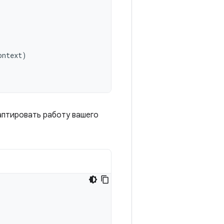
ontext
)
аптировать работу вашего