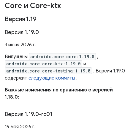
Core и Core-ktx
Версия 1
.
19
Версия 1
.
19
.
0
3 июня 2026 г.
Выпущены
androidx.core:core:1.19.0
,
androidx.core:core-ktx:1.19.0
и
androidx.core:core-testing:1.19.0
. Версия 1.19.0
содержит
следующие коммиты
.
Важные изменения по сравнению с версией
1.18.0:
Версия 1
.
19
.
0-rc01
19 мая 2026 г.