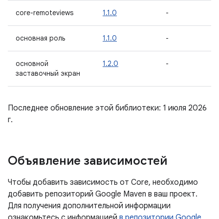
core-remoteviews
1.1.0
-
основная роль
1.1.0
-
основной
1.2.0
-
заставочный экран
Последнее обновление этой библиотеки: 1 июля 2026
г.
Объявление зависимостей
Чтобы добавить зависимость от Core, необходимо
добавить репозиторий Google Maven в ваш проект.
Для получения дополнительной информации
ознакомьтесь с информацией
в репозитории Google