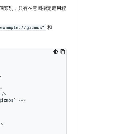
個類別，只有在意圖指定應用程
example://gizmos"
和
gizmos"