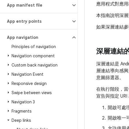
應用程式對應用
App manifest file
本指南說明深層
App entry points
如果深層連結參
App navigation
Principles of navigation
深層連結
Navigation component
深層連結是 And
Custom back navigation
層連結導向感興
Navigation Event
意圖篩選器。
Responsive design
在執行階段，當
Swipe between views
宣告與指定 UR
Navigation 3
開啟可處理
Fragments
開啟唯一可
Deep links
允許使用