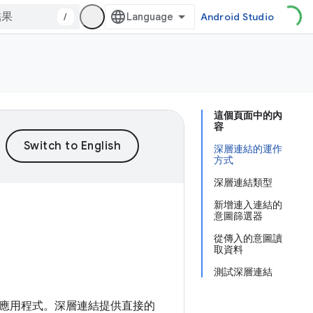
/
Android Studio
這個頁面中的內
容
深層連結的運作
方式
深層連結類型
新增連入連結的
意圖篩選器
從傳入的意圖讀
取資料
測試深層連結
應用程式。深層連結提供直接的