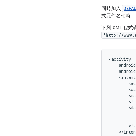
同時加入
DEFA
式元件名稱時，
下列 XML 
"http://www.
android
<intent
<ac
<ca
<ca
<!-
<da
<!-