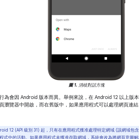
圖 1.
消歧對話方塊
為會因 Android 版本而異。舉例來說，在 Android 12 
頁瀏覽器中開啟，而在舊版中，如果應用程式可以處理網頁連結
droid 12 (API 級別 31) 起，只有在應用程式獲准處理特定網域 (該
程式中的活動。如果應用程式未獲准存取網域，系統會改為將網頁意圖解