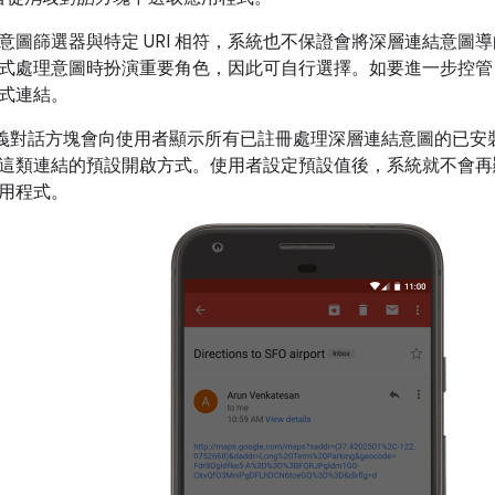
意圖篩選器與特定 URI 相符，系統也不保證會將深層連結意圖
式處理意圖時扮演重要角色，因此可自行選擇。如要進一步控管
式連結。
 的消歧義對話方塊會向使用者顯示所有已註冊處理深層連結意圖的已
這類連結的預設開啟方式。使用者設定預設值後，系統就不會再
用程式。