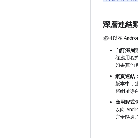
深層連結
您可以在 Andr
自訂深層
往應用程
如果其他
網頁連結
版本中，
將網址導
應用程式
以向 An
完全略過