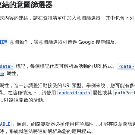
連結的意圖篩選器
式內容的連結，請在資訊清單中加入意圖篩選器，其中包含下列
IEW
意圖動作，讓意圖篩選器可透過 Google 搜尋觸及。
data>
標記，每個標記代表可解析為活動的 URI 格式。
<data>
me
屬性。
屬性，進一步調整活動接受的 URI 類型。舉例來說，您可能有多
徑而異。在這種情況下，請使用
android:path
屬性或其
pathPat
URI 路徑開啟的活動。
ABLE
」類別。網路瀏覽器必須使用這項屬性，才能存取意圖篩
時，系統就無法將連結解析為您的應用程式。