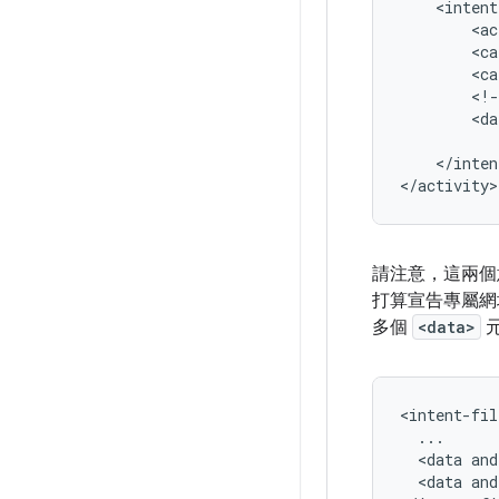
<intent
<ac
<ca
<ca
<!-
<da
</inten
請注意，這兩個
打算宣告專屬網
多個
<data>
<data
and
<data
and