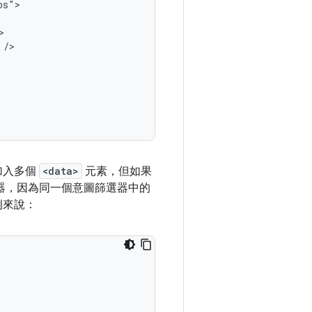
加入多個
<data>
元素，但如果
器，因為同一個意圖篩選器中的
例來說：