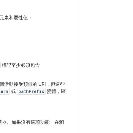
元素和屬性值：
標記至少必須包含
個活動接受類似的 URI，但這些
tern
或
pathPrefix
變體，區
選器。如果沒有這項功能，在瀏