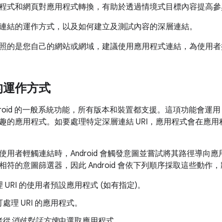
程式和網頁對應用程式轉換，有助於透過情境式目標內容提高參
連結的運作方式，以及如何建立及測試內容的深層連結。
照的是您自己的網站或網域，建議使用應用程式連結，為使用者
的運作方式
roid 的一般系統功能，所有版本和裝置都支援。這項功能會運用 Andro
趣的應用程式。如要處理特定深層連結 URI，應用程式會在應
使用者輕觸連結時，Android 會觸發意圖並嘗試將其路徑導向
I 相符的意圖篩選器，因此 Android 會依下列順序採取這些動
 URI 的使用者預設應用程式 (如有指定)。
處理 URI 的應用程式。
者從
消歧對話方塊
中選取應用程式。