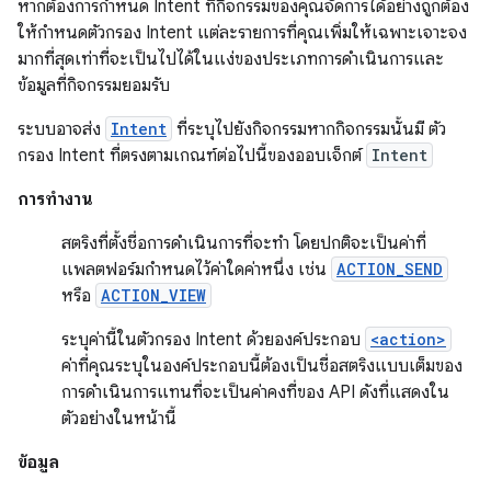
หากต้องการกำหนด Intent ที่กิจกรรมของคุณจัดการได้อย่างถูกต้อง
ให้กำหนดตัวกรอง Intent แต่ละรายการที่คุณเพิ่มให้เฉพาะเจาะจง
มากที่สุดเท่าที่จะเป็นไปได้ในแง่ของประเภทการดำเนินการและ
ข้อมูลที่กิจกรรมยอมรับ
ระบบอาจส่ง
Intent
ที่ระบุไปยังกิจกรรมหากกิจกรรมนั้นมี ตัว
กรอง Intent ที่ตรงตามเกณฑ์ต่อไปนี้ของออบเจ็กต์
Intent
การทำงาน
สตริงที่ตั้งชื่อการดำเนินการที่จะทำ โดยปกติจะเป็นค่าที่
แพลตฟอร์มกำหนดไว้ค่าใดค่าหนึ่ง เช่น
ACTION_SEND
หรือ
ACTION_VIEW
ระบุค่านี้ในตัวกรอง Intent ด้วยองค์ประกอบ
<action>
ค่าที่คุณระบุในองค์ประกอบนี้ต้องเป็นชื่อสตริงแบบเต็มของ
การดำเนินการแทนที่จะเป็นค่าคงที่ของ API ดังที่แสดงใน
ตัวอย่างในหน้านี้
ข้อมูล