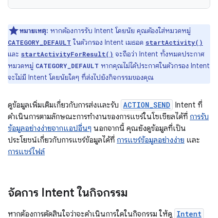
หมายเหตุ:
หากต้องการรับ Intent โดยนัย คุณต้องใส่หมวดหมู่
ในตัวกรอง Intent เมธอด
CATEGORY_DEFAULT
startActivity()
และ
จะถือว่า Intent ทั้งหมดประกาศ
startActivityForResult()
หมวดหมู่
หากคุณไม่ได้ประกาศในตัวกรอง Intent
CATEGORY_DEFAULT
จะไม่มี Intent โดยนัยใดๆ ที่ส่งไปยังกิจกรรมของคุณ
ดูข้อมูลเพิ่มเติมเกี่ยวกับการส่งและรับ
ACTION_SEND
Intent ที่
ดำเนินการตามลักษณะการทำงานของการแชร์ในโซเชียลได้ที่
การรับ
ข้อมูลอย่างง่ายจากแอปอื่นๆ
นอกจากนี้ คุณยังดูข้อมูลที่เป็น
ประโยชน์เกี่ยวกับการแชร์ข้อมูลได้ที่
การแชร์ข้อมูลอย่างง่าย
และ
การแชร์ไฟล์
จัดการ Intent ในกิจกรรม
หากต้องการตัดสินใจว่าจะดำเนินการใดในกิจกรรม ให้ดู
Intent