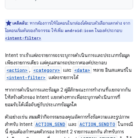
เคล็ดลับ:
หากต้องการให้ไอคอนในกล่องโต้ตอบตัวเลือกแตกต่าง จาก
ไอคอนเริ่มต้นของกิจกรรม ให้เพิ่ม
ในองค์ประกอบ
android:icon
<intent-filter>
Intent ขาเข้าแต่ละรายการจะระบุการดำเนินการและประเภทข้อมูล
เพียงรายการเดียว แต่คุณสามารถประกาศองค์ประกอบ
<action>
,
<category>
และ
<data>
หลาย อินสแตนซ์ใน
<intent-filter>
แต่ละรายการได้
หากการดำเนินการและข้อมูล 2 คู่มีลักษณะการทำงานที่แยกจากกัน
ให้สร้างตัวกรอง Intent แยกต่างหากเพื่อระบุการดำเนินการที่
ยอมรับได้เมื่อจับคู่กับประเภทข้อมูลใด
ตัวอย่างเช่น สมมติว่ากิจกรรมของคุณจัดการทั้งข้อความและรูปภาพ
สำหรับ Intent
ACTION_SEND
และ
ACTION_SENDTO
ในกรณี
นี้ คุณต้องกำหนดตัวกรอง Intent 2 รายการแยกกัน สำหรับการ