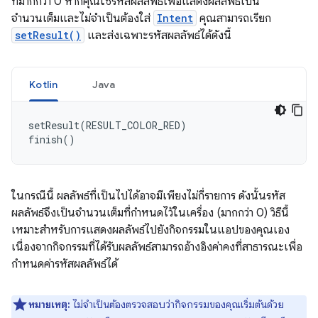
ที่มากกว่า 0 หากคุณใช้รหัสผลลัพธ์เพื่อแสดงผลลัพธ์เป็น
จำนวนเต็มและไม่จำเป็นต้องใส่
Intent
คุณสามารถเรียก
setResult()
และส่งเฉพาะรหัสผลลัพธ์ได้ดังนี้
Kotlin
Java
setResult
(
RESULT_COLOR_RED
)
finish
()
ในกรณีนี้ ผลลัพธ์ที่เป็นไปได้อาจมีเพียงไม่กี่รายการ ดังนั้นรหัส
ผลลัพธ์จึงเป็นจำนวนเต็มที่กำหนดไว้ในเครื่อง (มากกว่า 0) วิธีนี้
เหมาะสำหรับการแสดงผลลัพธ์ไปยังกิจกรรมในแอปของคุณเอง
เนื่องจากกิจกรรมที่ได้รับผลลัพธ์สามารถอ้างอิงค่าคงที่สาธารณะเพื่อ
กำหนดค่ารหัสผลลัพธ์ได้
หมายเหตุ:
ไม่จำเป็นต้องตรวจสอบว่ากิจกรรมของคุณเริ่มต้นด้วย