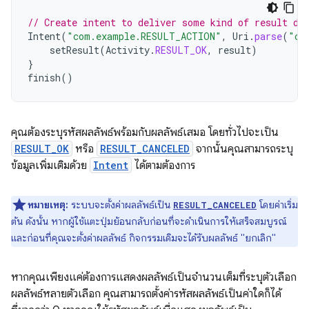
// Create intent to deliver some kind of result da
Intent
(
"com.example.RESULT_ACTION"
,
Uri
.
parse
(
"co
setResult
(
Activity
.
RESULT_OK
,
result
)
}
finish
()
คุณต้องระบุรหัสผลลัพธ์พร้อมกับผลลัพธ์เสมอ โดยทั่วไปจะเป็น
RESULT_OK
หรือ
RESULT_CANCELED
จากนั้นคุณสามารถระบุ
ข้อมูลเพิ่มเติมด้วย
Intent
ได้ตามต้องการ
หมายเหตุ:
ระบบจะตั้งค่าผลลัพธ์เป็น
โดยค่าเริ่ม
RESULT_CANCELED
ต้น ดังนั้น หากผู้ใช้แตะปุ่มย้อนกลับก่อนที่จะดำเนินการให้เสร็จสมบูรณ์
และก่อนที่คุณจะตั้งค่าผลลัพธ์ กิจกรรมเดิมจะได้รับผลลัพธ์ "ยกเลิก"
หากคุณเพียงแค่ต้องการแสดงผลลัพธ์เป็นจำนวนเต็มที่ระบุตัวเลือก
ผลลัพธ์หลายตัวเลือก คุณสามารถตั้งค่ารหัสผลลัพธ์เป็นค่าใดก็ได้