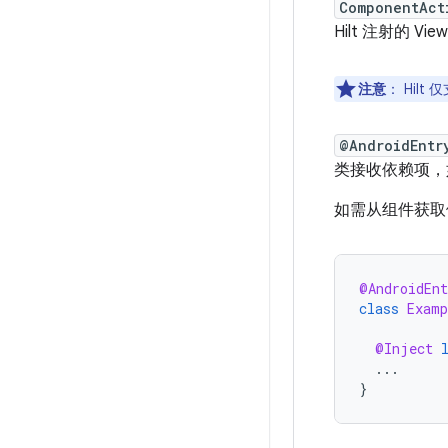
ComponentAct
Hilt 注射的 Vie
注意
：
Hilt
@AndroidEntr
类接收依赖项，
如需从组件获取
@AndroidEn
class
Examp
@Inject
...
}