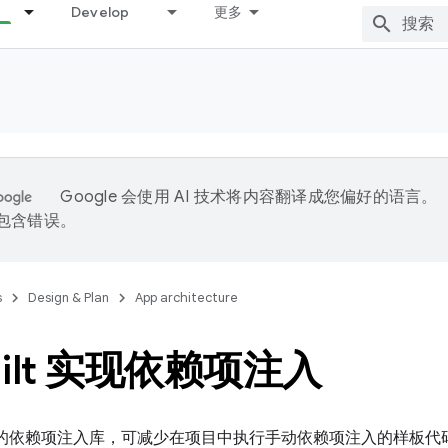
Develop
更多
Google 会使用 AI 技术将内容翻译成您偏好的语言。
能包含错误。
s
Design & Plan
App architecture
Hilt 实现依赖项注入
ndroid 的依赖项注入库，可减少在项目中执行手动依赖项注入的样板