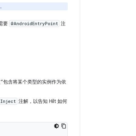
误。
不需要
@AndroidEntryPoint
注
定”包含将某个类型的实例作为依
Inject
注解，以告知 Hilt 如何