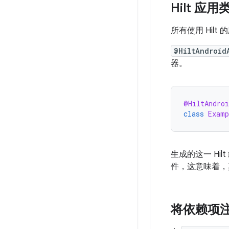
Hilt 应用
所有使用 Hil
@HiltAndroid
器。
@HiltAndroi
class
Examp
生成的这一 Hil
件，这意味着，
将依赖项注入