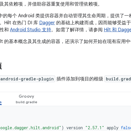
及其依赖项，并借助容器重复使用和管理依赖项。
项目中的每个 Android 类提供容器并自动管理其生命周期，提供了
ilt 在热门 DI 库
Dagger
的基础上构建而成，因而能够受益于 D
缩性和
Android Studio 支持
。如需了解详情，请参阅
Hilt 和 Dagg
ilt 的基本概念及其生成的容器，还演示了如何开始在现有应用中使用
项
-android-gradle-plugin
插件添加到项目的根级
build.grad
Groovy
oogle.dagger.hilt.android"
)
version
"2.57.1"
apply
fals