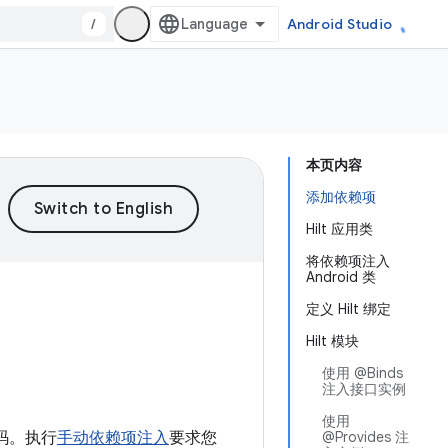
/
Android Studio
本页内容
添加依赖项
Hilt 应用类
将依赖项注入
Android 类
定义 Hilt 绑定
Hilt 模块
使用 @Binds
注入接口实例
使用
代码。执行
手动依赖项注入
要求您
@Provides 注