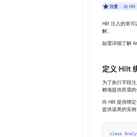
注意
：
由 Hi
Hilt 注入
解。
如需详细了解 A
定义 Hilt
为了执行字段注
赖项提供所需的
向 Hilt 提
提供该类的实例
class
Analy