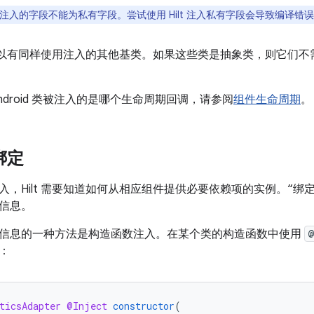
lt 注入的字段不能为私有字段。尝试使用 Hilt 注入私有字段会导致编译错
的类可以有同样使用注入的其他基类。如果这些类是抽象类，则它们
ndroid 类被注入的是哪个生命周期回调，请参阅
组件生命周期
。
 绑定
入，Hilt 需要知道如何从相应组件提供必要依赖项的实例。“绑
信息。
供绑定信息的一种方法是构造函数注入。
在某个类的构造函数中使用
@
：
ticsAdapter
@Inject
constructor
(