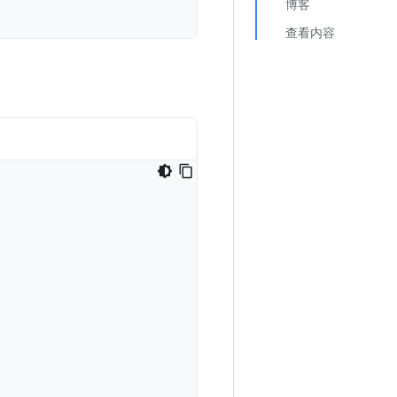
博客
查看内容