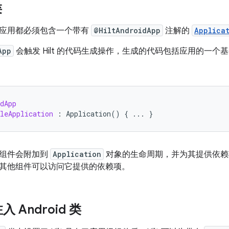
类
t 的应用都必须包含一个带有
@HiltAndroidApp
注解的
Applica
App
会触发 Hilt 的代码生成操作，生成的代码包括应用的一
dApp
leApplication
:
Application
()
{
...
}
t 组件会附加到
Application
对象的生命周期，并为其提供依赖
其他组件可以访问它提供的依赖项。
 Android 类