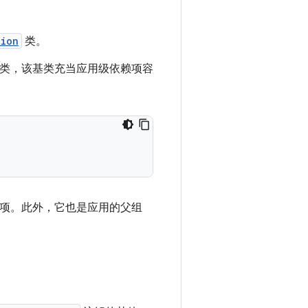
tion
类。
个基类，该基类充当应用级依赖项容
项。此外，它也是应用的父组