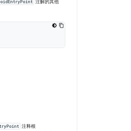
oidEntryPoint
注解的其他
tryPoint
注释根