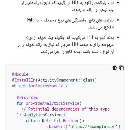
نوع بازگشتی تابع به Hilt می‌گوید که تابع نمونه‌هایی از
چه نوعی را ارائه می‌دهد.
پارامترهای تابع، وابستگی‌های نوع مربوطه را به Hilt
اطلاع می‌دهند.
بدنه تابع به Hilt می‌گوید که چگونه یک نمونه از نوع
مربوطه را ارائه دهد. Hilt هر بار که نیاز به ارائه نمونه‌ای از
آن نوع داشته باشد، بدنه تابع را اجرا می‌کند.
@Module
@InstallIn
(
ActivityComponent
::
class
)
object
AnalyticsModule
{
@Provides
fun
provideAnalyticsService
(
// Potential dependencies of this type
):
AnalyticsService
{
return
Retrofit
.
Builder
()
.
baseUrl
(
"https://example.com"
)