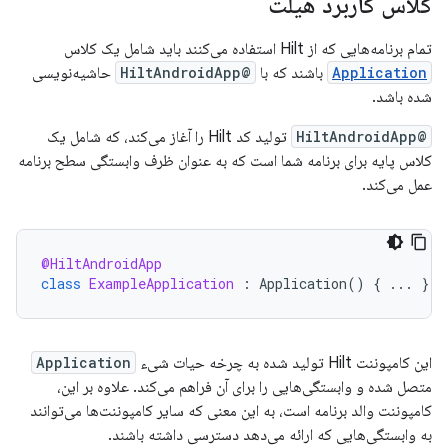
کلاس کاربرد هیلت
تمام برنامه‌هایی که از Hilt استفاده می‌کنند باید شامل یک کلاس
Application
باشند که با
@HiltAndroidApp
حاشیه‌نویسی
شده باشد.
@HiltAndroidApp
تولید کد Hilt را آغاز می‌کند، که شامل یک
کلاس پایه برای برنامه شما است که به عنوان ظرف وابستگی سطح برنامه
عمل می‌کند.
@HiltAndroidApp
class
ExampleApplication
:
Application
()
{
...
}
این کامپوننت Hilt تولید شده به چرخه حیات شیء
Application
متصل شده و وابستگی‌هایی را برای آن فراهم می‌کند. علاوه بر این،
کامپوننت والد برنامه است، به این معنی که سایر کامپوننت‌ها می‌توانند
به وابستگی‌هایی که ارائه می‌دهد دسترسی داشته باشند.