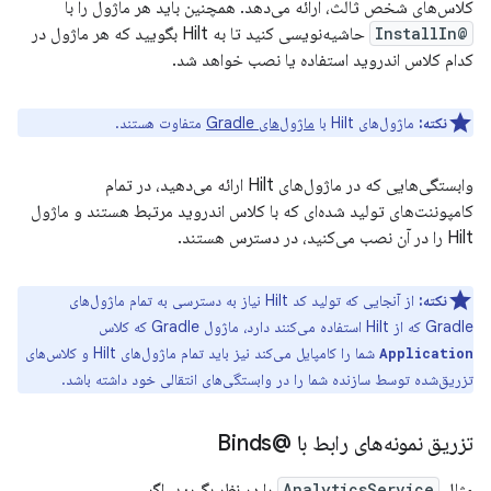
کلاس‌های شخص ثالث، ارائه می‌دهد. همچنین باید هر ماژول را با
@InstallIn
حاشیه‌نویسی کنید تا به Hilt بگویید که هر ماژول در
کدام کلاس اندروید استفاده یا نصب خواهد شد.
نکته:
ماژول‌های Hilt با
ماژول‌های Gradle
متفاوت هستند.
وابستگی‌هایی که در ماژول‌های Hilt ارائه می‌دهید، در تمام
کامپوننت‌های تولید شده‌ای که با کلاس اندروید مرتبط هستند و ماژول
Hilt را در آن نصب می‌کنید، در دسترس هستند.
نکته:
از آنجایی که تولید کد Hilt نیاز به دسترسی به تمام ماژول‌های
Gradle که از Hilt استفاده می‌کنند دارد، ماژول Gradle که کلاس
شما را کامپایل می‌کند نیز باید تمام ماژول‌های Hilt و کلاس‌های
Application
تزریق‌شده توسط سازنده شما را در وابستگی‌های انتقالی خود داشته باشد.
تزریق نمونه‌های رابط با @Binds
مثال
AnalyticsService
را در نظر بگیرید. اگر