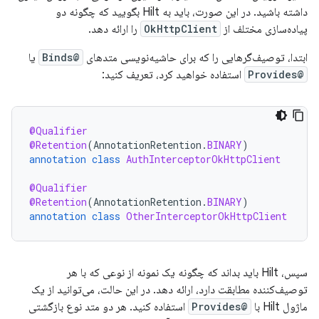
داشته باشید. در این صورت، باید به Hilt بگویید که چگونه دو
پیاده‌سازی مختلف از
OkHttpClient
را ارائه دهد.
ابتدا، توصیف‌گرهایی را که برای حاشیه‌نویسی متدهای
@Binds
یا
@Provides
استفاده خواهید کرد، تعریف کنید:
@Qualifier
@Retention
(
AnnotationRetention
.
BINARY
)
annotation
class
AuthInterceptorOkHttpClient
@Qualifier
@Retention
(
AnnotationRetention
.
BINARY
)
annotation
class
OtherInterceptorOkHttpClient
سپس، Hilt باید بداند که چگونه یک نمونه از نوعی که با هر
توصیف‌کننده مطابقت دارد، ارائه دهد. در این حالت، می‌توانید از یک
ماژول Hilt با
@Provides
استفاده کنید. هر دو متد نوع بازگشتی