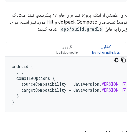
برای اطمینان از اینکه پروژه شما برای جاوا ۱۷ پیکربندی شده است، که
توسط نسخه‌های Jetpack Compose و Hilt مورد نیاز است، موارد
زیر را به فایل
app/build.gradle
اضافه کنید:
کاتلین
گرووی
android
{
...
compileOptions
{
sourceCompatibility
=
JavaVersion
.
VERSION_17
targetCompatibility
=
JavaVersion
.
VERSION_17
}
}