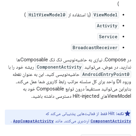
)
ViewModel
(با استفاده از
@HiltViewModel
)
Activity
Service
BroadcastReceiver
در Compose، نیازی به حاشیه‌نویسی تک تک Composableها
ندارید. در عوض، می‌توانید
ComponentActivity
ریشه خود را با
@AndroidEntryPoint
حاشیه‌نویسی کنید. این به عنوان نقطه
ورود DI واحد برای کل سلسله مراتب رابط کاربری شما عمل می‌کند،
بنابراین می‌توانید مستقیماً درون توابع Composable خود به
ViewModelهای Hilt-injected دسترسی داشته باشید.
نکته:
Hilt فقط از فعالیت‌هایی پشتیبانی می‌کند که
ارث‌بری می‌کنند، مانند
.
AppCompatActivity
ComponentActivity