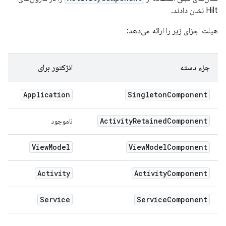
Hilt نشان دادند.
هیلت اجزای زیر را ارائه می‌دهد:
جزء دسته
انژکتور برای
Application
Singleton
Component
Activity
Retained
Component
ناموجود
View
Model
View
Model
Component
Activity
Activity
Component
Service
Service
Component