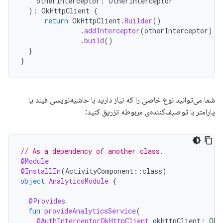
otherInterceptor
:
OtherInterceptor
):
OkHttpClient
{
return
OkHttpClient
.
Builder
()
.
addInterceptor
(
otherInterceptor
)
.
build
()
}
}
شما می‌توانید نوع خاصی را که نیاز دارید با حاشیه‌نویسی فیلد یا
پارامتر با توصیف‌کننده‌ی مربوطه تزریق کنید:
// As a dependency of another class.
@Module
@InstallIn
(
ActivityComponent
::
class
)
object
AnalyticsModule
{
@Provides
fun
provideAnalyticsService
(
@AuthInterceptorOkHttpClient
okHttpClient
:
OkH