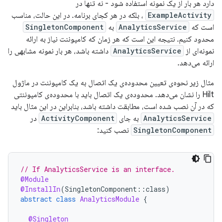
دارد هر بار از یک نمونه استفاده شود - نه تنها در
ExampleActivity
، بلکه در هر کجای برنامه. در این حالت، مناسب
است که
AnalyticsService
به
SingletonComponent
محدود کنیم. نتیجه این است که هر زمان که کامپوننت نیاز به ارائه
نمونه‌ای از
AnalyticsService
داشته باشد، هر بار نمونه مشابهی را
ارائه می‌دهد.
مثال زیر نحوه‌ی تعیین محدوده‌ی یک اتصال به یک کامپوننت در ماژول
Hilt را نشان می‌دهد. محدوده‌ی یک اتصال باید با محدوده‌ی کامپوننتی
که در آن نصب شده است، مطابقت داشته باشد، بنابراین در این مثال باید
AnalyticsService
به جای
ActivityComponent
در
SingletonComponent
نصب کنید:
// If AnalyticsService is an interface.
@Module
@InstallIn
(
SingletonComponent
::
class
)
abstract
class
AnalyticsModule
{
@Singleton