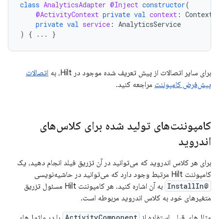
class
AnalyticsAdapter
@Inject
constructor
(
@ActivityContext
private
val
context
:
Context
,
private
val
service
:
AnalyticsService
)
{
...
}
برای سایر اتصالات از پیش تعریف شده موجود در Hilt، به
اتصالات
پیش‌فرض کامپوننت
مراجعه کنید.
کامپوننت‌های تولید شده برای کلاس‌های
اندروید
برای هر کلاس اندروید که می‌توانید در آن تزریق فیلد انجام دهید، یک
کامپوننت Hilt مرتبط وجود دارد که می‌توانید در حاشیه‌نویسی
@InstallIn
به آن اشاره کنید. هر کامپوننت Hilt مسئول تزریق
متغیرهای خود به کلاس اندروید مربوطه است.
مثال‌های قبلی استفاده از
ActivityComponent
را در ماژول‌های