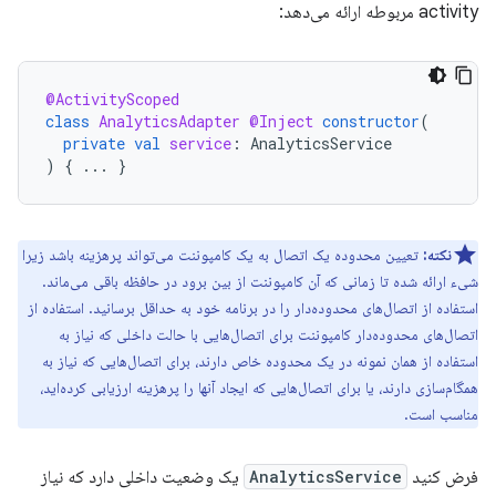
activity مربوطه ارائه می‌دهد:
@ActivityScoped
class
AnalyticsAdapter
@Inject
constructor
(
private
val
service
:
AnalyticsService
)
{
...
}
نکته:
تعیین محدوده یک اتصال به یک کامپوننت می‌تواند پرهزینه باشد زیرا
شیء ارائه شده تا زمانی که آن کامپوننت از بین برود در حافظه باقی می‌ماند.
استفاده از اتصال‌های محدوده‌دار را در برنامه خود به حداقل برسانید. استفاده از
اتصال‌های محدوده‌دار کامپوننت برای اتصال‌هایی با حالت داخلی که نیاز به
استفاده از همان نمونه در یک محدوده خاص دارند، برای اتصال‌هایی که نیاز به
همگام‌سازی دارند، یا برای اتصال‌هایی که ایجاد آنها را پرهزینه ارزیابی کرده‌اید،
مناسب است.
فرض کنید
AnalyticsService
یک وضعیت داخلی دارد که نیاز