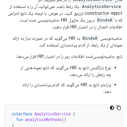
AnalyticsService
یک رابط باشد، نمی‌توانید آن را با استفاده از
constructor-inject تزریق کنید. در عوض، با ایجاد یک تابع انتزاعی
که با
@Binds
درون یک ماژول Hilt حاشیه‌نویسی شده است،
اطلاعات اتصال را در اختیار Hilt قرار دهید.
حاشیه‌نویسی
@Binds
به Hilt می‌گوید که در صورت نیاز به ارائه
نمونه‌ای از یک رابط، از کدام پیاده‌سازی استفاده کند.
تابع حاشیه‌نویسی‌شده اطلاعات زیر را در اختیار Hilt قرار می‌دهد:
نوع بازگشتی تابع به Hilt می‌گوید که تابع نمونه‌هایی از
چه رابطی را ارائه می‌دهد.
پارامتر تابع به Hilt می‌گوید که کدام پیاده‌سازی را ارائه
دهد.
interface
AnalyticsService
{
fun
analyticsMethods
()
}