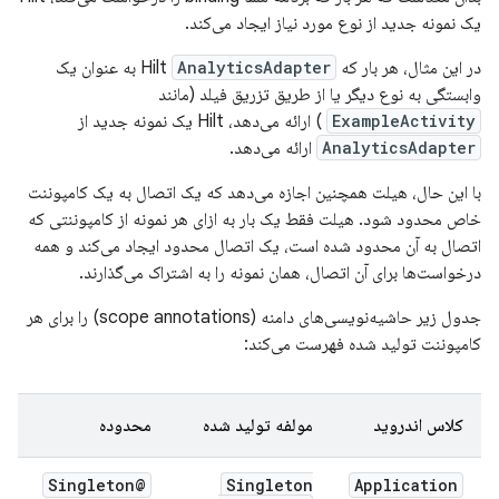
یک نمونه جدید از نوع مورد نیاز ایجاد می‌کند.
در این مثال، هر بار که Hilt
AnalyticsAdapter
به عنوان یک
وابستگی به نوع دیگر یا از طریق تزریق فیلد (مانند
ExampleActivity
) ارائه می‌دهد، Hilt یک نمونه جدید از
AnalyticsAdapter
ارائه می‌دهد.
با این حال، هیلت همچنین اجازه می‌دهد که یک اتصال به یک کامپوننت
خاص محدود شود. هیلت فقط یک بار به ازای هر نمونه از کامپوننتی که
اتصال به آن محدود شده است، یک اتصال محدود ایجاد می‌کند و همه
درخواست‌ها برای آن اتصال، همان نمونه را به اشتراک می‌گذارند.
جدول زیر حاشیه‌نویسی‌های دامنه (scope annotations) را برای هر
کامپوننت تولید شده فهرست می‌کند:
کلاس اندروید
مولفه تولید شده
محدوده
@Singleton
Singleton
Application