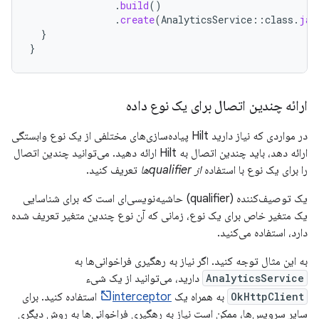
.
build
()
.
create
(
AnalyticsService
::
class
.
jav
}
}
ارائه چندین اتصال برای یک نوع داده
در مواردی که نیاز دارید Hilt پیاده‌سازی‌های مختلفی از یک نوع وابستگی
ارائه دهد، باید چندین اتصال به Hilt ارائه دهید. می‌توانید چندین اتصال
را برای یک نوع با استفاده
از qualifierها
تعریف کنید.
یک توصیف‌کننده (qualifier) ​​حاشیه‌نویسی‌ای است که برای شناسایی
یک متغیر خاص برای یک نوع، زمانی که آن نوع چندین متغیر تعریف شده
دارد، استفاده می‌کنید.
به این مثال توجه کنید. اگر نیاز به رهگیری فراخوانی‌ها به
AnalyticsService
دارید، می‌توانید از یک شیء
OkHttpClient
به همراه یک
interceptor
استفاده کنید. برای
سایر سرویس‌ها، ممکن است نیاز به رهگیری فراخوانی‌ها به روش دیگری