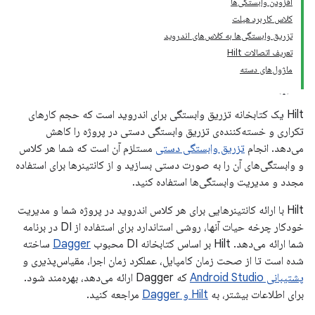
افزودن وابستگی‌ها
کلاس کاربرد هیلت
تزریق وابستگی‌ها به کلاس‌های اندروید
تعریف اتصالات Hilt
ماژول‌های دسته
Hilt یک کتابخانه تزریق وابستگی برای اندروید است که حجم کارهای
تکراری و خسته‌کننده‌ی تزریق وابستگی دستی در پروژه را کاهش
می‌دهد. انجام
تزریق وابستگی دستی
مستلزم آن است که شما هر کلاس
و وابستگی‌های آن را به صورت دستی بسازید و از کانتینرها برای استفاده
مجدد و مدیریت وابستگی‌ها استفاده کنید.
Hilt با ارائه کانتینرهایی برای هر کلاس اندروید در پروژه شما و مدیریت
خودکار چرخه حیات آنها، روشی استاندارد برای استفاده از DI در برنامه
شما ارائه می‌دهد. Hilt بر اساس کتابخانه DI محبوب
Dagger
ساخته
شده است تا از صحت زمان کامپایل، عملکرد زمان اجرا، مقیاس‌پذیری و
پشتیبانی Android Studio
که Dagger ارائه می‌دهد، بهره‌مند شود.
برای اطلاعات بیشتر، به
Hilt و Dagger
مراجعه کنید.