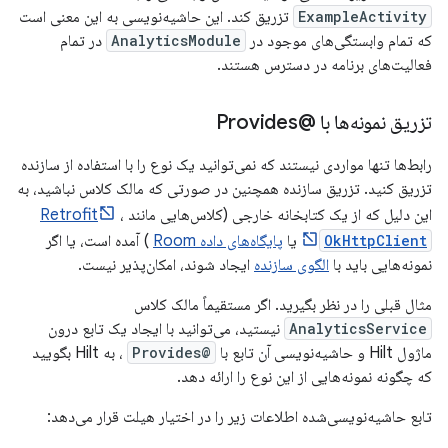
ExampleActivity
تزریق کند. این حاشیه‌نویسی به این معنی است
که تمام وابستگی‌های موجود در
AnalyticsModule
در تمام
فعالیت‌های برنامه در دسترس هستند.
تزریق نمونه‌ها با @Provides
رابط‌ها تنها مواردی نیستند که نمی‌توانید یک نوع را با استفاده از سازنده
تزریق کنید. تزریق سازنده همچنین در صورتی که مالک کلاس نباشید، به
این دلیل که از یک کتابخانه خارجی (کلاس‌هایی مانند
،
Retrofit
OkHttpClient
یا
پایگاه‌های داده Room
) آمده است، یا اگر
نمونه‌هایی باید با
الگوی سازنده
ایجاد شوند، امکان‌پذیر نیست.
مثال قبلی را در نظر بگیرید. اگر مستقیماً مالک کلاس
AnalyticsService
نیستید، می‌توانید با ایجاد یک تابع درون
ماژول Hilt و حاشیه‌نویسی آن تابع با
@Provides
، به Hilt بگویید
که چگونه نمونه‌هایی از این نوع را ارائه دهد.
تابع حاشیه‌نویسی‌شده اطلاعات زیر را در اختیار هیلت قرار می‌دهد: