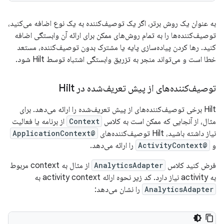
به عنوان یک روش برتر، اگر یک توصیف‌کننده به یک نوع اضافه می‌کنید،
توصیف‌کننده‌ها را به تمام روش‌های ممکن برای ارائه آن وابستگی اضافه
کنید. رها کردن پیاده‌سازی پایه یا مشترک بدون توصیف‌کننده، مستعد
خطا است و می‌تواند منجر به تزریق وابستگی اشتباه توسط Hilt شود.
توصیف‌کننده‌های از پیش تعریف‌شده در Hilt
Hilt برخی توصیف‌کننده‌های از پیش تعریف‌شده را ارائه می‌دهد. برای
مثال، از آنجایی که ممکن است به کلاس
Context
از برنامه یا فعالیت
نیاز داشته باشید، Hilt توصیف‌کننده‌های
@ApplicationContext
و
@ActivityContext
را ارائه می‌دهد.
فرض کنید کلاس
AnalyticsAdapter
از مثال به context مربوط
به activity نیاز دارد. کد زیر نحوه ارائه activity context به
AnalyticsAdapter
را نشان می‌دهد: