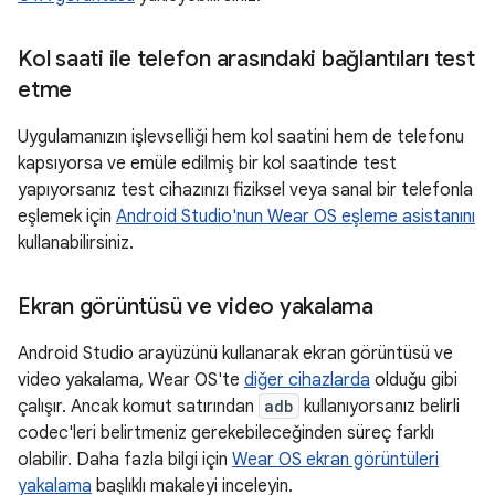
Kol saati ile telefon arasındaki bağlantıları test
etme
Uygulamanızın işlevselliği hem kol saatini hem de telefonu
kapsıyorsa ve emüle edilmiş bir kol saatinde test
yapıyorsanız test cihazınızı fiziksel veya sanal bir telefonla
eşlemek için
Android Studio'nun Wear OS eşleme asistanını
kullanabilirsiniz.
Ekran görüntüsü ve video yakalama
Android Studio arayüzünü kullanarak ekran görüntüsü ve
video yakalama, Wear OS'te
diğer cihazlarda
olduğu gibi
çalışır. Ancak komut satırından
adb
kullanıyorsanız belirli
codec'leri belirtmeniz gerekebileceğinden süreç farklı
olabilir. Daha fazla bilgi için
Wear OS ekran görüntüleri
yakalama
başlıklı makaleyi inceleyin.