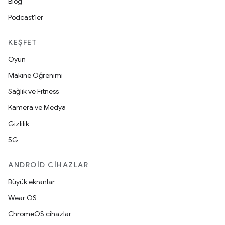
Blog
Podcast'ler
KEŞFET
Oyun
Makine Öğrenimi
Sağlık ve Fitness
Kamera ve Medya
Gizlilik
5G
ANDROID CIHAZLAR
Büyük ekranlar
Wear OS
ChromeOS cihazlar