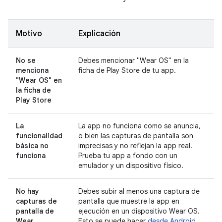
Motivo
Explicación
No se
Debes mencionar "Wear OS" en la
menciona
ficha de Play Store de tu app.
"Wear OS" en
la ficha de
Play Store
La
La app no funciona como se anuncia,
funcionalidad
o bien las capturas de pantalla son
básica no
imprecisas y no reflejan la app real.
funciona
Prueba tu app a fondo con un
emulador y un dispositivo físico.
No hay
Debes subir al menos una captura de
capturas de
pantalla que muestre la app en
pantalla de
ejecución en un dispositivo Wear OS.
Wear
Esto se puede hacer
desde Android