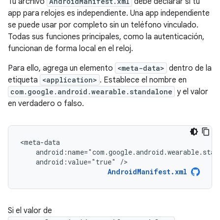
Tu archivo
AndroidManifest.xml
debe declarar si tu
app para relojes es independiente. Una app independiente
se puede usar por completo sin un teléfono vinculado.
Todas sus funciones principales, como la autenticación,
funcionan de forma local en el reloj.
Para ello, agrega un elemento
<meta-data>
dentro de la
etiqueta
<application>
. Establece el nombre en
com.google.android.wearable.standalone
y el valor
en verdadero o falso.
android:value="true"
/>
AndroidManifest.xml
Si el valor de