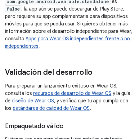
com.google.android.wearable.standalone
es
false
, la app aún se puede descargar de Play Store,
pero requiere su app complementaria para dispositivos
móviles para que se pueda usar. Si quieres obtener más
información sobre el desarrollo independiente para Wear,
consulta
Apps para Wear OS independientes frente a no
independientes
.
Validación del desarrollo
Para preparar un lanzamiento exitoso en Wear OS,
consulta los
recursos de desarrollo de Wear OS
y la guía
de
diseño de Wear OS
, y verifica que tu app cumpla con
los
estándares de calidad de Wear OS
.
Empaquetado válido