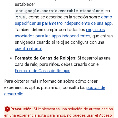
establecer
com.google.android.wearable.standalone
en
true
, como se describe en la sección sobre
cómo
especificar un parámetro independiente de una app
.
También deben cumplir con todos los
requisitos
asociados para las apps independientes
, que entran
en vigencia cuando el reloj se configura con una
cuenta infantil
.
Formato de Caras de Relojes:
Si desarrollas una
cara de reloj para niños, debes crearla con el
Formato de Caras de Relojes
.
Para obtener más información sobre cómo crear
experiencias aptas para niños, consulta las
pautas de
desarrollo
.
Precaución:
Si implementas una solución de autenticación
en una experiencia apta para niños, no puedes usar el
Acceso