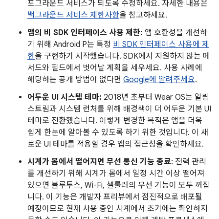
포그라운드 서비스가 되도록 수정하세요. 자세한 내용은
백그라운드 서비스 제한사항
을 참고하세요.
앱의 비 SDK 인터페이스 사용 제한:
앱 호환성을 개선하
기 위해 Android P는 특정
비 SDK 인터페이스 사용에 제
한
을 구현하기 시작했습니다. SDK에서 지원하지 않는 메
서드와 필드에서 벗어날 계획을 세우세요. 사용 사례에
해당하는 공개 방법이 없다면
Google에 알려주세요
.
어두운 UI 시스템 테마:
2018년 초부터 Wear OS는 알림
스트림과 시스템 런처를 위해 배경색이 더 어두운 기본 UI
테마로 전환했습니다. 이렇게 변경한 목적은 앱을 더욱
쉽게 한눈에 알아볼 수 있도록 하기 위한 것입니다. 이 새
로운 UI 테마를 적용할 경우 앱의 접근성을 확인하세요.
시계가 몸에서 떨어지면 무선 통신 기능 종료
: 전력 관리
를 개선하기 위해 시계가 몸에서 일정 시간 이상 떨어져
있으면 블루투스, Wi-Fi, 셀룰러의 무선 기능이 모두 꺼집
니다. 이 기능은 개발자 프리뷰에서 점진적으로 배포될
예정이므로 현재 사용 중인 시계에서 초기에는 확인하지