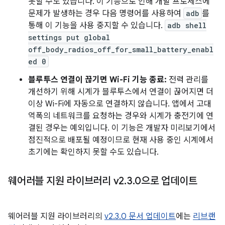
못할 수도 있습니다. 이 기능으로 인해 개발 프로세스에
문제가 발생하는 경우 다음 명령어를 사용하여
adb
를
통해 이 기능을 사용 중지할 수 있습니다.
adb shell
settings put global
off_body_radios_off_for_small_battery_enabl
ed 0
블루투스 연결이 끊기면 Wi-Fi 기능 종료:
전력 관리를
개선하기 위해 시계가 블루투스에서 연결이 끊어지면 더
이상 Wi-Fi에 자동으로 연결하지 않습니다. 앱에서 고대
역폭의 네트워크를 요청하는 경우와 시계가 충전기에 연
결된 경우는 예외입니다. 이 기능은 개발자 미리보기에서
점진적으로 배포될 예정이므로 현재 사용 중인 시계에서
초기에는 확인하지 못할 수도 있습니다.
웨어러블 지원 라이브러리 v2
.
3
.
0으로 업데이트
웨어러블 지원 라이브러리의
v2.3.0 문서 업데이트
에는
리브랜