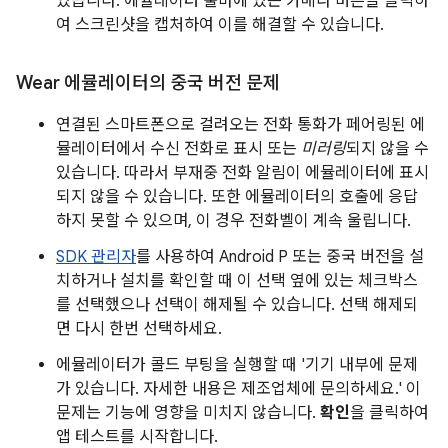
있습니다. 에뮬레이터 툴바에 있는 카메라 버튼을 클릭하
여 스크린샷을 캡처하여 이를 해결할 수 있습니다.
Wear 에뮬레이터의 중국 버전 문제
연결된 스마트폰으로 걸려오는 전화 통화가 페어링된 에
뮬레이터에서 수신 전화로 표시 또는
미러링
되지 않을 수
있습니다. 따라서 부재중 전화 알림이 에뮬레이터에 표시
되지 않을 수 있습니다. 또한 에뮬레이터의 호출에 응답
하지 못할 수 있으며, 이 경우 전화벨이 계속 울립니다.
SDK 관리자
를 사용하여 Android P 또는 중국 버전을 설
치하거나 설치를 확인할 때 이 선택 옆에 있는 체크박스
를 선택했으나 선택이 해제될 수 있습니다. 선택 해제되
면 다시 한번 선택하세요.
에뮬레이터가 콜드 부팅을 실행할 때 '기기 내부에 문제
가 있습니다. 자세한 내용은 제조업체에 문의하세요.' 이
문제는 기능에 영향을 미치지 않습니다.
확인
을 클릭하여
앱 테스트를 시작합니다.