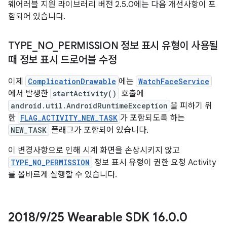
웨어러블 지원 라이브러리 버전 2.5.0에는 다음 개선사항이 포
함되어 있습니다.
TYPE
_
NO
_
PERMISSION 정보 표시 유형이 사용될
때 정보 표시 드로어블 수정
이제
ComplicationDrawable
에는
WatchFaceService
에서 발생한
startActivity()
호출에
android.util.AndroidRuntimeException
을 피하기 위
한
FLAG_ACTIVITY_NEW_TASK
가 포함되도록 하는
NEW_TASK
플래그가 포함되어 있습니다.
이 변경사항으로 인해 시계 화면을 손상시키지 않고
TYPE_NO_PERMISSION
정보 표시 유형이 권한 요청 Activity
를 올바르게 실행할 수 있습니다.
2018
/
9
/
25 Wearable SDK 16
.
0
.
0