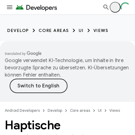
DEVELOP
CORE AREAS
UI
VIEWS
Google verwendet KI-Technologie, um Inhalte in Ihre
bevorzugte Sprache zu übersetzen. KI-Übersetzungen
können Fehler enthalten.
Android Developers
Develop
Core areas
UI
Views
Haptische