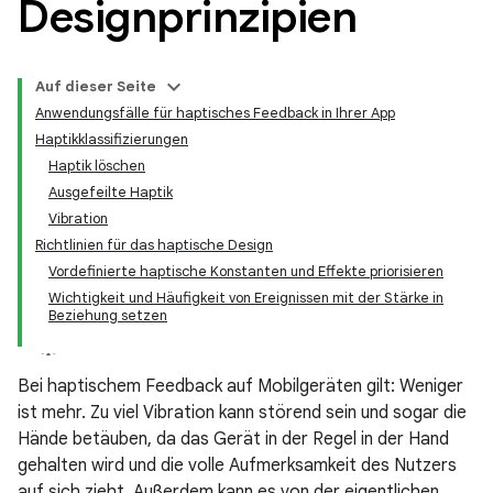
Designprinzipien
Auf dieser Seite
Anwendungsfälle für haptisches Feedback in Ihrer App
Haptikklassifizierungen
Haptik löschen
Ausgefeilte Haptik
Vibration
Richtlinien für das haptische Design
Vordefinierte haptische Konstanten und Effekte priorisieren
Wichtigkeit und Häufigkeit von Ereignissen mit der Stärke in
Beziehung setzen
Bei haptischem Feedback auf Mobilgeräten gilt: Weniger
ist mehr. Zu viel Vibration kann störend sein und sogar die
Hände betäuben, da das Gerät in der Regel in der Hand
gehalten wird und die volle Aufmerksamkeit des Nutzers
auf sich zieht. Außerdem kann es von der eigentlichen