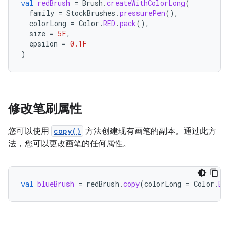
val
redBrush
=
Brush
.
createWithColorLong
(
family
=
StockBrushes
.
pressurePen
(),
colorLong
=
Color
.
RED
.
pack
(),
size
=
5F
,
epsilon
=
0.1F
)
修改笔刷属性
您可以使用
copy()
方法创建现有画笔的副本。通过此方
法，您可以更改画笔的任何属性。
val
blueBrush
=
redBrush
.
copy
(
colorLong
=
Color
.
BL