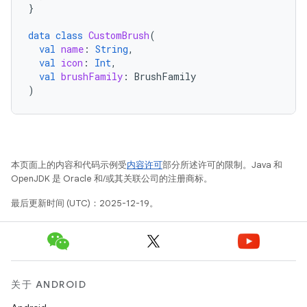
}
data
class
CustomBrush
(
val
name
:
String
,
val
icon
:
Int
,
val
brushFamily
:
BrushFamily
)
本页面上的内容和代码示例受
内容许可
部分所述许可的限制。Java 和
OpenJDK 是 Oracle 和/或其关联公司的注册商标。
最后更新时间 (UTC)：2025-12-19。
关于 ANDROID