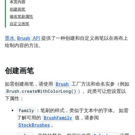
本页内容
创建画笔
修改笔刷属性
自定义画笔
墨水
Brush
API
提供了一种创建和自定义画笔以在画布上
绘制内容的方法。
创建画笔
如需创建画笔，请使用
Brush
工厂方法和命名实参（例如
Brush.createWithColorLong()
）。此类可让您设置以
下属性：
family
：笔刷的样式，类似于文本中的字体。 如需
了解可用的
BrushFamily
值，请参阅
StockBrushes
。