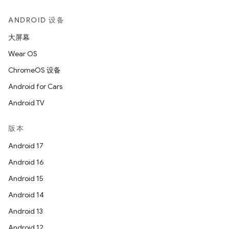
ANDROID 设备
大屏幕
Wear OS
ChromeOS 设备
Android for Cars
Android TV
版本
Android 17
Android 16
Android 15
Android 14
Android 13
Android 12