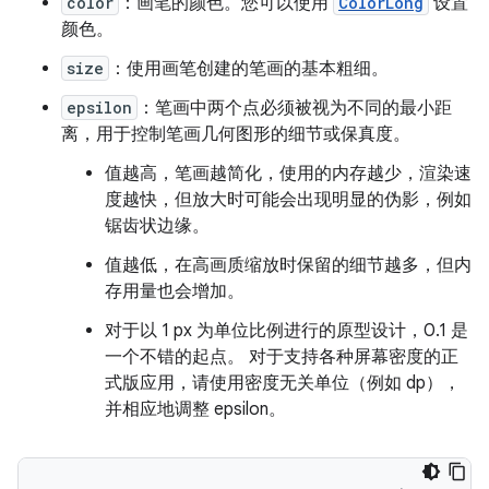
color
：画笔的颜色。您可以使用
ColorLong
设置
颜色。
size
：使用画笔创建的笔画的基本粗细。
epsilon
：笔画中两个点必须被视为不同的最小距
离，用于控制笔画几何图形的细节或保真度。
值越高，笔画越简化，使用的内存越少，渲染速
度越快，但放大时可能会出现明显的伪影，例如
锯齿状边缘。
值越低，在高画质缩放时保留的细节越多，但内
存用量也会增加。
对于以 1 px 为单位比例进行的原型设计，0.1 是
一个不错的起点。 对于支持各种屏幕密度的正
式版应用，请使用密度无关单位（例如 dp），
并相应地调整 epsilon。