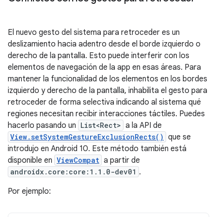
El nuevo gesto del sistema para retroceder es un
deslizamiento hacia adentro desde el borde izquierdo o
derecho de la pantalla. Esto puede interferir con los
elementos de navegación de la app en esas áreas. Para
mantener la funcionalidad de los elementos en los bordes
izquierdo y derecho de la pantalla, inhabilita el gesto para
retroceder de forma selectiva indicando al sistema qué
regiones necesitan recibir interacciones táctiles. Puedes
hacerlo pasando un
List<Rect>
a la API de
View.setSystemGestureExclusionRects()
que se
introdujo en Android 10. Este método también está
disponible en
ViewCompat
a partir de
androidx.core:core:1.1.0-dev01
.
Por ejemplo: