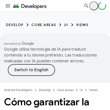
DEVELOP
CORE AREAS
UI
VIEWS
Google utiliza tecnología de IA para traducir
contenido a tu idioma preferido. Las traducciones
realizadas con IA pueden contener errores.
Android Developers
Develop
Core areas
UI
Views
Cómo garantizar la