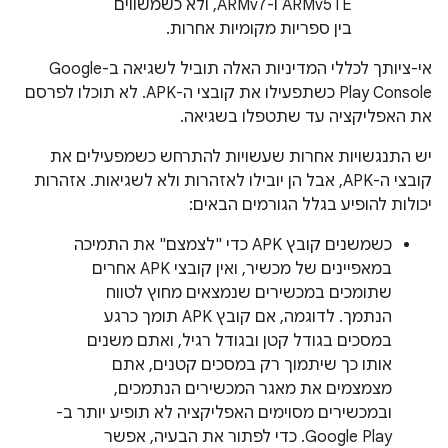
ARMv5TE ו-ARMv7, ולא כשמשווים
בין ספריות מקומיות אחרות.
אי-ציותך לכללי המדיניות האלה תוביל לשגיאה ב-Google
Play Console כשתפעילו את קובצי ה-APK. לא תוכלו לפרסם
את האפליקציה עד שתטפלו בשגיאה.
יש התנגשויות אחרות שעשויות להתרחש כשמפעילים את
קובצי ה-APK, אבל הן יובילו לאזהרות ולא לשגיאות. אזהרות
יכולות להופיע בגלל הגורמים הבאים:
כשמשנים קובץ APK כדי "לצמצם" את התמיכה
במאפיינים של מכשיר, ואין קובצי APK אחרים
שתומכים במכשירים שנמצאים מחוץ לטווח
הנתמך. לדוגמה, אם קובץ APK תומך כרגע
במסכים בגודל קטן ובגודל רגיל, ואתם משנים
אותו כך שיתמוך רק במסכים קטנים, אתם
מצמצמים את מאגר המכשירים הנתמכים,
ובמכשירים מסוימים האפליקציה לא תופיע יותר ב-
Google Play. כדי לפתור את הבעיה, אפשר