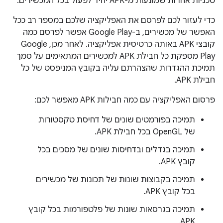
טכניות אחרות שמונעות מ-APK יחיד לפעול בכל המכשירים.
כדי לעזור לכם לפרסם את האפליקציה שלכם במספר רב ככל
האפשר של מכשירים, ב-Google Play אפשר לפרסם כמה
קובצי APK באותה כרטיסית אפליקציה. לאחר מכן, Google
Play מספקת כל חבילת APK למכשירים המתאימים על סמך
תמיכת ההגדרות שהצהרתם עליה בקובץ המניפסט של כל
חבילת APK.
פרסום האפליקציה עם כמה חבילות APK מאפשר לכם:
תמיכה בפורמטים שונים של דחיסת טקסטורות
של OpenGL בכל חבילת APK.
תמיכה בגדלים ובדחיסות שונים של מסכים בכל
קובץ APK.
תמיכה בקבוצות שונות של תכונות של מכשירים
בכל קובץ APK.
תמיכה בגרסאות שונות של פלטפורמות בכל קובץ
APK.