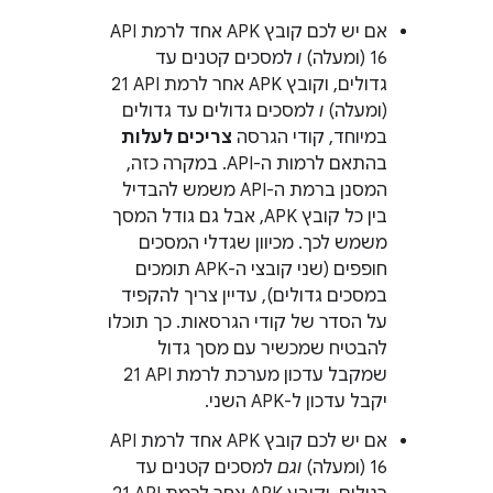
אם יש לכם קובץ APK אחד לרמת API
ו
למסכים קטנים עד
גדולים, וקובץ APK אחר לרמת API ‏21
(ומעלה)
ו
למסכים גדולים עד גדולים
במיוחד, קודי הגרסה
צריכים לעלות
בהתאם לרמות ה-API. במקרה כזה,
המסנן ברמת ה-API משמש להבדיל
בין כל קובץ APK, אבל גם גודל המסך
משמש לכך. מכיוון שגדלי המסכים
חופפים (שני קובצי ה-APK תומכים
במסכים גדולים), עדיין צריך להקפיד
על הסדר של קודי הגרסאות. כך תוכלו
להבטיח שמכשיר עם מסך גדול
שמקבל עדכון מערכת לרמת API ‏21
יקבל עדכון ל-APK השני.
אם יש לכם קובץ APK אחד לרמת API
וגם
למסכים קטנים עד