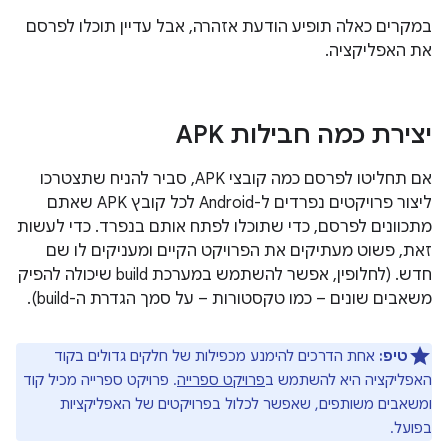
במקרים כאלה תופיע הודעת אזהרה, אבל עדיין תוכלו לפרסם
את האפליקציה.
יצירת כמה חבילות APK
אם תחליטו לפרסם כמה קובצי APK, סביר להניח שתצטרכו
ליצור פרויקטים נפרדים ל-Android לכל קובץ APK שאתם
מתכוונים לפרסם, כדי שתוכלו לפתח אותם בנפרד. כדי לעשות
זאת, פשוט מעתיקים את הפרויקט הקיים ומעניקים לו שם
חדש. (לחלופין, אפשר להשתמש במערכת build שיכולה להפיק
משאבים שונים – כמו טקסטורות – על סמך הגדרת ה-build).
טיפ:
אחת הדרכים להימנע מכפילות של חלקים גדולים בקוד
האפליקציה היא להשתמש ב
פרויקט ספרייה
. פרויקט ספרייה מכיל קוד
ומשאבים משותפים, שאפשר לכלול בפרויקטים של האפליקציות
בפועל.