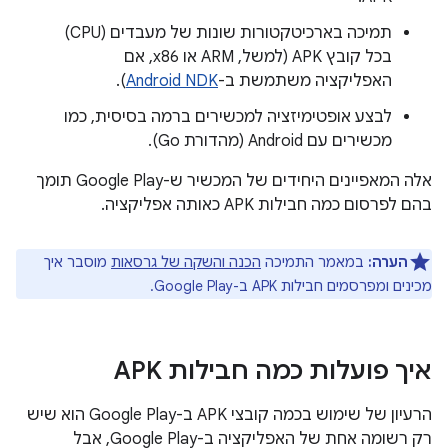
תמיכה בארכיטקטורות שונות של מעבדים (CPU)
בכל קובץ APK (למשל, ARM או x86, אם
האפליקציה משתמשת ב-
Android NDK
).
לבצע אופטימיזציה למכשירים ברמה בסיסית, כמו
מכשירים עם Android (מהדורת Go).
אלה המאפיינים היחידים של המכשיר ש-Google Play תומך
בהם לפרסום כמה חבילות APK כאותה אפליקציה.
הערה:
במאמר התמיכה
הכנה והשקה של גרסאות
מוסבר איך
מכינים ומפרסמים חבילות APK ב-Google Play.
איך פועלות כמה חבילות APK
הרעיון של שימוש בכמה קובצי APK ב-Google Play הוא שיש
רק רשומה אחת של האפליקציה ב-Google Play, אבל