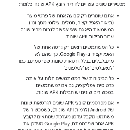
מכשירים שונים עשויים להוריד קובץ APK שונה. כלומר:
אתם שומרים רק קבוצה אחת של פרטי מוצר
(תיאור האפליקציה, סמלים, צילומי מסך וכו').
המשמעות היא גם ש
אי אפשר
לגבות מחיר שונה
עבור חבילות APK שונות.
כל המשתמשים רואים רק גרסה אחת של
האפליקציה ב-Google Play, כך שהם לא
מתבלבלים בגלל גרסאות שונות שפרסמתם, כמו
'לטאבלטים' או 'לטלפונים'.
כל הביקורות של המשתמשים חלות על אותה
כרטיסית אפליקציה, גם אם למשתמשים
במכשירים שונים יש חבילות APK שונות.
אם מפרסמים קובצי APK שונים לגרסאות שונות
של Android (לרמות API שונות), כשמכשיר של
משתמש מקבל עדכון מערכת שמתאים לקובץ
APK אחר שפרסמתם, Google Play מעדכן את