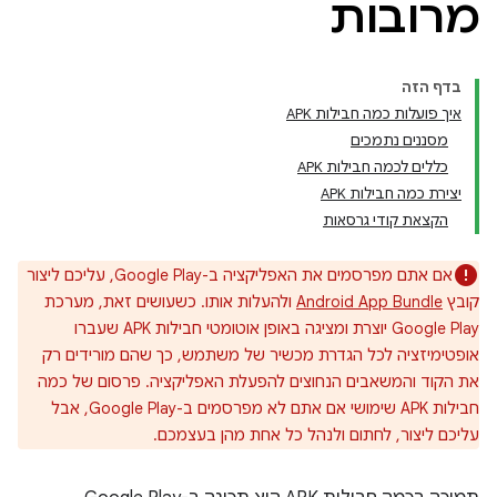
מרובות
בדף הזה
איך פועלות כמה חבילות APK
מסננים נתמכים
כללים לכמה חבילות APK
יצירת כמה חבילות APK
הקצאת קודי גרסאות
אם אתם מפרסמים את האפליקציה ב-Google Play, עליכם ליצור
קובץ
Android App Bundle
ולהעלות אותו. כשעושים זאת, מערכת
Google Play יוצרת ומציגה באופן אוטומטי חבילות APK שעברו
אופטימיזציה לכל הגדרת מכשיר של משתמש, כך שהם מורידים רק
את הקוד והמשאבים הנחוצים להפעלת האפליקציה. פרסום של כמה
חבילות APK שימושי אם אתם לא מפרסמים ב-Google Play, אבל
עליכם ליצור, לחתום ולנהל כל אחת מהן בעצמכם.