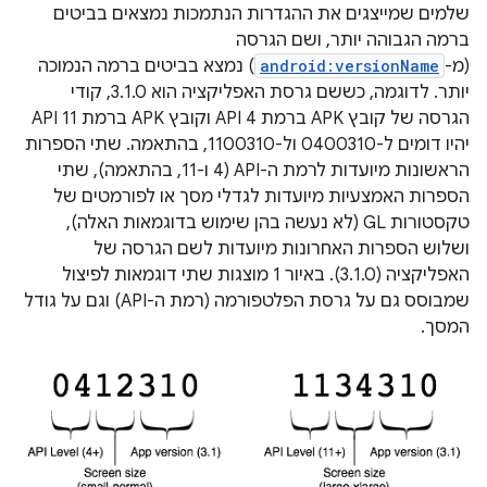
שלמים שמייצגים את ההגדרות הנתמכות נמצאים בביטים
ברמה הגבוהה יותר, ושם הגרסה
(מ-
android:versionName
) נמצא בביטים ברמה הנמוכה
יותר. לדוגמה, כששם גרסת האפליקציה הוא 3.1.0, קודי
הגרסה של קובץ APK ברמת API 4 וקובץ APK ברמת API 11
יהיו דומים ל-0400310 ול-1100310, בהתאמה. שתי הספרות
הראשונות מיועדות לרמת ה-API (4 ו-11, בהתאמה), שתי
הספרות האמצעיות מיועדות לגדלי מסך או לפורמטים של
טקסטורות GL (לא נעשה בהן שימוש בדוגמאות האלה),
ושלוש הספרות האחרונות מיועדות לשם הגרסה של
האפליקציה (3.1.0). באיור 1 מוצגות שתי דוגמאות לפיצול
שמבוסס גם על גרסת הפלטפורמה (רמת ה-API) וגם על גודל
המסך.