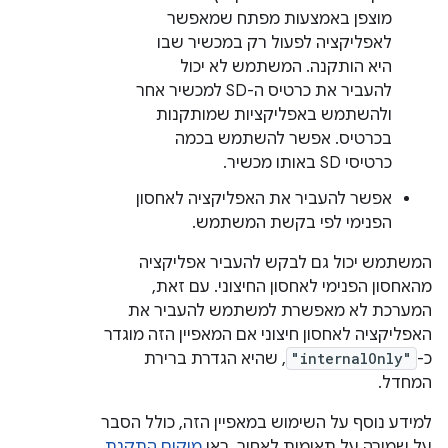
מוצפן באמצעות מפתח שמאפשר
לאפליקציה לפעול רק במכשיר שבו
היא הותקנה. המשתמש לא יכול
להעביר את כרטיס ה-SD למכשיר אחר
ולהשתמש באפליקציות שמותקנות
בכרטיס. אפשר להשתמש בכמה
כרטיסי SD באותו מכשיר.
אפשר להעביר את האפליקציה לאחסון
הפנימי לפי בקשת המשתמש.
המשתמש יכול גם לבקש להעביר אפליקציה
מהאחסון הפנימי לאחסון החיצוני. עם זאת,
המערכת לא מאפשרת למשתמש להעביר את
האפליקציה לאחסון חיצוני אם המאפיין הזה מוגדר
כ-
"internalOnly"
, שהיא הגדרת ברירת
המחדל.
למידע נוסף על השימוש במאפיין הזה, כולל הסבר
על שמירה על תאימות לאחור, ראו
מיקום התקנת