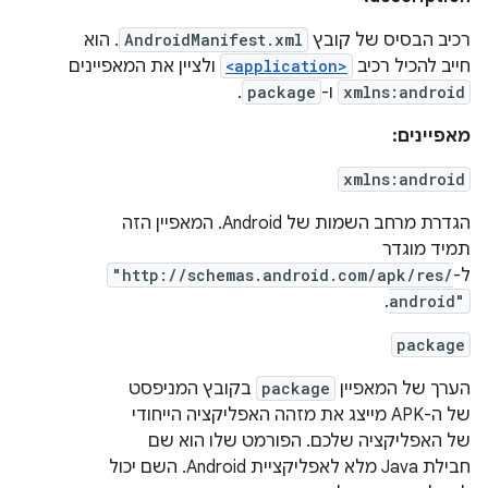
רכיב הבסיס של קובץ
AndroidManifest.xml
. הוא
חייב להכיל רכיב
<application>
ולציין את המאפיינים
xmlns:android
ו-
package
.
מאפיינים:
xmlns:android
הגדרת מרחב השמות של Android. המאפיין הזה
תמיד מוגדר
ל-
"http://schemas.android.com/apk/res/
.
android"
package
הערך של המאפיין
package
בקובץ המניפסט
של ה-APK מייצג את מזהה האפליקציה הייחודי
של האפליקציה שלכם. הפורמט שלו הוא שם
חבילת Java מלא לאפליקציית Android. השם יכול