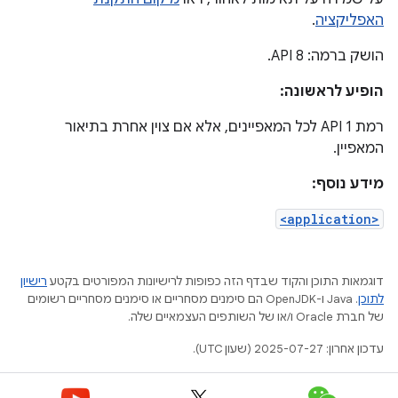
האפליקציה
.
הושק ברמה: API 8.
הופיע לראשונה:
רמת API 1 לכל המאפיינים, אלא אם צוין אחרת בתיאור
המאפיין.
מידע נוסף:
<application>
דוגמאות התוכן והקוד שבדף הזה כפופות לרישיונות המפורטים בקטע
רישיון
לתוכן
.‏ Java ו-OpenJDK הם סימנים מסחריים או סימנים מסחריים רשומים
של חברת Oracle ו/או של השותפים העצמאיים שלה.
עדכון אחרון: 2025-07-27 (שעון UTC).