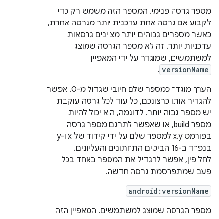
מספר גרסה פנימי. המספר הזה משמש רק כדי
לקבוע אם גרסה אחת עדכנית יותר מגרסה אחרת,
כאשר מספרים גבוהים יותר מציינים גרסאות
עדכניות יותר. זה לא מספר הגרסה שמוצג
למשתמשים, שמוגדר על ידי המאפיין
.
versionName
הערך מוגדר כמספר שלם חיובי שגדול מ-0. אפשר
להגדיר אותו כרצונכם, כל עוד לכל גרסה עוקבת
יש מספר גבוה יותר. לדוגמה, הוא יכול להיות
מספר build, או שאפשר לתרגם מספר גרסה
בפורמט x.y למספר שלם על ידי קידוד של x ו-y
בנפרד ב-16 הביטים התחתונים והעליונים.
לחלופין, אפשר להגדיל את המספר באחד בכל
פעם שמתפרסמת גרסה חדשה.
android:versionName
מספר הגרסה שמוצג למשתמשים. המאפיין הזה