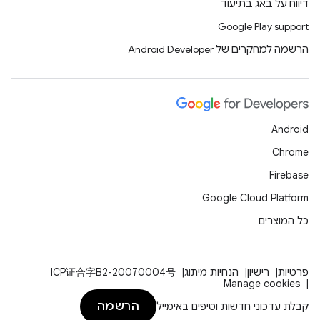
דיווח על באג בתיעוד
Google Play support
הרשמה למחקרים של Android Developer
Android
Chrome
Firebase
Google Cloud Platform
כל המוצרים
פרטיות
רישיון
הנחיות מיתוג
ICP证合字B2-20070004号
Manage cookies
הרשמה
קבלת עדכוני חדשות וטיפים באימייל