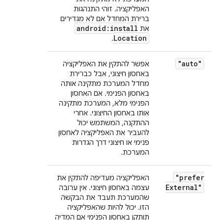
האפליקציה. זוהי התנהגות
ברירת המחדל אם לא מגדירים
android:install
את
Location
.
"auto"
אפשר להתקין את האפליקציה
באחסון חיצוני, אבל כברירת
מחדל המערכת מתקינה אותה
באחסון הפנימי. אם האחסון
הפנימי מלא, המערכת מתקינה
אותו באחסון החיצוני. אחרי
ההתקנה, המשתמש יכול
להעביר את האפליקציה לאחסון
פנימי או חיצוני דרך הגדרות
המערכת.
"prefer
האפליקציה מעדיפה להתקין את
External"
עצמה באחסון חיצוני. אין ערובה
שהמערכת תעבד את הבקשה
הזו. יכול להיות שהאפליקציה
תותקן באחסון הפנימי אם המדיה