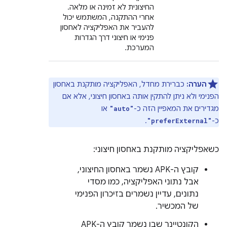
החיצונית לא זמינה או מלאה.
אחרי ההתקנה, המשתמש יכול
להעביר את האפליקציה לאחסון
פנימי או חיצוני דרך הגדרות
המערכת.
הערה:
כברירת מחדל, האפליקציה מותקנת באחסון
הפנימי ולא ניתן להתקין אותה באחסון חיצוני, אלא אם
מגדירים את המאפיין הזה כ-
או
"auto"
כ-
.
"preferExternal"
כשאפליקציה מותקנת באחסון חיצוני:
קובץ ה-APK נשמר באחסון החיצוני,
אבל נתוני האפליקציה, כמו מסדי
נתונים, עדיין נשמרים בזיכרון הפנימי
של המכשיר.
הקונטיינר שבו נשמר קובץ ה-APK