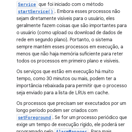
Service
que foi iniciado com o método
startService()
. Embora esses processos não
sejam diretamente visíveis para o usuário, eles
geralmente fazem coisas que são importantes para
o usuário (como upload ou download de dados de
rede em segundo plano). Portanto, o sistema
sempre mantém esses processos em execução, a
menos que não haja memória suficiente para reter
todos os processos em primeiro plano e visíveis.
Os serviços que estão em execução há muito
tempo, como 30 minutos ou mais, podem ter a
importância rebaixada para permitir que o processo
seja enviado para a lista de LRUs em cache.
Os processos que precisam ser executados por um
longo período podem ser criados com
setForeground
. Se for um processo periódico que
exige um tempo de execução rígido, ele poderá ser
programado pelo
AlarmManager
. Para mais