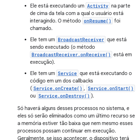
Ele está executando um
Activity
na parte
de cima da tela com a qual o usuário está
interagindo. O método
onResume()
foi
chamado.
Ele tem um
BroadcastReceiver
que está
sendo executado (o método
BroadcastReceiver.onReceive()
está em
execução).
Ele tem um
Service
que está executando o
código em um dos callbacks
(
Service.onCreate()
,
Service.onStart()
ou
Service.onDestroy()
).
Só haverá alguns desses processos no sistema, e
eles só serão eliminados como um último recurso se
a memória estiver tão baixa que nem mesmo esses
processos possam continuar em execução.
Geralmente, se isso acontecer, o dispositivo terá