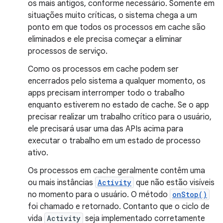
os mais antigos, conforme necessário. Somente em
situações muito críticas, o sistema chega a um
ponto em que todos os processos em cache são
eliminados e ele precisa começar a eliminar
processos de serviço.
Como os processos em cache podem ser
encerrados pelo sistema a qualquer momento, os
apps precisam interromper todo o trabalho
enquanto estiverem no estado de cache. Se o app
precisar realizar um trabalho crítico para o usuário,
ele precisará usar uma das APIs acima para
executar o trabalho em um estado de processo
ativo.
Os processos em cache geralmente contêm uma
ou mais instâncias
Activity
que não estão visíveis
no momento para o usuário. O método
onStop()
foi chamado e retornado. Contanto que o ciclo de
vida
Activity
seja implementado corretamente