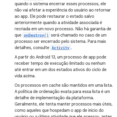
quando o sistema encerrar esses processos, ele
não vai afetar a experiência do usuário ao retornar
ao app. Ele pode restaurar o estado salvo
anteriormente quando a atividade associada é
recriada em um novo processo. Não há garantia de
que
onDestroy()
será chamado no caso de um
processo ser encerrado pelo sistema. Para mais
detalhes, consulte
Activity
.
A partir do Android 13, um processo de app pode
receber tempo de execução limitado ou nenhum
até entrar em um dos estados ativos do ciclo de
vida acima.
Os processos em cache são mantidos em uma lista.
A política de ordenação exata para essa lista é um
detalhe de implementação da plataforma.
Geralmente, ele tenta manter processos mais úteis,
como aqueles que hospedam o app de início do
usuário ou a última atividade que ele acessou, antes