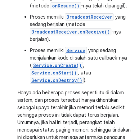
(metode
onResume()
-nya telah dipanggil).
Proses memiliki
BroadcastReceiver
yang
sedang berjalan (metode
BroadcastReceiver.onReceive()
-nya
berjalan).
Proses memiliki
Service
yang sedang
menjalankan kode di salah satu callback-nya
(
Service.onCreate()
,
Service.onStart()
, atau
Service.onDestroy()
).
Hanya ada beberapa proses seperti itu di dalam
sistem, dan proses tersebut hanya dihentikan
sebagai upaya terakhir jika memori terlalu sedikit
sehingga proses ini tidak dapat terus berjalan.
Umumnya, jika hal ini terjadi, perangkat telah
mencapai status paging memori, sehingga tindakan
ini diperlukan untuk menjaga antarmuka pengguna