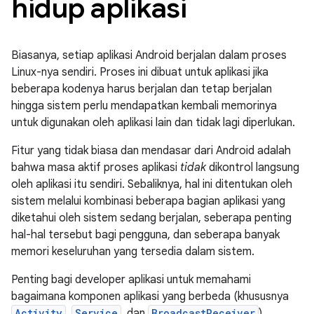
hidup aplikasi
Biasanya, setiap aplikasi Android berjalan dalam proses
Linux-nya sendiri. Proses ini dibuat untuk aplikasi jika
beberapa kodenya harus berjalan dan tetap berjalan
hingga sistem perlu mendapatkan kembali memorinya
untuk digunakan oleh aplikasi lain dan tidak lagi diperlukan.
Fitur yang tidak biasa dan mendasar dari Android adalah
bahwa masa aktif proses aplikasi
tidak
dikontrol langsung
oleh aplikasi itu sendiri. Sebaliknya, hal ini ditentukan oleh
sistem melalui kombinasi beberapa bagian aplikasi yang
diketahui oleh sistem sedang berjalan, seberapa penting
hal-hal tersebut bagi pengguna, dan seberapa banyak
memori keseluruhan yang tersedia dalam sistem.
Penting bagi developer aplikasi untuk memahami
bagaimana komponen aplikasi yang berbeda (khususnya
Activity
,
Service
, dan
BroadcastReceiver
)