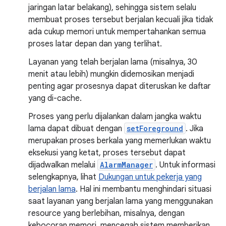
jaringan latar belakang), sehingga sistem selalu
membuat proses tersebut berjalan kecuali jika tidak
ada cukup memori untuk mempertahankan semua
proses latar depan dan yang terlihat.
Layanan yang telah berjalan lama (misalnya, 30
menit atau lebih) mungkin didemosikan menjadi
penting agar prosesnya dapat diteruskan ke daftar
yang di-cache.
Proses yang perlu dijalankan dalam jangka waktu
lama dapat dibuat dengan
setForeground
. Jika
merupakan proses berkala yang memerlukan waktu
eksekusi yang ketat, proses tersebut dapat
dijadwalkan melalui
AlarmManager
. Untuk informasi
selengkapnya, lihat
Dukungan untuk pekerja yang
berjalan lama
. Hal ini membantu menghindari situasi
saat layanan yang berjalan lama yang menggunakan
resource yang berlebihan, misalnya, dengan
kebocoran memori, mencegah sistem memberikan