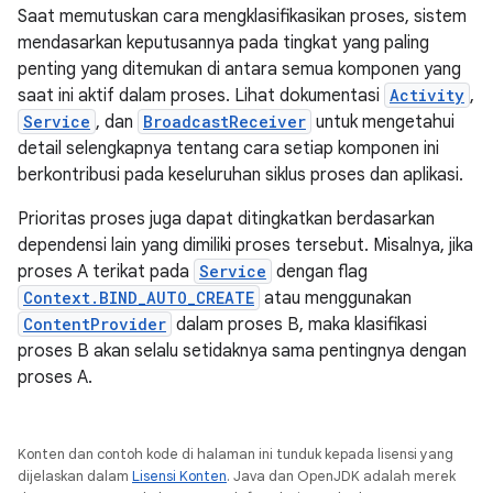
Saat memutuskan cara mengklasifikasikan proses, sistem
mendasarkan keputusannya pada tingkat yang paling
penting yang ditemukan di antara semua komponen yang
saat ini aktif dalam proses. Lihat dokumentasi
Activity
,
Service
, dan
BroadcastReceiver
untuk mengetahui
detail selengkapnya tentang cara setiap komponen ini
berkontribusi pada keseluruhan siklus proses dan aplikasi.
Prioritas proses juga dapat ditingkatkan berdasarkan
dependensi lain yang dimiliki proses tersebut. Misalnya, jika
proses A terikat pada
Service
dengan flag
Context.BIND_AUTO_CREATE
atau menggunakan
ContentProvider
dalam proses B, maka klasifikasi
proses B akan selalu setidaknya sama pentingnya dengan
proses A.
Konten dan contoh kode di halaman ini tunduk kepada lisensi yang
dijelaskan dalam
Lisensi Konten
. Java dan OpenJDK adalah merek