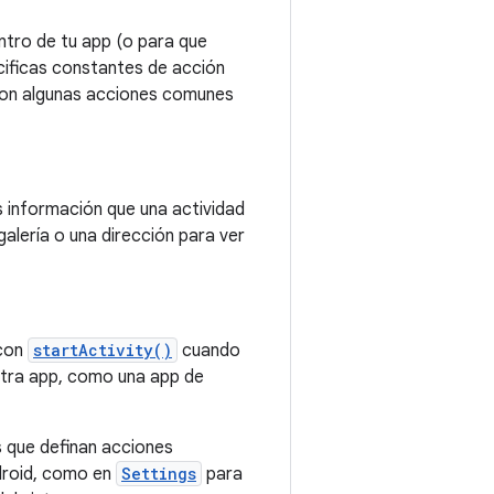
ntro de tu app (o para que
cificas constantes de acción
son algunas acciones comunes
información que una actividad
alería o una dirección para ver
 con
startActivity()
cuando
otra app, como una app de
 que definan acciones
ndroid, como en
Settings
para