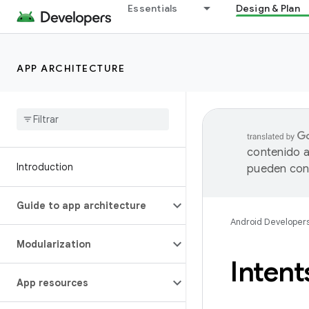
Essentials
Design & Plan
APP ARCHITECTURE
contenido a
Introduction
pueden cont
Guide to app architecture
Android Developer
Modularization
Intent
App resources