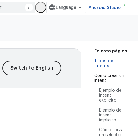
/
Android Studio
En esta página
Tipos de
intents
Cómo crear un
intent
Ejemplo de
intent
explícito
Ejemplo de
intent
implícito
Cómo forzar
un selector