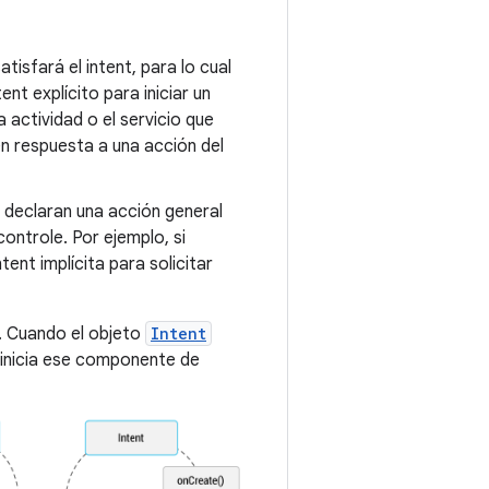
isfará el intent, para lo cual
nt explícito para iniciar un
 actividad o el servicio que
 en respuesta a una acción del
declaran una acción general
ontrole. Por ejemplo, si
ent implícita para solicitar
d. Cuando el objeto
Intent
 inicia ese componente de