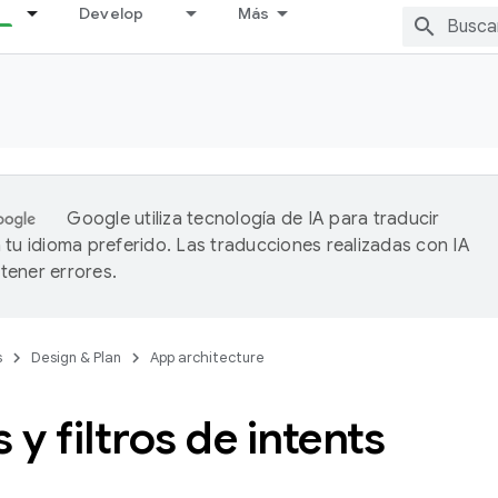
Develop
Más
Google utiliza tecnología de IA para traducir
 tu idioma preferido. Las traducciones realizadas con IA
ener errores.
s
Design & Plan
App architecture
s y filtros de intents