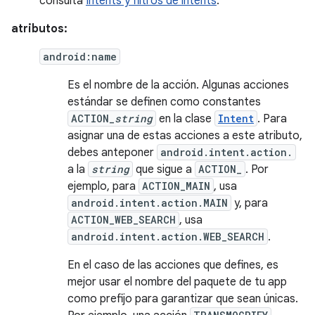
consulta
Intents y filtros de intents
.
atributos:
android:name
Es el nombre de la acción. Algunas acciones
estándar se definen como constantes
ACTION_
string
en la clase
Intent
. Para
asignar una de estas acciones a este atributo,
debes anteponer
android.intent.action.
a la
string
que sigue a
ACTION_
. Por
ejemplo, para
ACTION_MAIN
, usa
android.intent.action.MAIN
y, para
ACTION_WEB_SEARCH
, usa
android.intent.action.WEB_SEARCH
.
En el caso de las acciones que defines, es
mejor usar el nombre del paquete de tu app
como prefijo para garantizar que sean únicas.