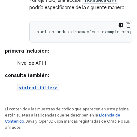
Por ejemplo, una acción
TRANSMOGRIFY
podría especificarse de la siguiente manera:
<action
android:name="com.example.proje
primera inclusión:
Nivel de API 1
consulta también:
<intent-filter>
El contenido y las muestras de código que aparecen en esta página
están sujetas a las licencias que se describen en la
Licencia de
Contenido
. Java y OpenJDK son marcas registradas de Oracle o sus
afiliados.