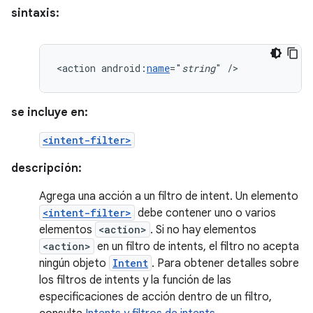
sintaxis:
<action
android:
name
="
string
"
/>
se incluye en:
<intent-filter>
descripción:
Agrega una acción a un filtro de intent. Un elemento
<intent-filter>
debe contener uno o varios
elementos
<action>
. Si no hay elementos
<action>
en un filtro de intents, el filtro no acepta
ningún objeto
Intent
. Para obtener detalles sobre
los filtros de intents y la función de las
especificaciones de acción dentro de un filtro,