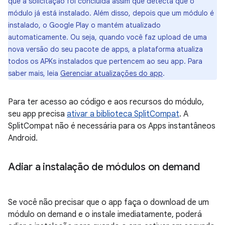
que a solicitação foi concluída assim que detecta que o
módulo já está instalado. Além disso, depois que um módulo é
instalado, o Google Play o mantém atualizado
automaticamente. Ou seja, quando você faz upload de uma
nova versão do seu pacote de apps, a plataforma atualiza
todos os APKs instalados que pertencem ao seu app. Para
saber mais, leia
Gerenciar atualizações do app
.
Para ter acesso ao código e aos recursos do módulo,
seu app precisa
ativar a biblioteca SplitCompat
. A
SplitCompat não é necessária para os Apps instantâneos
Android.
Adiar a instalação de módulos on demand
Se você não precisar que o app faça o download de um
módulo on demand e o instale imediatamente, poderá