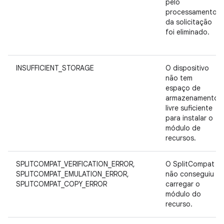
pelo
processamento
da solicitação
foi eliminado.
INSUFFICIENT_STORAGE
O dispositivo
não tem
espaço de
armazenamento
livre suficiente
para instalar o
módulo de
recursos.
SPLITCOMPAT_VERIFICATION_ERROR,
O SplitCompat
SPLITCOMPAT_EMULATION_ERROR,
não conseguiu
SPLITCOMPAT_COPY_ERROR
carregar o
módulo do
recurso.