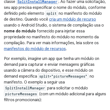
classe
SplitInstallManager
. Ao fazer uma solicitação,
seu app precisa especificar o nome do módulo, conforme
definido pelo elemento
split
no manifesto do módulo
de destino. Quando você
cria um módulo de recurso
usando o Android Studio, o sistema de compilação usa o
nome do módulo
fornecido para injetar essa
propriedade no manifesto do módulo no momento da
compilação. Para ver mais informações, leia sobre os
manifestos do módulo de recursos
.
Por exemplo, imagine um app que tenha um módulo on
demand para capturar e enviar mensagens gráficas
usando a câmera do dispositivo, e esse módulo on
demand especifica
split="pictureMessages"
no
manifesto. O exemplo a seguir usa
SplitInstallManager
para solicitar o módulo
pictureMessages
(com um módulo adicional para alguns
filtros promocionais):