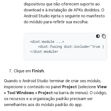
dispositivos que não oferecem suporte ao
download e à instalação de APKs divididos. O
Android Studio injeta o seguinte no manifesto
do módulo para refletir sua escolha:
<dist:module
<dist:fusing
dist:include="true
|
fa
Clique em
Finish
.
Quando o Android Studio terminar de criar seu módulo,
inspecione o conteúdo no painel
Project
(selecione
View
> Tool Windows > Project
na barra de menus). O código,
os recursos e a organização padrão precisam ser
semelhantes aos do módulo padrão do app.