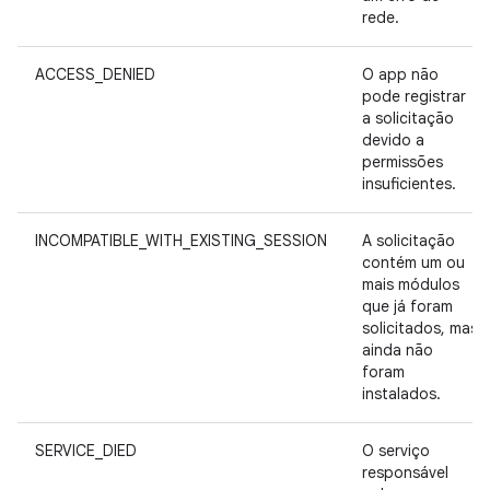
rede.
ACCESS_DENIED
O app não
pode registrar
a solicitação
devido a
permissões
insuficientes.
INCOMPATIBLE_WITH_EXISTING_SESSION
A solicitação
contém um ou
mais módulos
que já foram
solicitados, mas
ainda não
foram
instalados.
SERVICE_DIED
O serviço
responsável