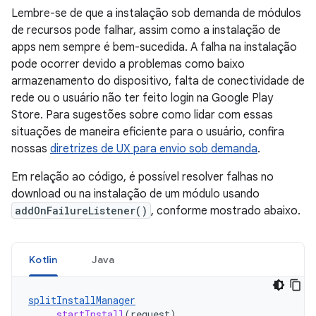
Lembre-se de que a instalação sob demanda de módulos
de recursos pode falhar, assim como a instalação de
apps nem sempre é bem-sucedida. A falha na instalação
pode ocorrer devido a problemas como baixo
armazenamento do dispositivo, falta de conectividade de
rede ou o usuário não ter feito login na Google Play
Store. Para sugestões sobre como lidar com essas
situações de maneira eficiente para o usuário, confira
nossas
diretrizes de UX para envio sob demanda
.
Em relação ao código, é possível resolver falhas no
download ou na instalação de um módulo usando
addOnFailureListener()
, conforme mostrado abaixo.
Kotlin
Java
splitInstallManager
.
startInstall
(
request
)