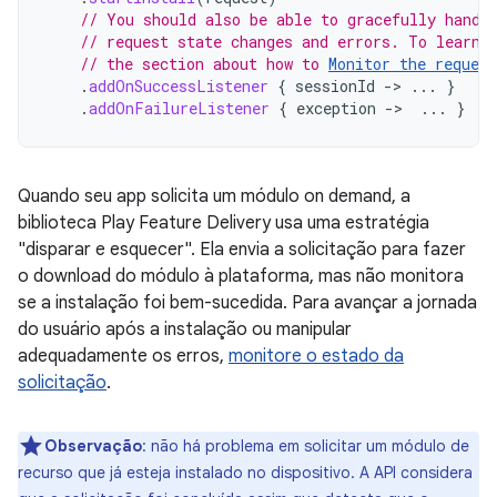
// You should also be able to gracefully handl
// request state changes and errors. To learn 
// the section about how to 
Monitor the request
.
addOnSuccessListener
{
sessionId
-
>
...
}
.
addOnFailureListener
{
exception
-
>
...
}
Quando seu app solicita um módulo on demand, a
biblioteca Play Feature Delivery usa uma estratégia
"disparar e esquecer". Ela envia a solicitação para fazer
o download do módulo à plataforma, mas não monitora
se a instalação foi bem-sucedida. Para avançar a jornada
do usuário após a instalação ou manipular
adequadamente os erros,
monitore o estado da
solicitação
.
Observação
: não há problema em solicitar um módulo de
recurso que já esteja instalado no dispositivo. A API considera