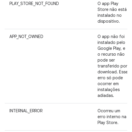
PLAY_STORE_NOT_FOUND
O app Play
Store não está
instalado no
dispositivo.
APP_NOT_OWNED
O app não foi
instalado pelo
Google Play, e
o recurso não
pode ser
transferido por
download. Esse
erro só pode
ocorrer em
instalações
adiadas.
INTERNAL_ERROR
Ocorreu um
erro interno na
Play Store.