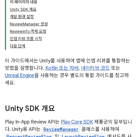
이 페이지의 내용
Unity SDK 개요
개발 환경 설정
ReviewManager 생성
ReviewInfo 객체 요청
인앱 리뷰 흐름 시작
다음 단계
이 가이드에서는 Unity를 사용하여 앱에 인앱 리뷰를 통합하는
방법을 설명합니다.
Kotlin 또는 자바
,
네이티브 코드
또는
Unreal Engine
을 사용하는 경우 별도의 통합 가이드를 참고하
세요.
Unity SDK 개요
Play In-App Review API는
Play Core SDK
제품군의 일부입니
다. Unity용 API는
ReviewManager
클래스를 사용하여
RequestReviewFlow
및
LaunchReviewFlow
메서드를 사