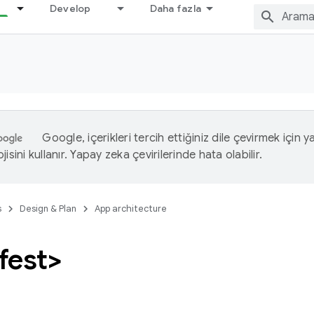
Develop
Daha fazla
Google, içerikleri tercih ettiğiniz dile çevirmek için 
isini kullanır. Yapay zeka çevirilerinde hata olabilir.
s
Design & Plan
App architecture
fest>