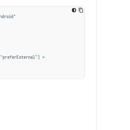
"preferExternal"]