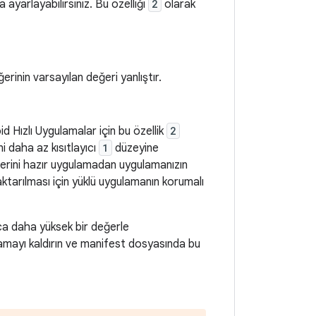
 ayarlayabilirsiniz. Bu özelliği
2
olarak
erinin varsayılan değeri yanlıştır.
 Hızlı Uygulamalar için bu özellik
2
i daha az kısıtlayıcı
1
düzeyine
lerini hazır uygulamadan uygulamanızın
tarılması için yüklü uygulamanın korumalı
ca daha yüksek bir değerle
lamayı kaldırın ve manifest dosyasında bu