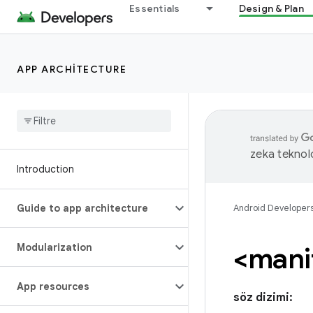
Essentials
Design & Plan
APP ARCHITECTURE
zeka teknoloj
Introduction
Guide to app architecture
Android Developer
Modularization
<mani
App resources
söz dizimi: