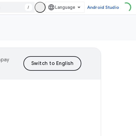
/
Android Studio
yapay