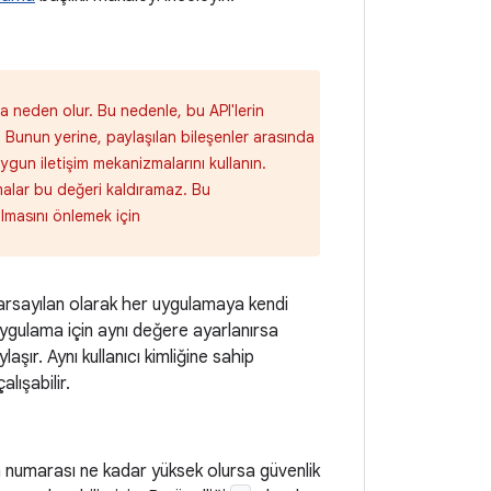
ra neden olur. Bu nedenle, bu API'lerin
. Bunun yerine, paylaşılan bileşenler arasında
i uygun iletişim mekanizmalarını kullanın.
malar bu değeri kaldıramaz. Bu
ılmasını önlemek için
 varsayılan olarak her uygulamaya kendi
 uygulama için aynı değere ayarlanırsa
laşır. Aynı kullanıcı kimliğine sahip
alışabilir.
 numarası ne kadar yüksek olursa güvenlik