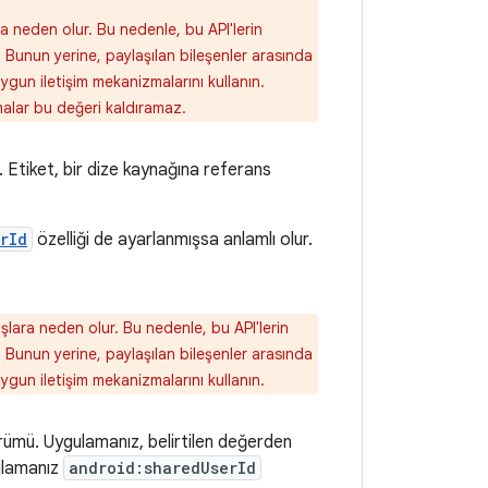
ra neden olur. Bu nedenle, bu API'lerin
. Bunun yerine, paylaşılan bileşenler arasında
i uygun iletişim mekanizmalarını kullanın.
alar bu değeri kaldıramaz.
et. Etiket, bir dize kaynağına referans
rId
özelliği de ayarlanmışsa anlamlı olur.
ışlara neden olur. Bu nedenle, bu API'lerin
. Bunun yerine, paylaşılan bileşenler arasında
i uygun iletişim mekanizmalarını kullanın.
ümü. Uygulamanız, belirtilen değerden
gulamanız
android:sharedUserId