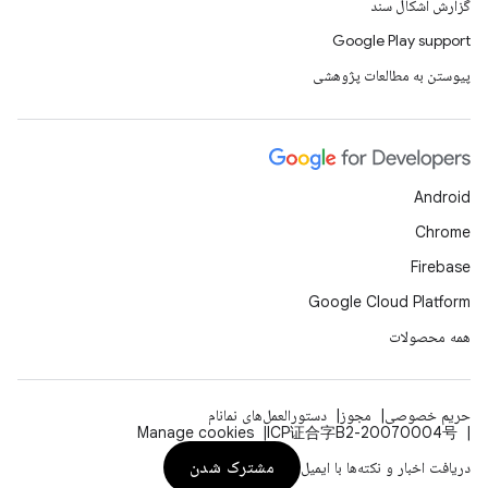
گزارش اشکال سند
Google Play support
پیوستن به مطالعات پژوهشی
Android
Chrome
Firebase
Google Cloud Platform
همه محصولات
حریم خصوصی
مجوز
دستورالعمل‌های نمانام
Manage cookies
ICP证合字B2-20070004号
مشترک شدن
دریافت اخبار و نکته‌ها با ایمیل