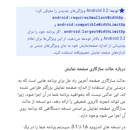
توجه:
Android 3.2 ویژگی‌های جدیدی را معرفی کرد:
،
android:requiresSmallestWidthDp
و
android:compatibleWidthLimitDp
. اگر برنامه خود را برای
android:largestWidthLimitDp
Android 3.2 و بالاتر توسعه می‌دهید، از این ویژگی‌ها برای اعلام
پشتیبانی از اندازه صفحه‌نمایش خود به جای ویژگی‌های مبتنی بر
اندازه‌های صفحه نمایش تعمیم‌یافته استفاده کنید.
درباره حالت سازگاری صفحه نمایش
حالت سازگاری صفحه آخرین راه حل برای برنامه هایی است که به
درستی برای استفاده از اندازه صفحه نمایش بزرگتر طراحی نشده
اند. این حالتی نیست که بخواهید برنامه شما در آن اجرا شود، زیرا
می تواند تجربه کاربری ضعیفی را ارائه دهد. دو نسخه از حالت
سازگاری صفحه نمایش بر اساس نسخه دستگاهی که برنامه روی
آن اجرا می شود وجود دارد.
در نسخه های اندروید 1.6 تا 3.1، سیستم برنامه شما را در یک