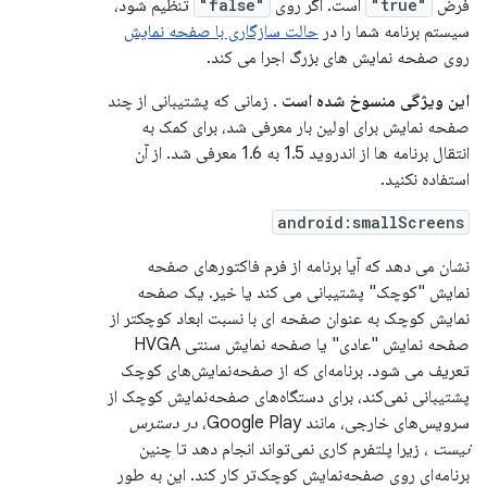
فرض
"true"
است. اگر روی
"false"
تنظیم شود،
سیستم برنامه شما را در
حالت سازگاری با صفحه نمایش
روی صفحه نمایش های بزرگ اجرا می کند.
این ویژگی منسوخ شده است
. زمانی که پشتیبانی از چند
صفحه نمایش برای اولین بار معرفی شد، برای کمک به
انتقال برنامه ها از اندروید 1.5 به 1.6 معرفی شد. از آن
استفاده نکنید.
android:smallScreens
نشان می دهد که آیا برنامه از فرم فاکتورهای صفحه
نمایش "کوچک" پشتیبانی می کند یا خیر. یک صفحه
نمایش کوچک به عنوان صفحه ای با نسبت ابعاد کوچکتر از
صفحه نمایش "عادی" یا صفحه نمایش سنتی HVGA
تعریف می شود. برنامه‌ای که از صفحه‌نمایش‌های کوچک
پشتیبانی نمی‌کند، برای دستگاه‌های صفحه‌نمایش کوچک از
سرویس‌های خارجی، مانند Google Play،
در دسترس
نیست
، زیرا پلتفرم کاری نمی‌تواند انجام دهد تا چنین
برنامه‌ای روی صفحه‌نمایش کوچک‌تر کار کند. این به طور