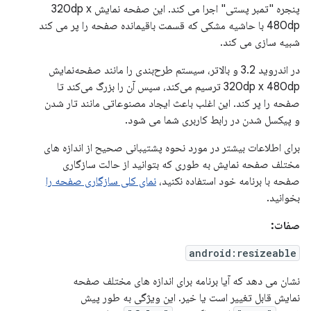
پنجره "تمبر پستی" اجرا می کند. این صفحه نمایش 320dp x
480dp با حاشیه مشکی که قسمت باقیمانده صفحه را پر می کند
شبیه سازی می کند.
در اندروید 3.2 و بالاتر، سیستم طرح‌بندی را مانند صفحه‌نمایش
320dp x 480dp ترسیم می‌کند، سپس آن را بزرگ می‌کند تا
صفحه را پر کند. این اغلب باعث ایجاد مصنوعاتی مانند تار شدن
و پیکسل شدن در رابط کاربری شما می شود.
برای اطلاعات بیشتر در مورد نحوه پشتیبانی صحیح از اندازه های
مختلف صفحه نمایش به طوری که بتوانید از حالت سازگاری
صفحه با برنامه خود استفاده نکنید،
نمای کلی سازگاری صفحه را
بخوانید.
صفات:
android:resizeable
نشان می دهد که آیا برنامه برای اندازه های مختلف صفحه
نمایش قابل تغییر است یا خیر. این ویژگی به طور پیش