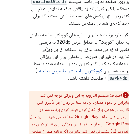
بر روی صفحه نمایش باشد، سیستم
smallestWidth
دستگاه را کوچکتر از اندازه واقعی صفحه نمایش اعلام می
کند، زیرا اینها پیکسل های صفحه نمایش هستند که برای
رابط کاربری شما در دسترس نیستند.
اگر اندازه برنامه شما برای اندازه های کوچکتر صفحه نمایش
به اندازه "کوچک" یا حداقل عرض 320dp به درستی
تغییر اندازه می دهد، نیازی به استفاده از این ویژگی
ندارید. در غیر این صورت، از مقداری برای این ویژگی
استفاده کنید که با کوچکترین مقدار استفاده شده توسط
برنامه شما برای
کوچکترین واجد شرایط عرض صفحه
(
sw<N>dp
) مطابقت داشته باشد.
احتیاط:
سیستم اندروید به این ویژگی توجه نمی کند،
بنابراین بر نحوه عملکرد برنامه شما در زمان اجرا تأثیری نمی
گذارد. در عوض، برای فعال کردن فیلتر کردن برنامه شما در
سرویس هایی مانند Google Play استفاده می شود. با این حال،
Google Play در حال حاضر از این ویژگی برای فیلتر کردن در
اندروید 3.2 پشتیبانی نمی کند، بنابراین اگر برنامه شما از صفحه