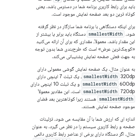
باید برای رابط کاربری برنامه شما در دسترس باشد. یعنی
کوتاه ترین دو بعد صفحه نمایش موجود است.
برای اینکه دستگاهی با برنامه شما سازگار در نظر گرفته
شود،
smallestWidth
دستگاه باید برابر یا بیشتر از
این مقدار باشد. معمولاً، مقداری که برای آن ارائه می‌کنید
«کوچک‌ترین عرض» است که طرح‌بندی شما بدون توجه
به جهت فعلی صفحه نمایش پشتیبانی می‌کند.
به عنوان مثال، یک صفحه نمایش گوشی معمولی دارای
320dp، یک تبلت 7 اینچی دارای
smallestWidth
600dp و یک تبلت 10 اینچی دارای
smallestWidth
720dp است. این مقادیر معمولاً
smallestWidth
smallestWidth
هستند زیرا کوتاهترین بعد فضای
موجود صفحه نمایش هستند.
اندازه ای که ارزش شما با آن مقایسه می شود، تزئینات
صفحه و رابط کاربری سیستم را در نظر می گیرد. به عنوان
مثال، اگر دستگاه دارای برخی از عناصر رابط کاربری دائمی