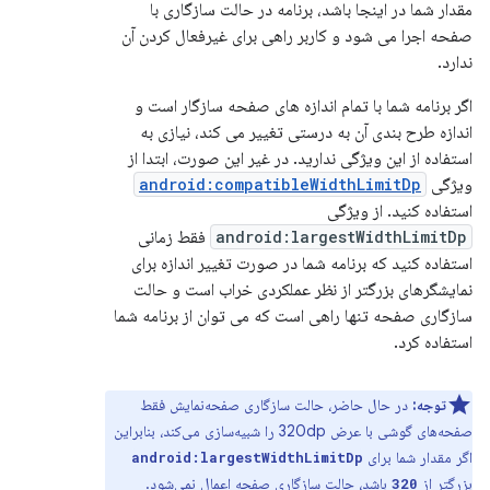
مقدار شما در اینجا باشد، برنامه در حالت سازگاری با
صفحه اجرا می شود و کاربر راهی برای غیرفعال کردن آن
ندارد.
اگر برنامه شما با تمام اندازه های صفحه سازگار است و
اندازه طرح بندی آن به درستی تغییر می کند، نیازی به
استفاده از این ویژگی ندارید. در غیر این صورت، ابتدا از
ویژگی
android:compatibleWidthLimitDp
استفاده کنید. از ویژگی
android:largestWidthLimitDp
فقط زمانی
استفاده کنید که برنامه شما در صورت تغییر اندازه برای
نمایشگرهای بزرگتر از نظر عملکردی خراب است و حالت
سازگاری صفحه تنها راهی است که می توان از برنامه شما
استفاده کرد.
توجه:
در حال حاضر، حالت سازگاری صفحه‌نمایش فقط
صفحه‌های گوشی با عرض 320dp را شبیه‌سازی می‌کند، بنابراین
اگر مقدار شما برای
android:largestWidthLimitDp
بزرگتر از
باشد، حالت سازگاری صفحه اعمال نمی‌شود.
320