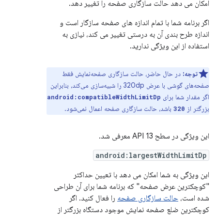
امکان می دهد حالت سازگاری صفحه را تغییر دهد.
اگر برنامه شما با تمام اندازه های صفحه سازگار است و
اندازه طرح بندی آن به درستی تغییر می کند، نیازی به
استفاده از این ویژگی ندارید.
توجه:
در حال حاضر، حالت سازگاری صفحه‌نمایش فقط
صفحه‌های گوشی با عرض 320dp را شبیه‌سازی می‌کند، بنابراین
اگر مقدار شما برای
android:compatibleWidthLimitDp
بزرگتر از
باشد، حالت سازگاری صفحه اعمال نمی‌شود.
320
این ویژگی در سطح API 13 معرفی شد.
android:largestWidthLimitDp
این ویژگی به شما امکان می دهد با تعیین حداکثر
"کوچکترین عرض صفحه" که برنامه شما برای آن طراحی
شده است،
حالت سازگاری صفحه
را فعال کنید. اگر
کوچکترین ضلع صفحه نمایش موجود دستگاه بزرگتر از