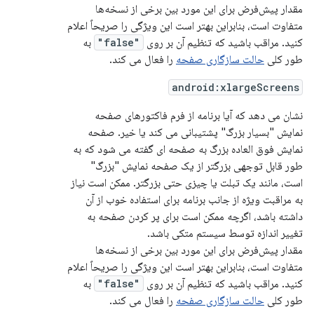
مقدار پیش‌فرض برای این مورد بین برخی از نسخه‌ها
متفاوت است، بنابراین بهتر است این ویژگی را صریحاً اعلام
کنید. مراقب باشید که تنظیم آن بر روی
"false"
به
طور کلی
حالت سازگاری صفحه
را فعال می کند.
android:xlargeScreens
نشان می دهد که آیا برنامه از فرم فاکتورهای صفحه
نمایش "بسیار بزرگ" پشتیبانی می کند یا خیر. صفحه
نمایش فوق العاده بزرگ به صفحه ای گفته می شود که به
طور قابل توجهی بزرگتر از یک صفحه نمایش "بزرگ"
است، مانند یک تبلت یا چیزی حتی بزرگتر. ممکن است نیاز
به مراقبت ویژه از جانب برنامه برای استفاده خوب از آن
داشته باشد، اگرچه ممکن است برای پر کردن صفحه به
تغییر اندازه توسط سیستم متکی باشد.
مقدار پیش‌فرض برای این مورد بین برخی از نسخه‌ها
متفاوت است، بنابراین بهتر است این ویژگی را صریحاً اعلام
کنید. مراقب باشید که تنظیم آن بر روی
"false"
به
طور کلی
حالت سازگاری صفحه
را فعال می کند.