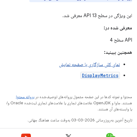
این ویژگی در سطح API 13 معرفی شد.
معرفی شده در:
API سطح 4
همچنین ببینید:
نمای کلی سازگاری با صفحه نمایش
DisplayMetrics
محتوا و نمونه کدها در این صفحه مشمول پروانه‌های توصیف‌شده در
پروانه محتوا
هستند. جاوا و OpenJDK علامت‌های تجاری یا علامت‌های تجاری ثبت‌شده Oracle و/
یا وابسته‌های آن هستند.
تاریخ آخرین به‌روزرسانی 2026-03-03 به‌وقت ساعت هماهنگ جهانی.