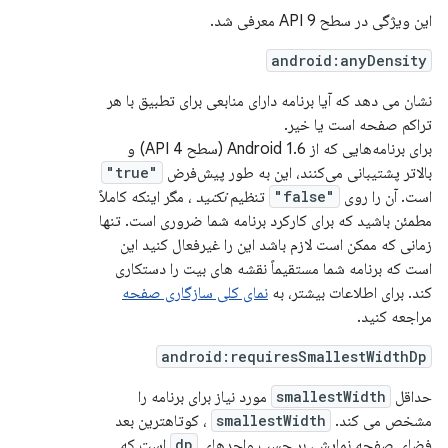
این ویژگی در سطح 9 API معرفی شد.
android:anyDensity
نشان می دهد که آیا برنامه دارای منابعی برای تطبیق با هر
تراکم صفحه است یا خیر.
برای برنامه‌هایی که از Android 1.6 (سطح API 4) و
بالاتر پشتیبانی می‌کنند، این به طور پیش‌فرض
"true"
است. آن را روی
"false"
تنظیم
نکنید
، مگر اینکه کاملاً
مطمئن باشید که برای کارکرد برنامه شما ضروری است. تنها
زمانی که ممکن است لازم باشد این را غیرفعال کنید این
است که برنامه شما مستقیماً نقشه های بیت را دستکاری
کند. برای اطلاعات بیشتر، به
نمای کلی سازگاری صفحه
مراجعه کنید.
android:requiresSmallestWidthDp
حداقل
smallestWidth
مورد نیاز برای برنامه را
مشخص می کند.
smallestWidth
، کوتاهترین بعد
فضای صفحه نمایش، بر حسب واحدهای
dp
است که