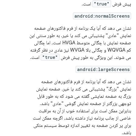
پیش فرض
"true"
است.
android:normalScreens
نشان می دهد که آیا یک برنامه از فرم فاکتورهای صفحه
نمایش "عادی" پشتیبانی می کند یا خیر. به طور سنتی این
صفحه نمایش با چگالی متوسط ​​HVGA است، اما چگالی
کم WQVGA و چگالی بالا WVGA نیز عادی در نظر گرفته
می شوند. این ویژگی به طور پیش فرض
"true"
است.
android:largeScreens
نشان می دهد که آیا برنامه از فرم فاکتورهای صفحه
نمایش "بزرگ" پشتیبانی می کند یا خیر. صفحه نمایش
بزرگ به صفحه نمایشی گفته می شود که به طور قابل
توجهی بزرگتر از صفحه نمایش گوشی "عادی" باشد.
بنابراین ممکن است برای استفاده خوب از آن به مراقبت
خاصی از جانب برنامه نیاز داشته باشد، اگرچه ممکن است
برای پر کردن صفحه به تغییر اندازه توسط سیستم متکی
باشد.