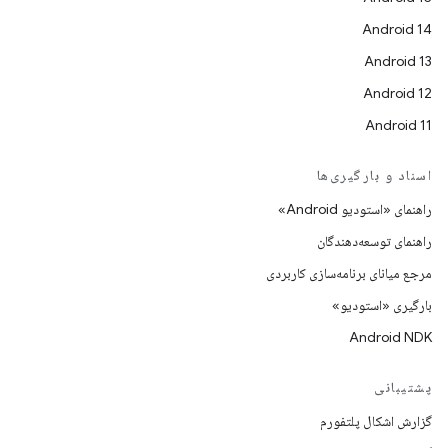
Android 14
Android 13
Android 12
Android 11
اسناد و بارگیری‌ها
راهنمای «استودیو Android»
راهنمای توسعه‌دهندگان
مرجع میانای برنامه‌سازی کاربردی
بارگیری «استودیو»
Android NDK
پشتیبانی
گزارش اشکال پلتفورم