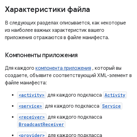
Характеристики файла
В следующих разделах описывается, как некоторые
из наиболее важных характеристик вашего
приложения отражаются в файле манифеста.
Компоненты приложения
Для каждого
компонента приложения
, который вы
создаете, объявите соответствующий XML-элемент в
файле манифеста:
<activity>
для каждого подкласса
Activity
<service>
для каждого подкласса
Service
<receiver>
для каждого подкласса
BroadcastReceiver
<provider>
для каждого подкласса