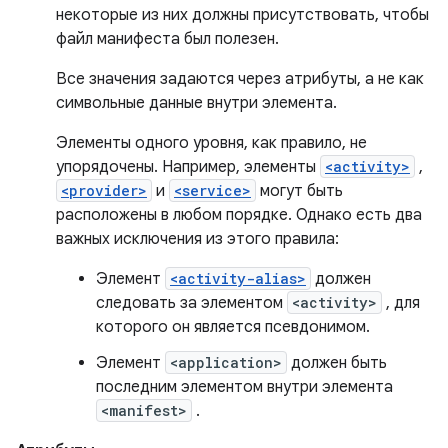
некоторые из них должны присутствовать, чтобы
файл манифеста был полезен.
Все значения задаются через атрибуты, а не как
символьные данные внутри элемента.
Элементы одного уровня, как правило, не
упорядочены. Например, элементы
<activity>
,
<provider>
и
<service>
могут быть
расположены в любом порядке. Однако есть два
важных исключения из этого правила:
Элемент
<activity-alias>
должен
следовать за элементом
<activity>
, для
которого он является псевдонимом.
Элемент
<application>
должен быть
последним элементом внутри элемента
<manifest>
.