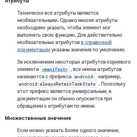
Атрибуты
Технически все атрибуты являются
необязательными. Однако многие атрибуты
необходимо указать, чтобы элемент мог
выполнять свою функцию. Для действительно
необязательных атрибутов
в справочной
документации
указаны значения по умолчанию.
За исключением некоторых атрибутов корневого
элемента
<manifest>
, все имена атрибутов
начинаются с префикса
android:
например,
android:alwaysRetainTaskState
. Поскольку
этот префикс является универсальным, в
документации он обычно опускается при
обращении к атрибутам по имени.
Множественные значения
Если можно указать более одного значения,