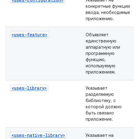
Указывает на
конкретные функции
ввода, необходимые
приложению.
<uses-feature>
Объявляет
единственную
аппаратную или
программную
функцию,
используемую
приложением.
<uses-library>
Указывает
разделяемую
библиотеку, с
которой должно
быть связано
приложение.
<uses-native-library>
Указывает на