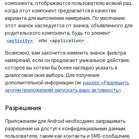
компонента, отображаются пользователю всякий раз,
когда этот компонент предлагается в качестве
варианта для выполнения намерения. По умолчанию
этот значок наследуется от значка, объявленного для
родительского компонента, будь то элемент `
<activity>
` или
<application>
.
Возможно, вам захочется изменить значок фильтра
намерений, если он предлагает уникальное действие,
которое вы хотели бы более наглядно указать в
диалоговом окне выбора. Для получения
дополнительной информации см.
раздел «Разрешить
другим приложениям запускать вашу активность»
.
Разрешения
Приложениям для Android необходимо запрашивать
разрешение на доступ к конфиденциальным данным
пользователя, таким как контакты и SMS-сообщения,