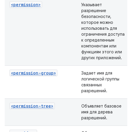
<permission>
Указывает
разрешение
безопасности,
которое можно
использовать для
ограничения доступа
к определенным
компонентам или
функциям этого или
других приложений.
<permission-group>
Задает имя для
логической группы
связанных
разрешений.
<permission-tree>
Объявляет базовое
имя для дерева
разрешений.