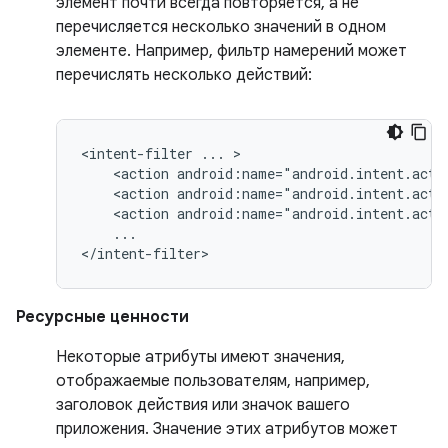
элемент почти всегда повторяется, а не
перечисляется несколько значений в одном
элементе. Например, фильтр намерений может
перечислять несколько действий:
<intent-filter
...
<action
android:name="android.intent.acti
<action
android:name="android.intent.acti
<action
android:name="android.intent.acti
...

</intent-filter>
Ресурсные ценности
Некоторые атрибуты имеют значения,
отображаемые пользователям, например,
заголовок действия или значок вашего
приложения. Значение этих атрибутов может