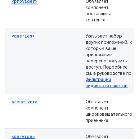
<provider>
Объявляет
компонент
поставщика
контента.
<queries>
Указывает набор
других приложений, к
которым ваше
приложение
намерено получить
доступ. Подробнее
см. в руководстве по
фильтрации
видимости пакетов
.
<receiver>
Объявляет
компонент
широковещательного
приемника.
<service>
Объявляет