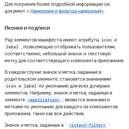
Для получения более подробной информации см.
документ «
Намерения и фильтры намерений»
.
Иконки и подписи
Ряд элементов манифеста имеют атрибуты
icon
и
label
, позволяющие отображать пользователям,
соответственно, небольшой значок и текстовую
метку для соответствующего компонента приложения.
В каждом случае значок и метка, заданные в
родительском элементе, становятся значениями
icon
и
label
по умолчанию для всех дочерних
элементов. Например, значок и метка, заданные в
элементе
<application>
, являются значками и
метками по умолчанию для каждого из компонентов
приложения, таких как все действия.
Значок и метка, заданные в `
<intent-filter>
`