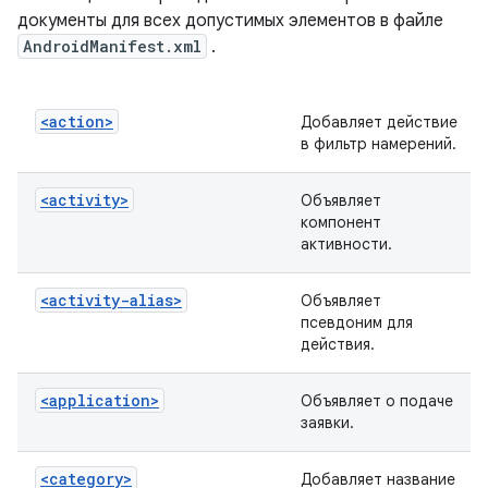
документы для всех допустимых элементов в файле
AndroidManifest.xml
.
<action>
Добавляет действие
в фильтр намерений.
<activity>
Объявляет
компонент
активности.
<activity-alias>
Объявляет
псевдоним для
действия.
<application>
Объявляет о подаче
заявки.
<category>
Добавляет название