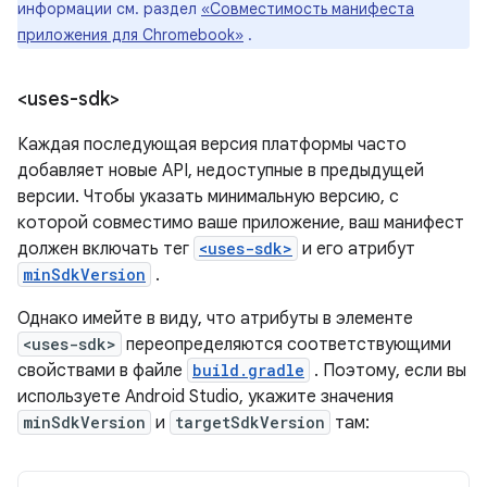
информации см. раздел
«Совместимость манифеста
приложения для Chromebook»
.
<uses-sdk>
Каждая последующая версия платформы часто
добавляет новые API, недоступные в предыдущей
версии. Чтобы указать минимальную версию, с
которой совместимо ваше приложение, ваш манифест
должен включать тег
<uses-sdk>
и его атрибут
minSdkVersion
.
Однако имейте в виду, что атрибуты в элементе
<uses-sdk>
переопределяются соответствующими
свойствами в файле
build.gradle
. Поэтому, если вы
используете Android Studio, укажите значения
minSdkVersion
и
targetSdkVersion
там: