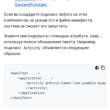
ContentProvider
Если вы создадите подкласс любого из этих
компонентов, не указав это в файле манифеста,
система не сможет его запустить.
Укажите имя подкласса с помощью атрибута
name
,
используя полное обозначение пакета. Например,
подкласс
Activity
объявляется следующим
образом:
<manifest
...
<application
...
<activity
android:name="com.example.myapp.
</application>

</manifest>