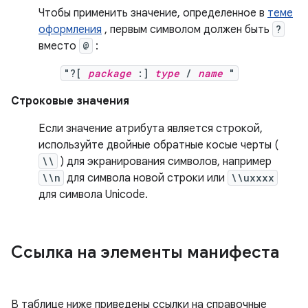
Чтобы применить значение, определенное в
теме
оформления
, первым символом должен быть
?
вместо
@
:
"?[
package
:]
type
/
name
"
Строковые значения
Если значение атрибута является строкой,
используйте двойные обратные косые черты (
\\
) для экранирования символов, например
\\n
для символа новой строки или
\\uxxxx
для символа Unicode.
Ссылка на элементы манифеста
В таблице ниже приведены ссылки на справочные