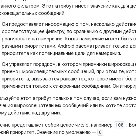
анного фильтром. Этот атрибут имеет значение как для де
оковещательных сообщений.
Он предоставляет информацию о том, насколько действие
соответствующее фильтру, по сравнению с другими дейс
реагировать на намерение. Когда намерение может быть 
разными приоритетами, Android рассматривает только де
приоритета как потенциальные цели для намерения.
Он управляет порядком, в котором приемники широковещ
приема широковещательных сообщений, при этом те, кот
приоритета, вызываются раньше тех, которые имеют боле
применяется только к синхронным сообщениям. Он игнори
льзуйте этот атрибут только в том случае, если вам нуж
чения широковещательных сообщений или вы хотите заста
му действию над другими.
ение представляет собой целое число, например
100
. Бо
кий приоритет. Значение по умолчанию —
0
.