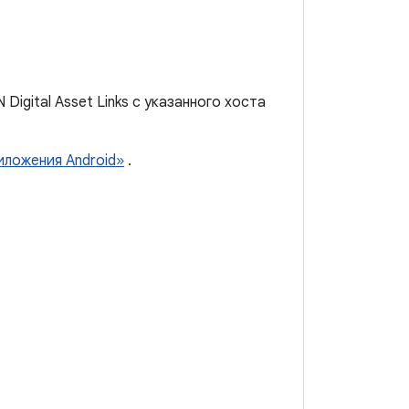
igital Asset Links с указанного хоста
иложения Android»
.