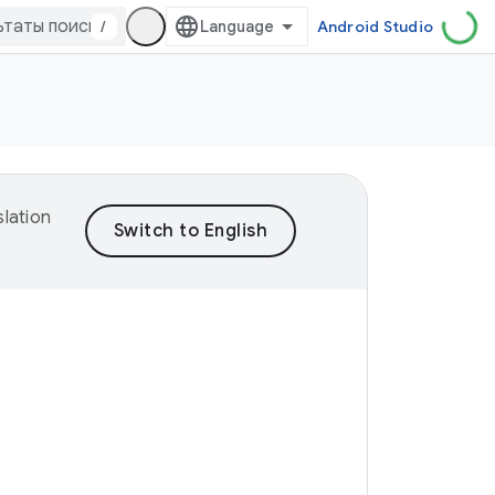
/
Android Studio
lation