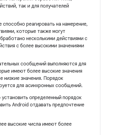
йствий, так и для получателей
 способно реагировать на намерение,
твиями, которые также могут
обработано несколькими действиями с
йствия с более высокими значениями
ательных сообщений выполняются для
орые имеют более высокие значения
е низкие значения. Порядок
руется для асинхронных сообщений.
но установить определенный порядок
вить Android отдавать предпочтение
лее высокие числа имеют более