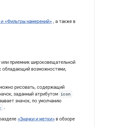
 и «Фильтры намерений»
, а также в
у или приемник широковещательной
ак обладающий возможностями,
й можно рисовать, содержащий
значок, заданный атрибутом
icon
зывает значок, по умолчанию
>
.
 разделе
«Значки и метки»
в обзоре