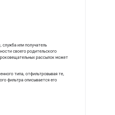
, служба или получатель
ности своего родительского
широковещательных рассылок может
енного типа, отфильтровывая те,
ого фильтра описывается его