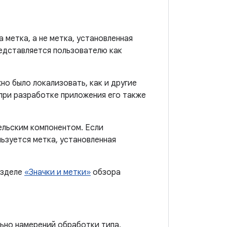
 метка, а не метка, установленная
едставляется пользователю как
но было локализовать, как и другие
при разработке приложения его также
ельским компонентом. Если
льзуется метка, установленная
азделе
«Значки и метки»
обзора
ьно намерений обработки типа,