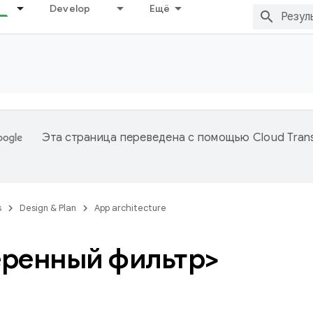
Develop
Ещё
Эта страница переведена с помощью
Cloud Trans
s
Design & Plan
App architecture
ренный фильтр>