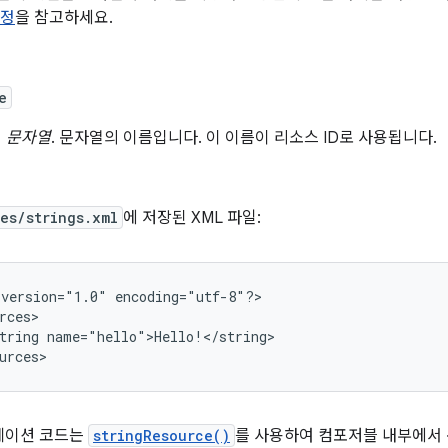
지정
을 참고하세요.
e
문자열
. 문자열의 이름입니다. 이 이름이 리소스 ID로 사용됩니다.
es/strings.xml
에 저장된 XML 파일:
version="1.0"
encoding="utf-8"?>

tring
name="hello">Hello!</string>

urces>
케이션 코드는
stringResource()
를 사용하여 컴포저블 내부에서