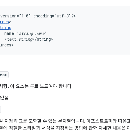
version="1.0"
encoding="utf-8"?>

rces
tring
name="
string_name
>
text_string
</string>

urces>
es>
사항.
이 요소는 루트 노드여야 합니다.
 없음
일 지정 태그를 포함할 수 있는 문자열입니다. 아포스트로피와 따옴
열에 적절한 스타일과 서식을 지정하는 방법에 관한 자세한 내용은 