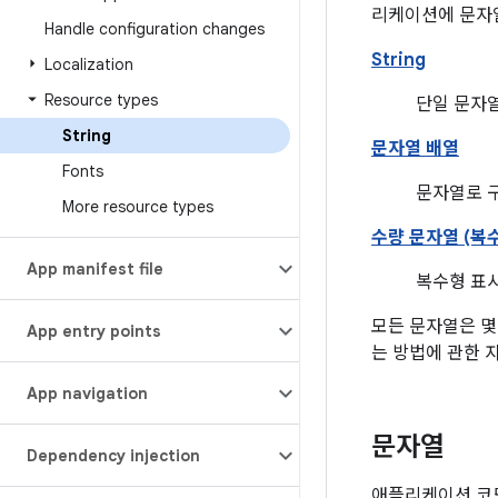
리케이션에 문자열
Handle configuration changes
String
Localization
Resource types
단일 문자열
String
문자열 배열
Fonts
문자열로 구
More resource types
수량 문자열 (복
App manifest file
복수형 표시
모든 문자열은 몇
App entry points
는 방법에 관한 
App navigation
문자열
Dependency injection
애플리케이션 코드