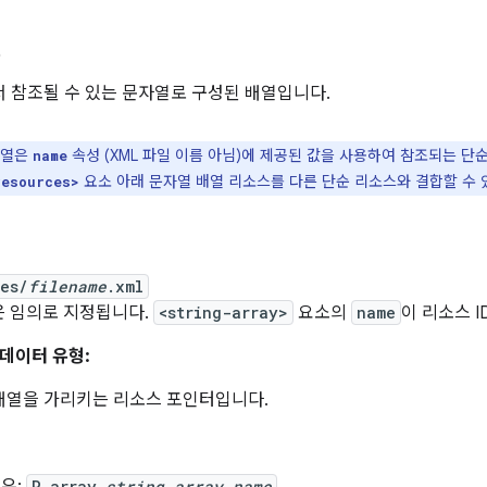
열
참조될 수 있는 문자열로 구성된 배열입니다.
배열은
속성 (XML 파일 이름 아님)에 제공된 값을 사용하여 참조되는 단
name
요소 아래 문자열 배열 리소스를 다른 단순 리소스와 결합할 수 
resources>
ues/
filename
.xml
은 임의로 지정됩니다.
<string-array>
요소의
name
이 리소스 
데이터 유형:
열을 가리키는 리소스 포인터입니다.
R.array.
string_array_name