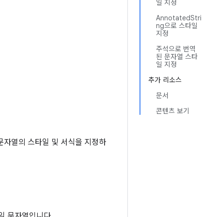
일 지정
AnnotatedStri
ng으로 스타일
지정
주석으로 번역
된 문자열 스타
일 지정
추가 리소스
문서
콘텐츠 보기
 문자열의 스타일 및 서식을 지정하
단일 문자열입니다.