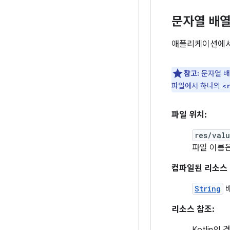
문자열 배
애플리케이션에서 
참고:
문자열 
파일에서 하나의
<
파일 위치:
res/val
파일 이름
컴파일된 리소스 
String
배
리소스 참조: