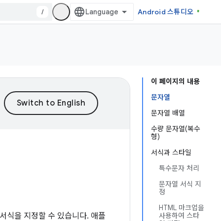
/
Android 스튜디오
이 페이지의 내용
문자열
문자열 배열
수량 문자열(복수
형)
서식과 스타일
특수문자 처리
문자열 서식 지
정
HTML 마크업을
서식을 지정할 수 있습니다. 애플
사용하여 스타