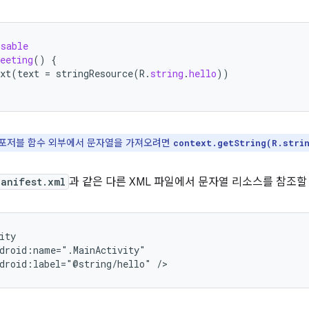
osable
eeting
()
{
xt
(
text
=
stringResource
(
R
.
string
.
hello
))
포저블 함수 외부에서 문자열을 가져오려면
context.getString(R.stri
Manifest.xml
과 같은 다른 XML 파일에서 문자열 리소스를 참조할
droid:label="@string/hello"
/>