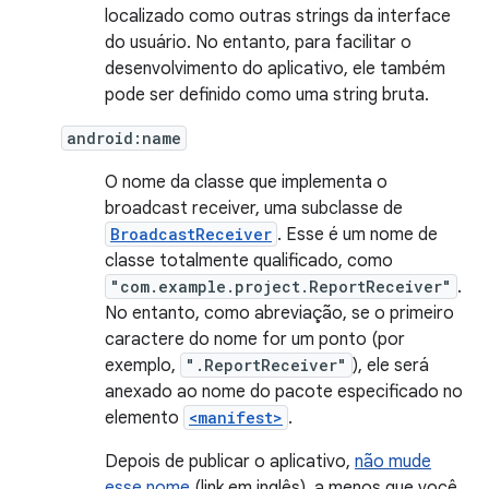
localizado como outras strings da interface
do usuário. No entanto, para facilitar o
desenvolvimento do aplicativo, ele também
pode ser definido como uma string bruta.
android:name
O nome da classe que implementa o
broadcast receiver, uma subclasse de
BroadcastReceiver
. Esse é um nome de
classe totalmente qualificado, como
"com.example.project.ReportReceiver"
.
No entanto, como abreviação, se o primeiro
caractere do nome for um ponto (por
exemplo,
".ReportReceiver"
), ele será
anexado ao nome do pacote especificado no
elemento
<manifest>
.
Depois de publicar o aplicativo,
não mude
esse nome
(link em inglês), a menos que você