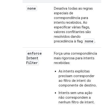
none
Desativa todas as regras
especiais de
correspondência para
intents recebidos. Ao
especificar várias flags,
valores conflitantes são
resolvidos dando
none
precedência à flag
.
enforce
Força uma correspondência
Intent
mais rigorosa para intents
Filter
recebidas:
As intents explícitas
precisam corresponder
ao filtro de intent do
componente de destino.
Intents sem uma ação
não correspondem a
nenhum filtro de intent.