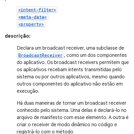
<intent-filter>
<meta-data>
<property>
descrição:
Declara um broadcast receiver, uma subclasse de
BroadcastReceiver
, como um dos componentes
do aplicativo. Os broadcast receivers permitem que
os aplicativos recebam intents transmitidas pelo
sistema ou por outros aplicativos, mesmo quando
outros componentes do aplicativo não estão em
execução.
Há duas maneiras de tornar um broadcast receiver
conhecido pelo sistema. Uma delas é declará-lo no
arquivo de manifesto com esse elemento. A outra é
criar o receiver de modo dinâmico no código e
registrá-lo com o método