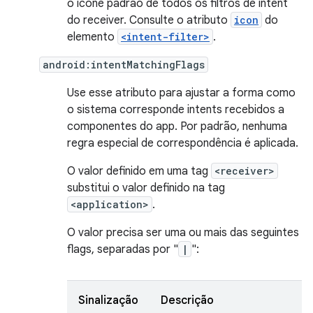
o ícone padrão de todos os filtros de intent
do receiver. Consulte o atributo
icon
do
elemento
<intent-filter>
.
android:intentMatchingFlags
Use esse atributo para ajustar a forma como
o sistema corresponde intents recebidos a
componentes do app. Por padrão, nenhuma
regra especial de correspondência é aplicada.
O valor definido em uma tag
<receiver>
substitui o valor definido na tag
<application>
.
O valor precisa ser uma ou mais das seguintes
flags, separadas por "
|
":
Sinalização
Descrição