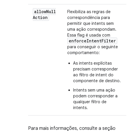
allow
Null
Flexibiliza as regras de
Action
correspondência para
permitir que intents sem
uma ação correspondam.
Essa flag é usada com
enforceIntentFilter
para conseguir o seguinte
comportamento:
As intents explícitas
precisam corresponder
ao filtro de intent do
componente de destino.
Intents sem uma ação
podem corresponder a
qualquer filtro de
intents.
Para mais informações, consulte a seção