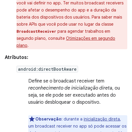
você vai definir no app. Ter muitos broadcast receivers
pode afetar o desempenho do app e a duração da
bateria dos dispositivos dos usuários. Para saber mais
sobre APIs que você pode usar no lugar da classe
para agendar trabalhos em
BroadcastReceiver
segundo plano, consulte
Otimizações em segundo
plano
.
Atributos:
android:directBootAware
Define se o broadcast receiver tem
reconhecimento de inicialização direta
, ou
seja, se ele pode ser executado antes do
usuário desbloquear o dispositivo.
Observação
: durante a
inicialização direta
,
um broadcast receiver no app só pode acessar os