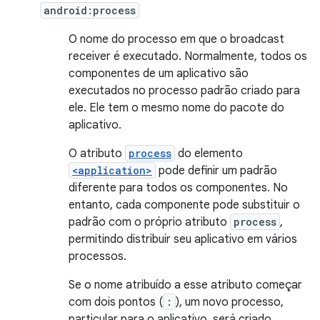
android:process
O nome do processo em que o broadcast
receiver é executado. Normalmente, todos os
componentes de um aplicativo são
executados no processo padrão criado para
ele. Ele tem o mesmo nome do pacote do
aplicativo.
O atributo
process
do elemento
<application>
pode definir um padrão
diferente para todos os componentes. No
entanto, cada componente pode substituir o
padrão com o próprio atributo
process
,
permitindo distribuir seu aplicativo em vários
processos.
Se o nome atribuído a esse atributo começar
com dois pontos (
:
), um novo processo,
particular para o aplicativo, será criado