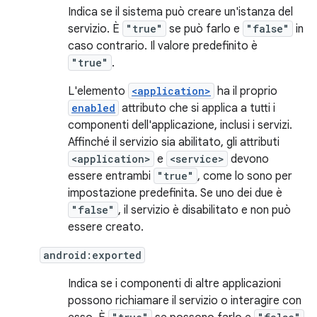
Indica se il sistema può creare un'istanza del
servizio. È
"true"
se può farlo e
"false"
in
caso contrario. Il valore predefinito è
"true"
.
L'elemento
<application>
ha il proprio
enabled
attributo che si applica a tutti i
componenti dell'applicazione, inclusi i servizi.
Affinché il servizio sia abilitato, gli attributi
<application>
e
<service>
devono
essere entrambi
"true"
, come lo sono per
impostazione predefinita. Se uno dei due è
"false"
, il servizio è disabilitato e non può
essere creato.
android:exported
Indica se i componenti di altre applicazioni
possono richiamare il servizio o interagire con