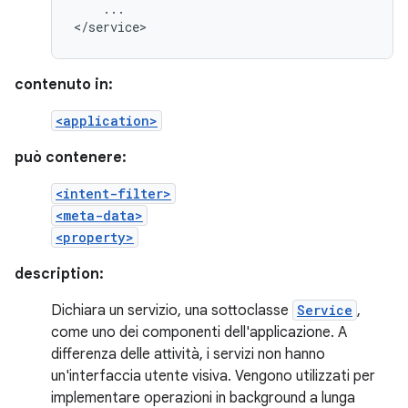
...

</service>
contenuto in:
<application>
può contenere:
<intent-filter>
<meta-data>
<property>
description:
Dichiara un servizio, una sottoclasse
Service
,
come uno dei componenti dell'applicazione. A
differenza delle attività, i servizi non hanno
un'interfaccia utente visiva. Vengono utilizzati per
implementare operazioni in background a lunga