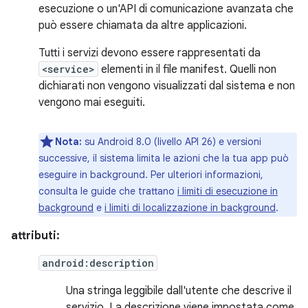
esecuzione o un'API di comunicazione avanzata che
può essere chiamata da altre applicazioni.
Tutti i servizi devono essere rappresentati da
<service>
elementi in il file manifest. Quelli non
dichiarati non vengono visualizzati dal sistema e non
vengono mai eseguiti.
Nota:
su Android 8.0 (livello API 26) e versioni
successive, il sistema limita le azioni che la tua app può
eseguire in background. Per ulteriori informazioni,
consulta le guide che trattano
i limiti di esecuzione in
background
e
i limiti di localizzazione in background
.
attributi:
android:description
Una stringa leggibile dall'utente che descrive il
servizio. La descrizione viene impostata come