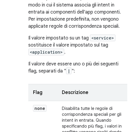
modo in cui il sistema associa gli intent in
entrata ai componenti dell'app componenti.
Per impostazione predefinita, non vengono
applicate regole di corrispondenza speciali.
Il valore impostato su un tag
<service>
sostituisce il valore impostato sul tag
<application>
.
Il valore deve essere uno o più dei seguenti
flag, separati da "
|
":
Flag
Descrizione
none
Disabilita tutte le regole di
corrispondenza speciali per gli
intent in entrata. Quando
specificando più flag, i valori in