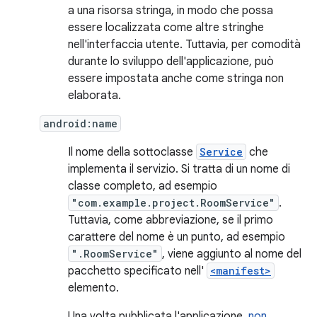
a una risorsa stringa, in modo che possa
essere localizzata come altre stringhe
nell'interfaccia utente. Tuttavia, per comodità
durante lo sviluppo dell'applicazione, può
essere impostata anche come stringa non
elaborata.
android:name
Il nome della sottoclasse
Service
che
implementa il servizio. Si tratta di un nome di
classe completo, ad esempio
"com.example.project.RoomService"
.
Tuttavia, come abbreviazione, se il primo
carattere del nome è un punto, ad esempio
".RoomService"
, viene aggiunto al nome del
pacchetto specificato nell'
<manifest>
elemento.
Una volta pubblicata l'applicazione,
non