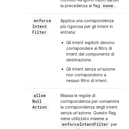
conflitto vengono risolti dando
none
la precedenza al flag
.
enforce
Applica una corrispondenza
Intent
più rigorosa per gli intent in
Filter
entrata:
Gli intent espliciti devono
corrispondere al filtro di
intent del componente di
destinazione.
Gli intent senza un'azione
non corrispondono a
nessun filtro di intent.
allow
Rilassa le regole di
Null
corrispondenza per consentire
Action
la corrispondenza degli intent
senza un'azione. Questo flag
viene utilizzato insieme a
enforceIntentFilter
per