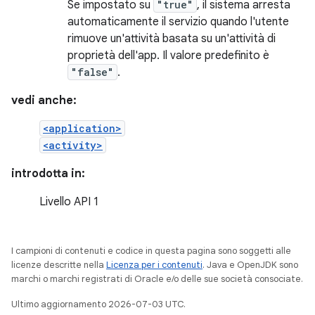
Se impostato su
"true"
, il sistema arresta
automaticamente il servizio quando l'utente
rimuove un'attività basata su un'attività di
proprietà dell'app. Il valore predefinito è
"false"
.
vedi anche:
<application>
<activity>
introdotta in:
Livello API 1
I campioni di contenuti e codice in questa pagina sono soggetti alle
licenze descritte nella
Licenza per i contenuti
. Java e OpenJDK sono
marchi o marchi registrati di Oracle e/o delle sue società consociate.
Ultimo aggiornamento 2026-07-03 UTC.