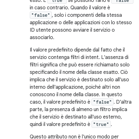
esso. È
"true"
se possono farlo e
"false"
in caso contrario. Quando il valore è
"false"
, solo i componenti della stessa
applicazione o delle applicazioni con lo stesso
ID utente possono avviare il servizio o
associarlo.
Il valore predefinito dipende dal fatto che il
servizio contenga filtri di intent. L'assenza di
filtri significa che può essere richiamato solo
specificando il nome della classe esatto. Ciò
implica che il servizio è destinato solo all'uso
interno dell'applicazione, poiché altri non
conoscono il nome della classe. In questo
caso, il valore predefinito è
"false"
. D'altra
parte, la presenza di almeno un filtro implica
che il servizio è destinato all'uso esterno,
quindi il valore predefinito è
"true"
.
Questo attributo non è l'unico modo per