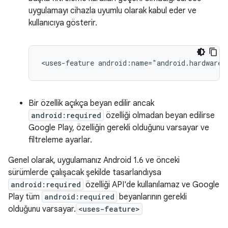
uygulamayı cihazla uyumlu olarak kabul eder ve
kullanıcıya gösterir.
<uses-feature
android:name="android.hardware.
Bir özellik açıkça beyan edilir ancak
android:required
özelliği olmadan beyan edilirse
Google Play, özelliğin gerekli olduğunu varsayar ve
filtreleme ayarlar.
Genel olarak, uygulamanız Android 1.6 ve önceki
sürümlerde çalışacak şekilde tasarlandıysa
android:required
özelliği API'de kullanılamaz ve Google
Play tüm
android:required
beyanlarının gerekli
olduğunu varsayar.
<uses-feature>