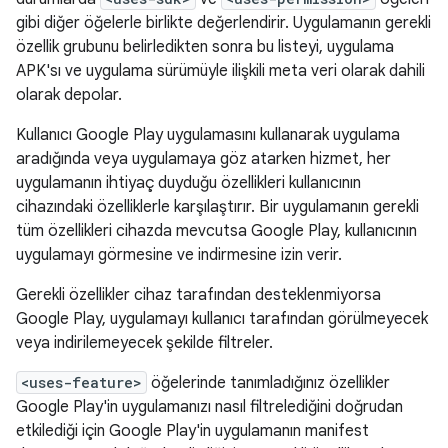
gibi diğer öğelerle birlikte değerlendirir. Uygulamanın gerekli
özellik grubunu belirledikten sonra bu listeyi, uygulama
APK'sı ve uygulama sürümüyle ilişkili meta veri olarak dahili
olarak depolar.
Kullanıcı Google Play uygulamasını kullanarak uygulama
aradığında veya uygulamaya göz atarken hizmet, her
uygulamanın ihtiyaç duyduğu özellikleri kullanıcının
cihazındaki özelliklerle karşılaştırır. Bir uygulamanın gerekli
tüm özellikleri cihazda mevcutsa Google Play, kullanıcının
uygulamayı görmesine ve indirmesine izin verir.
Gerekli özellikler cihaz tarafından desteklenmiyorsa
Google Play, uygulamayı kullanıcı tarafından görülmeyecek
veya indirilemeyecek şekilde filtreler.
<uses-feature>
öğelerinde tanımladığınız özellikler
Google Play'in uygulamanızı nasıl filtrelediğini doğrudan
etkilediği için Google Play'in uygulamanın manifest