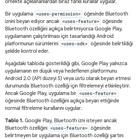
örnekte açıklananlardan biraz farklı kurallar uygular.
Bir uygulama
<uses-permission>
öğesinde Bluetooth
iznini beyan ediyor ancak
<uses-feature>
öğesinde
Bluetooth özelliğini açıkça belirtmiyorsa Google Play,
uygulamanın çalıştırılması için tasarlandığı Android
platformunun sürümlerini
<uses-sdk>
öğesinde belirtildiği
şekilde kontrol eder.
Aşağıdaki tabloda gösterildiği gibi, Google Play yalnızca
uygulamanın en düşük veya hedeflenen platformunu
Android 2.0 (API düzeyi 5) veya üstü olarak beyan etmesi
durumunda Bluetooth özelliği için filtrelemeyi etkinleştirir.
Ancak Google Play, uygulama bir
<uses-feature>
öğesinde Bluetooth özelliğini açıkça beyan ettiğinde
normal filtreleme kurallarını uygular.
Tablo 1.
Google Play, Bluetooth izni isteyen ancak
Bluetooth özelliğini
<uses-feature>
öğesinde
belirtmeyen bir uygulama için Bluetooth özelliği şartını