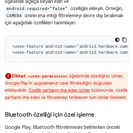
öğesinde açıkça beyan edin ve
android:required="false"
özelliğini ekleyin. Örneğin,
CAMERA
izninin ima ettiği filtrelemeyi devre dışı bırakmak
için aşağıdaki özellikleri tanımlayın:
<uses-feature
android:name="android.hardware.camer
<uses-feature
android:name="android.hardware.camer
Dikkat:
öğelerinde istediğiniz izinler,
<uses-permission>
Google Play'in uygulamanızı nasıl filtrelediğini doğrudan
etkileyebilir.
Özellik şartlarını ima eden izinler
bölümünde, özellik
şartlarını ima eden ve filtrelemeyi tetikleyen tüm izinler listelenir.
Bluetooth özelliği için özel işleme
Google Play, Bluetooth filtrelemesini belirlerken önceki