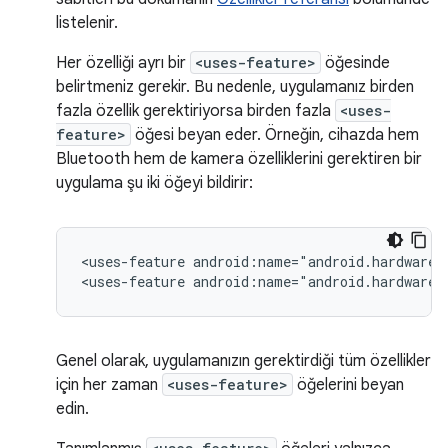
listelenir.
Her özelliği ayrı bir
<uses-feature>
öğesinde
belirtmeniz gerekir. Bu nedenle, uygulamanız birden
fazla özellik gerektiriyorsa birden fazla
<uses-
feature>
öğesi beyan eder. Örneğin, cihazda hem
Bluetooth hem de kamera özelliklerini gerektiren bir
uygulama şu iki öğeyi bildirir:
<uses-feature
android:name="android.hardware.
<uses-feature
android:name="android.hardware.
Genel olarak, uygulamanızın gerektirdiği tüm özellikler
için her zaman
<uses-feature>
öğelerini beyan
edin.