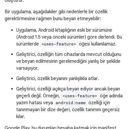
oluşturur.
Bir uygulama, aşağıdakiler gibi nedenlerle bir özellik
gerektirmesine rağmen bunu beyan etmeyebilir:
Uygulama, Android kitaplığının eski bir sürümüne
(Android 1.5 veya önceki sürümler) göre derlendi. Bu
sürümlerde
<uses-feature>
öğesi kullanılamaz.
Geliştirici, özelliğin tüm cihazlarda mevcut olduğunu
ve beyan edilmesinin gerekmediğini yanlış bir şekilde
varsayıyor.
Geliştirici, özellik beyanını yanlışlıkla atlar.
Geliştirici, özelliği açıkça beyan ediyor ancak beyan
geçerli değil. Örneğin,
<uses-feature>
öğe adında
yazım hatası veya
android:name
özelliği için
tanınmayan bir dize değeri, özellik tanımını geçersiz
kılar.
Google Play, bu durumları hesaba katmak için manifest