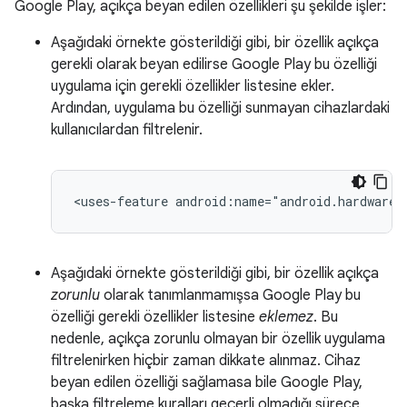
Google Play, açıkça beyan edilen özellikleri şu şekilde işler:
Aşağıdaki örnekte gösterildiği gibi, bir özellik açıkça
gerekli olarak beyan edilirse Google Play bu özelliği
uygulama için gerekli özellikler listesine ekler.
Ardından, uygulama bu özelliği sunmayan cihazlardaki
kullanıcılardan filtrelenir.
<uses-feature
android:name="android.hardware.
Aşağıdaki örnekte gösterildiği gibi, bir özellik açıkça
zorunlu
olarak tanımlanmamışsa Google Play bu
özelliği gerekli özellikler listesine
eklemez
. Bu
nedenle, açıkça zorunlu olmayan bir özellik uygulama
filtrelenirken hiçbir zaman dikkate alınmaz. Cihaz
beyan edilen özelliği sağlamasa bile Google Play,
başka filtreleme kuralları geçerli olmadığı sürece