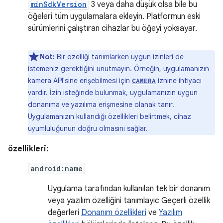
minSdkVersion
3 veya daha düşük olsa bile bu
öğeleri tüm uygulamalara ekleyin. Platformun eski
sürümlerini çalıştıran cihazlar bu öğeyi yoksayar.
Not:
Bir özelliği tanımlarken uygun izinleri de
istemeniz gerektiğini unutmayın. Örneğin, uygulamanızın
kamera API'sine erişebilmesi için
iznine ihtiyacı
CAMERA
vardır. İzin isteğinde bulunmak, uygulamanızın uygun
donanıma ve yazılıma erişmesine olanak tanır.
Uygulamanızın kullandığı özellikleri belirtmek, cihaz
uyumluluğunun doğru olmasını sağlar.
özellikleri:
android:name
Uygulama tarafından kullanılan tek bir donanım
veya yazılım özelliğini tanımlayıc Geçerli özellik
değerleri
Donanım özellikleri
ve
Yazılım