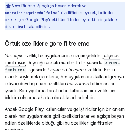
Not:
Bir özelliği açıkça beyan ederek ve
özelliğini ekleyerek, belirtilen
android:required="false"
özellik için Google Play'deki tüm filtrelemeyi etkili bir şekilde
devre dışı bırakabilirsiniz.
Örtük özelliklere göre filtreleme
Yarı açık
özellik, bir uygulamanın düzgün şekilde çalışması
için ihtiyaç duyduğu ancak manifest dosyasında
<uses-
feature>
öğesinde
beyan edilmeyen
özelliktir. Kesin
olarak söylemek gerekirse, her uygulamanın kullandığı veya
ihtiyaç duyduğu tüm özellikleri
her zaman
bildirmesi en
iyisidir. Bir uygulama tarafından kullanılan bir özellik için
bildirim olmaması hata olarak kabul edilebilir.
Ancak Google Play, kullanıcılar ve geliştiriciler için bir önlem
olarak her uygulamada gizli özellikleri arar ve açıkça beyan
edilen özelliklerde olduğu gibi bu özellikler için filtreler