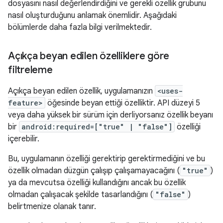
dosyasını nasıl değerlendirdiğini ve gerekli özellik grubunu
nasıl oluşturduğunu anlamak önemlidir. Aşağıdaki
bölümlerde daha fazla bilgi verilmektedir.
Açıkça beyan edilen özelliklere göre
filtreleme
Açıkça beyan edilen özellik, uygulamanızın
<uses-
feature>
öğesinde beyan ettiği özelliktir. API düzeyi 5
veya daha yüksek bir sürüm için derliyorsanız özellik beyanı
bir
android:required=["true" | "false"]
özelliği
içerebilir.
Bu, uygulamanın özelliği gerektirip gerektirmediğini ve bu
özellik olmadan düzgün çalışıp çalışamayacağını (
"true"
)
ya da mevcutsa özelliği kullandığını ancak bu özellik
olmadan çalışacak şekilde tasarlandığını (
"false"
)
belirtmenize olanak tanır.