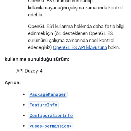
OpenGL ES sürümünün kullanılıp
kullanılamayacağını çalışma zamanında kontrol
edebilir.
OpenGL ES'i kullanma hakkında daha fazla bilgi
edinmek için (ör. desteklenen OpenGL ES
sürümünü çalışma zamanında nasıl kontrol
edeceğiniz)
OpenGL ES API kılavuzuna
bakın.
kullanıma sunulduğu sürüm:
API Düzeyi 4
Ayrıca:
PackageManager
FeatureInfo
ConfigurationInfo
<uses-permission>