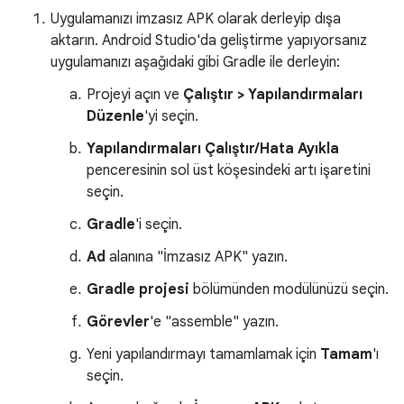
Uygulamanızı imzasız APK olarak derleyip dışa
aktarın. Android Studio'da geliştirme yapıyorsanız
uygulamanızı aşağıdaki gibi Gradle ile derleyin:
Projeyi açın ve
Çalıştır > Yapılandırmaları
Düzenle
'yi seçin.
Yapılandırmaları Çalıştır/Hata Ayıkla
penceresinin sol üst köşesindeki artı işaretini
seçin.
Gradle
'i seçin.
Ad
alanına "İmzasız APK" yazın.
Gradle projesi
bölümünden modülünüzü seçin.
Görevler
'e "assemble" yazın.
Yeni yapılandırmayı tamamlamak için
Tamam
'ı
seçin.