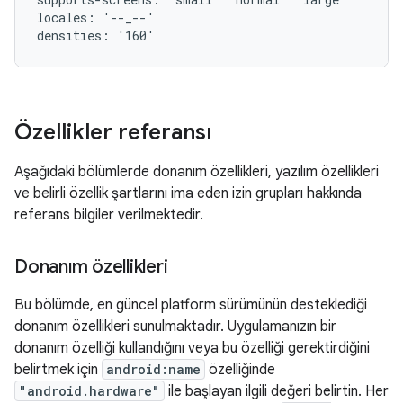
locales: '--_--'

Özellikler referansı
Aşağıdaki bölümlerde donanım özellikleri, yazılım özellikleri
ve belirli özellik şartlarını ima eden izin grupları hakkında
referans bilgiler verilmektedir.
Donanım özellikleri
Bu bölümde, en güncel platform sürümünün desteklediği
donanım özellikleri sunulmaktadır. Uygulamanızın bir
donanım özelliği kullandığını veya bu özelliği gerektirdiğini
belirtmek için
android:name
özelliğinde
"android.hardware"
ile başlayan ilgili değeri belirtin. Her