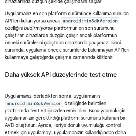
cihazlarında düzgün şekilde çalışmasını sağlar.
Uygulamanız en son platform sürümünde kullanıma sunulan
API'leri kullanıyorsa ancak
android:minSdkVersion
özelliğini
bildirmiyorsa
platformun en son sürümünü
çalıştıran cihazlarda düzgün çalışır ancak platformun
önceki sürümlerini çalıştıran cihazlarda
çalışmaz
. İkinci
durumda, uygulama önceki sürümlerde bulunmayan API'leri
kullanmaya çalıştığında çalışma zamanında kilitlenir.
Daha yüksek API düzeylerinde test etme
Uygulamanızı derledikten sonra, uygulamanın
android:minSdkVersion
özelliğinde belirtilen
platformda test ettiğinizden emin olun. Bunu yapmak için
uygulamanızın gerektirdiği platform sürümünü kullanan bir
AVD oluşturun. Ayrıca, ileriye dönük uyumluluğu kontrol
etmek için uygulamayı, uygulamanızın kullandığından daha