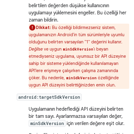
belirtilen değerden düşükse kullanıcının
uygulamayı yüklemesini engeller. Bu özelliği her
zaman bildirin.
Dikkat:
Bu özelliği bildirmezseniz sistem,
uygulamanızın Android'in tüm sürümleriyle uyumlu
olduğunu belirten varsayılan "1" değerini kullanır.
Değilse
ve uygun
'ı beyan
minSdkVersion
etmediyseniz uygulama, uyumsuz bir API düzeyine
sahip bir sisteme yüklendiğinde kullanılamayan
API'lere erişmeye çalışırken çalışma zamanında
çöker. Bu nedenle,
özelliğinde
minSdkVersion
uygun API düzeyini belirttiğinizden emin olun.
android:targetSdkVersion
Uygulamanın hedeflediği API düzeyini belirten
bir tam sayı. Ayarlanmazsa varsayılan değer,
minSdkVersion
için verilen değere eşit olur.