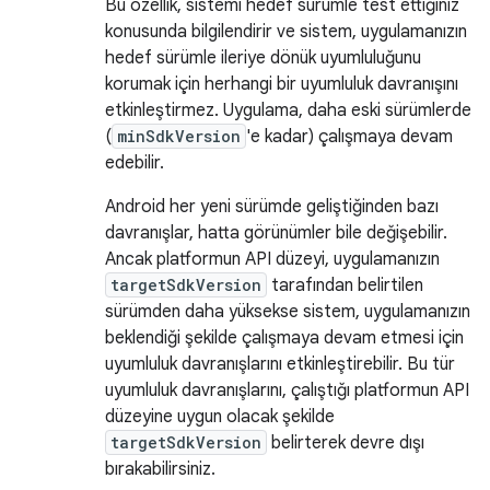
Bu özellik, sistemi hedef sürümle test ettiğiniz
konusunda bilgilendirir ve sistem, uygulamanızın
hedef sürümle ileriye dönük uyumluluğunu
korumak için herhangi bir uyumluluk davranışını
etkinleştirmez. Uygulama, daha eski sürümlerde
(
minSdkVersion
'e kadar) çalışmaya devam
edebilir.
Android her yeni sürümde geliştiğinden bazı
davranışlar, hatta görünümler bile değişebilir.
Ancak platformun API düzeyi, uygulamanızın
targetSdkVersion
tarafından belirtilen
sürümden daha yüksekse sistem, uygulamanızın
beklendiği şekilde çalışmaya devam etmesi için
uyumluluk davranışlarını etkinleştirebilir. Bu tür
uyumluluk davranışlarını, çalıştığı platformun API
düzeyine uygun olacak şekilde
targetSdkVersion
belirterek devre dışı
bırakabilirsiniz.