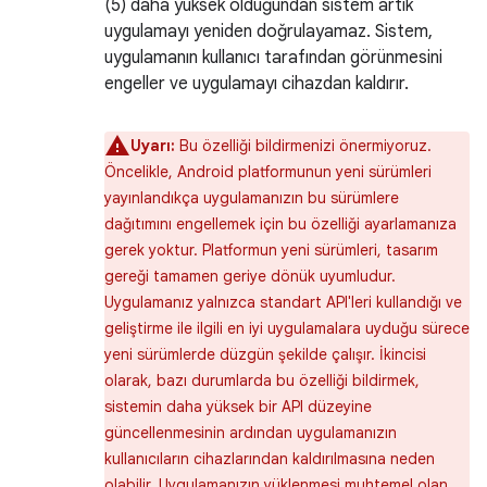
(5) daha yüksek olduğundan sistem artık
uygulamayı yeniden doğrulayamaz. Sistem,
uygulamanın kullanıcı tarafından görünmesini
engeller ve uygulamayı cihazdan kaldırır.
Uyarı:
Bu özelliği bildirmenizi önermiyoruz.
Öncelikle, Android platformunun yeni sürümleri
yayınlandıkça uygulamanızın bu sürümlere
dağıtımını engellemek için bu özelliği ayarlamanıza
gerek yoktur. Platformun yeni sürümleri, tasarım
gereği tamamen geriye dönük uyumludur.
Uygulamanız yalnızca standart API'leri kullandığı ve
geliştirme ile ilgili en iyi uygulamalara uyduğu sürece
yeni sürümlerde düzgün şekilde çalışır. İkincisi
olarak, bazı durumlarda bu özelliği bildirmek,
sistemin daha yüksek bir API düzeyine
güncellenmesinin ardından uygulamanızın
kullanıcıların cihazlarından kaldırılmasına neden
olabilir. Uygulamanızın yüklenmesi muhtemel olan