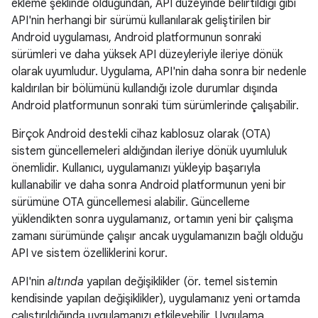
ekleme şeklinde olduğundan, API düzeyinde belirtildiği gibi
API'nin herhangi bir sürümü kullanılarak geliştirilen bir
Android uygulaması, Android platformunun sonraki
sürümleri ve daha yüksek API düzeyleriyle ileriye dönük
olarak uyumludur. Uygulama, API'nin daha sonra bir nedenle
kaldırılan bir bölümünü kullandığı izole durumlar dışında
Android platformunun sonraki tüm sürümlerinde çalışabilir.
Birçok Android destekli cihaz kablosuz olarak (OTA)
sistem güncellemeleri aldığından ileriye dönük uyumluluk
önemlidir. Kullanıcı, uygulamanızı yükleyip başarıyla
kullanabilir ve daha sonra Android platformunun yeni bir
sürümüne OTA güncellemesi alabilir. Güncelleme
yüklendikten sonra uygulamanız, ortamın yeni bir çalışma
zamanı sürümünde çalışır ancak uygulamanızın bağlı olduğu
API ve sistem özelliklerini korur.
API'nin
altında
yapılan değişiklikler (ör. temel sistemin
kendisinde yapılan değişiklikler), uygulamanız yeni ortamda
çalıştırıldığında uygulamanızı etkileyebilir. Uygulama