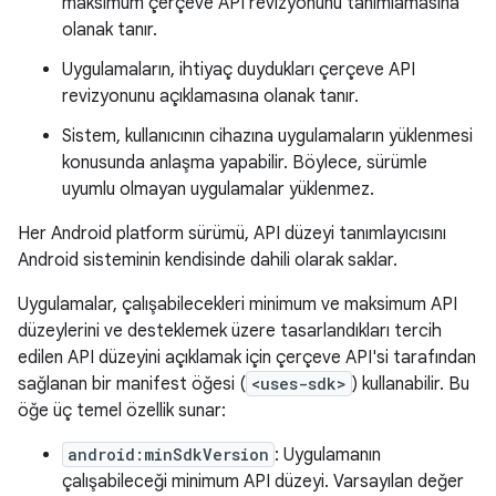
maksimum çerçeve API revizyonunu tanımlamasına
olanak tanır.
Uygulamaların, ihtiyaç duydukları çerçeve API
revizyonunu açıklamasına olanak tanır.
Sistem, kullanıcının cihazına uygulamaların yüklenmesi
konusunda anlaşma yapabilir. Böylece, sürümle
uyumlu olmayan uygulamalar yüklenmez.
Her Android platform sürümü, API düzeyi tanımlayıcısını
Android sisteminin kendisinde dahili olarak saklar.
Uygulamalar, çalışabilecekleri minimum ve maksimum API
düzeylerini ve desteklemek üzere tasarlandıkları tercih
edilen API düzeyini açıklamak için çerçeve API'si tarafından
sağlanan bir manifest öğesi (
<uses-sdk>
) kullanabilir. Bu
öğe üç temel özellik sunar:
android:minSdkVersion
: Uygulamanın
çalışabileceği minimum API düzeyi. Varsayılan değer