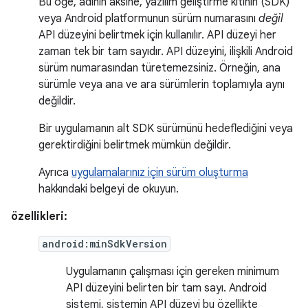
Bu öğe, adının aksine, yazılım geliştirme kitinin (SDK)
veya Android platformunun sürüm numarasını
değil
API düzeyini belirtmek için kullanılır. API düzeyi her
zaman tek bir tam sayıdır. API düzeyini, ilişkili Android
sürüm numarasından türetemezsiniz. Örneğin, ana
sürümle veya ana ve ara sürümlerin toplamıyla aynı
değildir.
Bir uygulamanın alt SDK sürümünü hedeflediğini veya
gerektirdiğini belirtmek mümkün değildir.
Ayrıca
uygulamalarınız için sürüm oluşturma
hakkındaki belgeyi de okuyun.
özellikleri:
android:minSdkVersion
Uygulamanın çalışması için gereken minimum
API düzeyini belirten bir tam sayı. Android
sistemi, sistemin API düzeyi bu özellikte