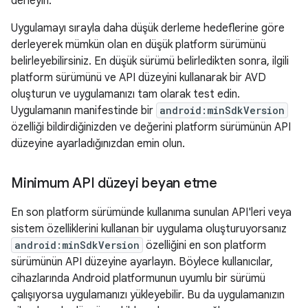
derleyin.
Uygulamayı sırayla daha düşük derleme hedeflerine göre
derleyerek mümkün olan en düşük platform sürümünü
belirleyebilirsiniz. En düşük sürümü belirledikten sonra, ilgili
platform sürümünü ve API düzeyini kullanarak bir AVD
oluşturun ve uygulamanızı tam olarak test edin.
Uygulamanın manifestinde bir
android:minSdkVersion
özelliği bildirdiğinizden ve değerini platform sürümünün API
düzeyine ayarladığınızdan emin olun.
Minimum API düzeyi beyan etme
En son platform sürümünde kullanıma sunulan API'leri veya
sistem özelliklerini kullanan bir uygulama oluşturuyorsanız
android:minSdkVersion
özelliğini en son platform
sürümünün API düzeyine ayarlayın. Böylece kullanıcılar,
cihazlarında Android platformunun uyumlu bir sürümü
çalışıyorsa uygulamanızı yükleyebilir. Bu da uygulamanızın