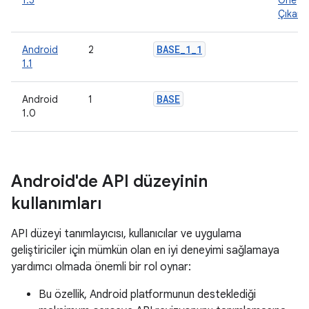
1.5
Öne
Çıkanl
BASE
_
1
_
1
Android
2
1.1
BASE
Android
1
1.0
Android'de API düzeyinin
kullanımları
API düzeyi tanımlayıcısı, kullanıcılar ve uygulama
geliştiriciler için mümkün olan en iyi deneyimi sağlamaya
yardımcı olmada önemli bir rol oynar:
Bu özellik, Android platformunun desteklediği