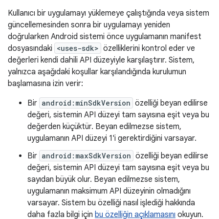
Kullanıcı bir uygulamayı yüklemeye çalıştığında veya sistem
güncellemesinden sonra bir uygulamayı yeniden
doğrularken Android sistemi önce uygulamanın manifest
dosyasındaki
<uses-sdk>
özelliklerini kontrol eder ve
değerleri kendi dahili API düzeyiyle karşılaştırır. Sistem,
yalnızca aşağıdaki koşullar karşılandığında kurulumun
başlamasına izin verir:
Bir
android:minSdkVersion
özelliği beyan edilirse
değeri, sistemin API düzeyi tam sayısına eşit veya bu
değerden küçüktür. Beyan edilmezse sistem,
uygulamanın API düzeyi 1'i gerektirdiğini varsayar.
Bir
android:maxSdkVersion
özelliği beyan edilirse
değeri, sistemin API düzeyi tam sayısına eşit veya bu
sayıdan büyük olur. Beyan edilmezse sistem,
uygulamanın maksimum API düzeyinin olmadığını
varsayar. Sistem bu özelliği nasıl işlediği hakkında
daha fazla bilgi için
bu özelliğin açıklamasını
okuyun.