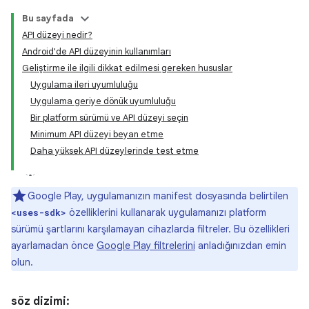
Bu sayfada
API düzeyi nedir?
Android'de API düzeyinin kullanımları
Geliştirme ile ilgili dikkat edilmesi gereken hususlar
Uygulama ileri uyumluluğu
Uygulama geriye dönük uyumluluğu
Bir platform sürümü ve API düzeyi seçin
Minimum API düzeyi beyan etme
Daha yüksek API düzeylerinde test etme
Google Play, uygulamanızın manifest dosyasında belirtilen
özelliklerini kullanarak uygulamanızı platform
<uses-sdk>
sürümü şartlarını karşılamayan cihazlarda filtreler. Bu özellikleri
ayarlamadan önce
Google Play filtrelerini
anladığınızdan emin
olun.
söz dizimi: