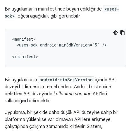
Bir uygulamanın manifestinde beyan edildiğinde
<uses-
sdk>
öğesi aşağıdaki gibi görünebilir:
<uses-sdk
android:minSdkVersion="5"
...

</manifest>
Bir uygulamanın
android:minSdkVersion
içinde API
düzeyi bildirmesinin temel nedeni, Android sistemine
belirtilen API düzeyinde
kullanıma sunulan
API'leri
kullandığını bildirmektir.
Uygulama, bir şekilde daha düşük API düzeyine sahip bir
platforma yüklenirse var olmayan API'lere erişmeye
çalıştığında çalışma zamanında kilitlenir. Sistem,