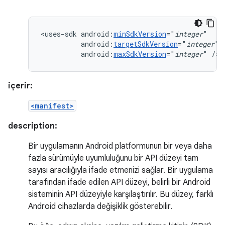
<uses-sdk
android:
minSdkVersion
="
integer
android:
targetSdkVersion
="
integer
android:
maxSdkVersion
="
integer
"
/>
içerir:
<manifest>
description:
Bir uygulamanın Android platformunun bir veya daha
fazla sürümüyle uyumluluğunu bir API düzeyi tam
sayısı aracılığıyla ifade etmenizi sağlar. Bir uygulama
tarafından ifade edilen API düzeyi, belirli bir Android
sisteminin API düzeyiyle karşılaştırılır. Bu düzey, farklı
Android cihazlarda değişiklik gösterebilir.