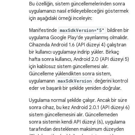
Bu özelliğin, sistem güncellemelerinden sonra
uygulamanızı nasıl etkileyebileceğini göstermek
için aşağıdaki örneği inceleyin:
Manifestinde
maxSdkVersion="5"
bildiren bir
uygulama Google Play'de yayınlanmış olmalıdır.
Cihazında Android 1.6 (API düzeyi 4) çalıştıran
bir kullanıcı uygulamayı indirip yükler. Birkaç
hafta sonra kullanıcı, Android 2.0 (API düzeyi 5)
için kablosuz sistem güncellemesi alır.
Güncelleme yüklendikten sonra sistem,
uygulamanın
maxSdkVersion
değerini kontrol
eder ve başarılı bir şekilde yeniden doğrular.
Uygulama normal şekilde çalışır. Ancak bir süre
sonra cihaz, bu kez Android 2.0.1 (API düzeyi 6)
sistem güncellemesini alır. Güncellemeden
sonra sistemin kendi API düzeyi (6), uygulama
tarafından desteklenen maksimum düzeyden