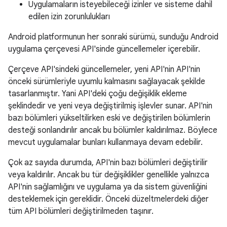
Uygulamaların isteyebileceği izinler ve sisteme dahil
edilen izin zorunlulukları
Android platformunun her sonraki sürümü, sunduğu Android
uygulama çerçevesi API'sinde güncellemeler içerebilir.
Çerçeve API'sindeki güncellemeler, yeni API'nin API'nin
önceki sürümleriyle uyumlu kalmasını sağlayacak şekilde
tasarlanmıştır. Yani API'deki çoğu değişiklik ekleme
şeklindedir ve yeni veya değiştirilmiş işlevler sunar. API'nin
bazı bölümleri yükseltilirken eski ve değiştirilen bölümlerin
desteği sonlandırılır ancak bu bölümler kaldırılmaz. Böylece
mevcut uygulamalar bunları kullanmaya devam edebilir.
Çok az sayıda durumda, API'nin bazı bölümleri değiştirilir
veya kaldırılır. Ancak bu tür değişiklikler genellikle yalnızca
API'nin sağlamlığını ve uygulama ya da sistem güvenliğini
desteklemek için gereklidir. Önceki düzeltmelerdeki diğer
tüm API bölümleri değiştirilmeden taşınır.