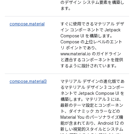
のデザイン システム要素を構築し
ます。
compose.material
すぐに使用できるマテリアル デザ
イン コンポーネントで Jetpack
Compose UI を構築します。
Compose の上位レベルのエント
リ ポイントであり、
www.material.io のガイドライン
と適合するコンポーネントを提供
するように設計されています。
compose.material3
マテリアル デザインの進化版であ
るマテリアル デザイン 3 コンポー
ネントで Jetpack Compose UI を
構築します。マテリアル 3 には、
最新のテーマ設定とコンポーネン
ト、ダイナミック カラーなどの
Material You のパーソナライズ機
能が含まれており、Android 12 の
新しい視覚的スタイルとシステム