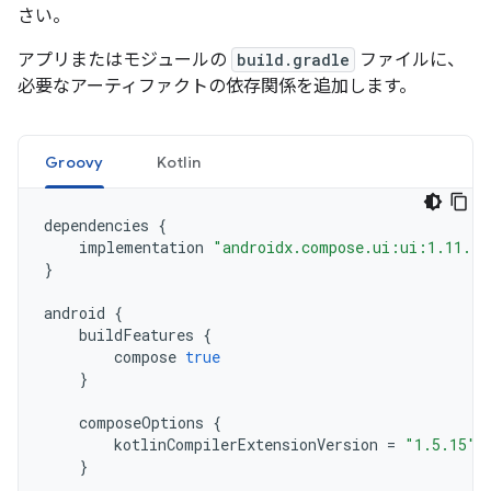
さい。
アプリまたはモジュールの
build.gradle
ファイルに、
必要なアーティファクトの依存関係を追加します。
Groovy
Kotlin
dependencies
{
implementation
"androidx.compose.ui:ui:1.11.4"
}
android
{
buildFeatures
{
compose
true
}
composeOptions
{
kotlinCompilerExtensionVersion
=
"1.5.15"
}