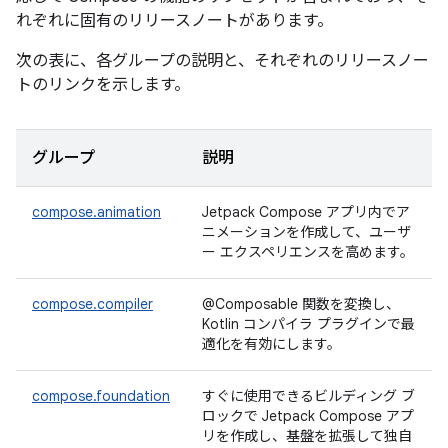
れぞれに固有のリリースノートがあります。
次の表に、各グループの説明と、それぞれのリリースノー
トのリンクを示します。
グループ
説明
compose.animation
Jetpack Compose アプリ内でア
ニメーションを作成して、ユーザ
ー エクスペリエンスを高めます。
compose.compiler
@Composable 関数を変換し、
Kotlin コンパイラ プラグインで最
適化を有効にします。
compose.foundation
すぐに使用できるビルディング ブ
ロックで Jetpack Compose アプ
リを作成し、基盤を拡張して独自