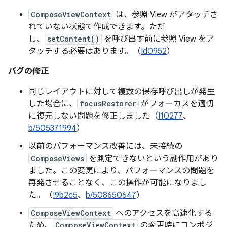
ComposeViewContext
は、参照 View がアタッチさ
れていない状態で作成できます。ただ
し、
setContent()
を呼び出す前に参照 View をア
タッチする必要はあります。（
Id0952
）
バグの修正
同じレイアウトに対して複数の保存呼び出しが発生
した場合に、
focusRestorer
がフォーカスを適切
に復元しない問題を修正しました（
I10277
、
b/505371994
）
以前のパフォーマンス改善には、未接続の
ComposeViews
を測定できないという副作用があり
ました。この変更により、パフォーマンスの問題を
再発させることなく、この操作が可能になりまし
た。（
I9b2c5
、
b/508650647
）
ComposeViewContext
へのアクセスを高速化する
ため、
ComposeViewContext
の変更時にコンポジ