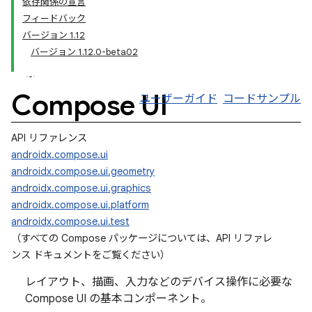
依存関係の宣言
フィードバック
バージョン 1.12
バージョン 1.12.0-beta02
Compose UI
ユーザーガイド
コードサンプル
API リファレンス
androidx.compose.ui
androidx.compose.ui.geometry
androidx.compose.ui.graphics
androidx.compose.ui.platform
androidx.compose.ui.test
（すべての Compose パッケージについては、API リファレ
ンス ドキュメントをご覧ください
）
レイアウト、描画、入力などのデバイス操作に必要な
Compose UI の基本コンポーネント。