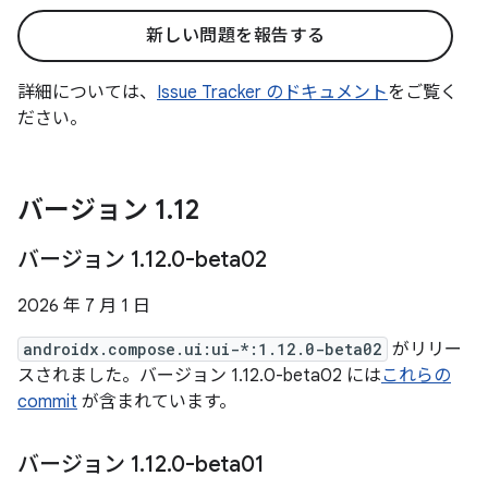
新しい問題を報告する
詳細については、
Issue Tracker のドキュメント
をご覧く
ださい。
バージョン 1
.
12
バージョン 1
.
12
.
0-beta02
2026 年 7 月 1 日
androidx.compose.ui:ui-*:1.12.0-beta02
がリリー
スされました。バージョン 1.12.0-beta02 には
これらの
commit
が含まれています。
バージョン 1
.
12
.
0-beta01