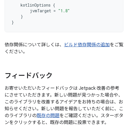
kotlinOptions
{
jvmTarget
=
"1.8"
}
}
依存関係について詳しくは、
ビルド依存関係の追加
をご覧
ください。
フィードバック
お寄せいただいたフィードバックは Jetpack 改善の参考
にさせていただきます。新しい問題が見つかった場合や、
このライブラリを改善するアイデアをお持ちの場合は、お
知らせください。新しい問題を報告していただく前に、こ
のライブラリの
既存の問題
をご確認ください。スターボタ
ンをクリックすると、既存の問題に投票できます。