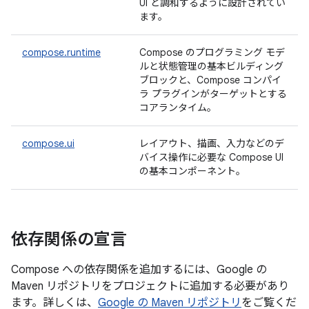
UI と調和するように設計されてい
ます。
compose.runtime
Compose のプログラミング モデ
ルと状態管理の基本ビルディング
ブロックと、Compose コンパイ
ラ プラグインがターゲットとする
コアランタイム。
compose.ui
レイアウト、描画、入力などのデ
バイス操作に必要な Compose UI
の基本コンポーネント。
依存関係の宣言
Compose への依存関係を追加するには、Google の
Maven リポジトリをプロジェクトに追加する必要があり
ます。詳しくは、
Google の Maven リポジトリ
をご覧くだ