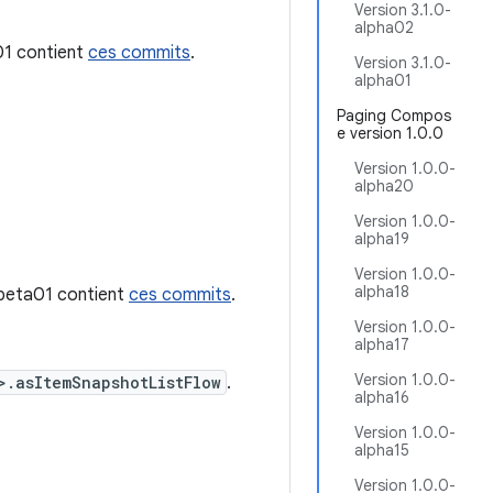
Version 3.1.0-
alpha02
c01 contient
ces commits
.
Version 3.1.0-
alpha01
Paging Compos
e version 1.0.0
Version 1.0.0-
alpha20
Version 1.0.0-
alpha19
Version 1.0.0-
alpha18
-beta01 contient
ces commits
.
Version 1.0.0-
alpha17
Version 1.0.0-
>.asItemSnapshotListFlow
.
alpha16
Version 1.0.0-
alpha15
Version 1.0.0-