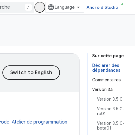
/
Android Studio
Sur cette page
Déclarer des
dépendances
Commentaires
Version 3.5
Version 3.5.0
Version 3.5.0-
rc01
code
Atelier de programmation
Version 3.5.0-
beta01