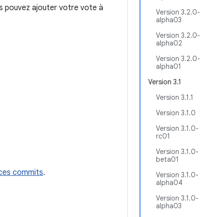
us pouvez ajouter votre vote à
Version 3.2.0-
alpha03
Version 3.2.0-
alpha02
Version 3.2.0-
alpha01
Version 3.1
Version 3.1.1
Version 3.1.0
Version 3.1.0-
rc01
Version 3.1.0-
beta01
ces commits
.
Version 3.1.0-
alpha04
Version 3.1.0-
alpha03