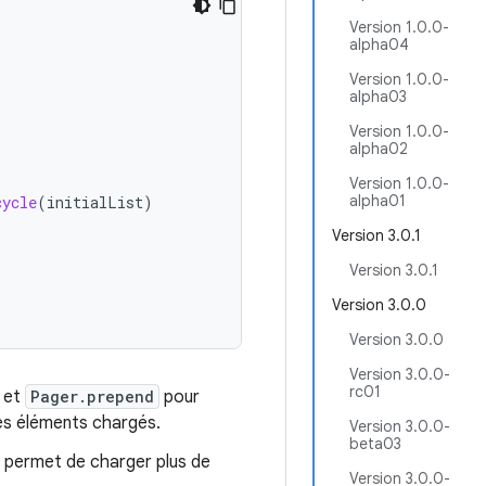
Version 1.0.0-
alpha04
Version 1.0.0-
alpha03
Version 1.0.0-
alpha02
Version 1.0.0-
alpha01
cycle
(
initialList
)
Version 3.0.1
Version 3.0.1
Version 3.0.0
Version 3.0.0
Version 3.0.0-
rc01
et
Pager.prepend
pour
es éléments chargés.
Version 3.0.0-
beta03
il permet de charger plus de
Version 3.0.0-