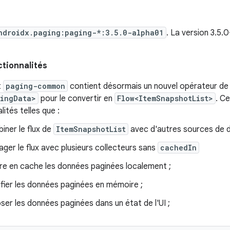
ndroidx.paging:paging-*:3.5.0-alpha01
. La version 3.5.
ctionnalités
t
paging-common
contient désormais un nouvel opérateur de 
gingData>
pour le convertir en
Flow<ItemSnapshotList>
. C
lités telles que :
iner le flux de
ItemSnapshotList
avec d'autres sources de 
ager le flux avec plusieurs collecteurs sans
cachedIn
re en cache les données paginées localement ;
fier les données paginées en mémoire ;
ser les données paginées dans un état de l'UI ;