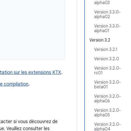
alpha03
Version 3.3.0-
alpha02
Version 3.3.0-
alpha01
Version 3.2
Version 3.2.1
Version 3.2.0
Version 3.2.0-
ation sur les extensions KTX
.
rc01
Version 3.2.0-
e compilation
.
beta01
Version 3.2.0-
alpha06
Version 3.2.0-
alpha05
tacter si vous découvrez de
Version 3.2.0-
. Veuillez consulter les
alpha04