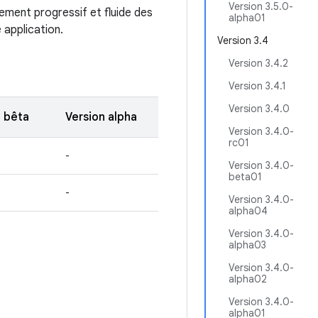
Version 3.5.0-
gement progressif et fluide des
alpha01
 application.
Version 3.4
Version 3.4.2
Version 3.4.1
Version 3.4.0
n bêta
Version alpha
Version 3.4.0-
rc01
-
Version 3.4.0-
beta01
-
Version 3.4.0-
alpha04
Version 3.4.0-
alpha03
Version 3.4.0-
alpha02
Version 3.4.0-
alpha01