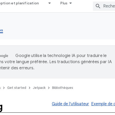
tion et planification
Plus
es
Google utilise la technologie IA pour traduire le
s votre langue préférée. Les traductions générées par IA
tenir des erreurs.
s
Get started
Jetpack
Bibliothèques
g
Guide de l'utilisateur
Exemple de 