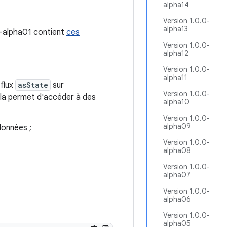
alpha14
Version 1.0.0-
alpha13
0-alpha01 contient
ces
Version 1.0.0-
alpha12
Version 1.0.0-
alpha11
flux
asState
sur
Version 1.0.0-
ela permet d'accéder à des
alpha10
Version 1.0.0-
alpha09
données ;
Version 1.0.0-
alpha08
Version 1.0.0-
alpha07
Version 1.0.0-
alpha06
Version 1.0.0-
alpha05