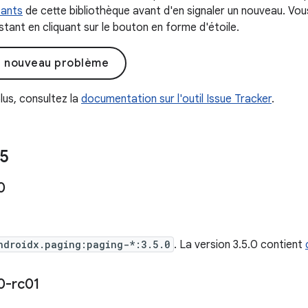
tants
de cette bibliothèque avant d'en signaler un nouveau. Vo
tant en cliquant sur le bouton en forme d'étoile.
n nouveau problème
lus, consultez la
documentation sur l'outil Issue Tracker
.
5
0
ndroidx.paging:paging-*:3.5.0
. La version 3.5.0 contient
0-rc01