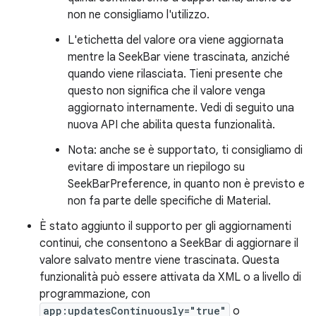
non ne consigliamo l'utilizzo.
L'etichetta del valore ora viene aggiornata
mentre la SeekBar viene trascinata, anziché
quando viene rilasciata. Tieni presente che
questo non significa che il valore venga
aggiornato internamente. Vedi di seguito una
nuova API che abilita questa funzionalità.
Nota: anche se è supportato, ti consigliamo di
evitare di impostare un riepilogo su
SeekBarPreference, in quanto non è previsto e
non fa parte delle specifiche di Material.
È stato aggiunto il supporto per gli aggiornamenti
continui, che consentono a SeekBar di aggiornare il
valore salvato mentre viene trascinata. Questa
funzionalità può essere attivata da XML o a livello di
programmazione, con
app:updatesContinuously="true"
o