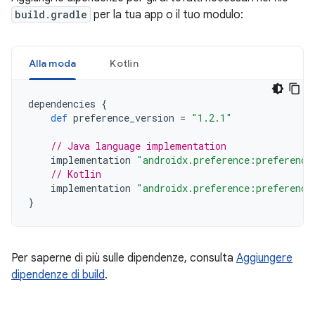
build.gradle
per la tua app o il tuo modulo:
Alla moda
Kotlin
dependencies
{
def
preference_version
=
"1.2.1"
// Java language implementation
implementation
"androidx.preference:preference
// Kotlin
implementation
"androidx.preference:preference
}
Per saperne di più sulle dipendenze, consulta
Aggiungere
dipendenze di build
.