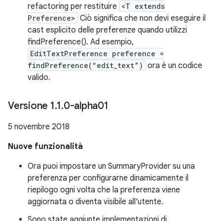
refactoring per restituire
<T extends
Preference>
Ciò significa che non devi eseguire il
cast esplicito delle preferenze quando utilizzi
findPreference(). Ad esempio,
EditTextPreference preference =
findPreference(“edit_text”)
ora è un codice
valido.
Versione 1
.
1
.
0-alpha01
5 novembre 2018
Nuove funzionalità
Ora puoi impostare un SummaryProvider su una
preferenza per configurarne dinamicamente il
riepilogo ogni volta che la preferenza viene
aggiornata o diventa visibile all'utente.
Sono state aggiunte implementazioni di