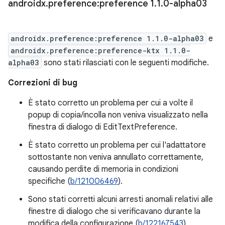
androidx
.
preference:preference 1
.
1
.
0-alpha03
androidx.preference:preference 1.1.0-alpha03
e
androidx.preference:preference-ktx 1.1.0-
alpha03
sono stati rilasciati con le seguenti modifiche.
Correzioni di bug
È stato corretto un problema per cui a volte il
popup di copia/incolla non veniva visualizzato nella
finestra di dialogo di EditTextPreference.
È stato corretto un problema per cui l'adattatore
sottostante non veniva annullato correttamente,
causando perdite di memoria in condizioni
specifiche (
b/121006469
).
Sono stati corretti alcuni arresti anomali relativi alle
finestre di dialogo che si verificavano durante la
modifica della configurazione (
b/122167543
).