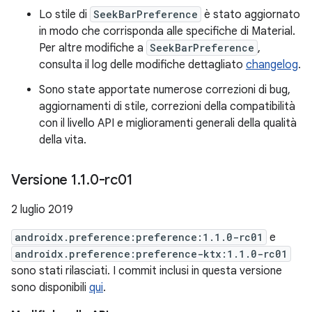
Lo stile di
SeekBarPreference
è stato aggiornato
in modo che corrisponda alle specifiche di Material.
Per altre modifiche a
SeekBarPreference
,
consulta il log delle modifiche dettagliato
changelog
.
Sono state apportate numerose correzioni di bug,
aggiornamenti di stile, correzioni della compatibilità
con il livello API e miglioramenti generali della qualità
della vita.
Versione 1
.
1
.
0-rc01
2 luglio 2019
androidx.preference:preference:1.1.0-rc01
e
androidx.preference:preference-ktx:1.1.0-rc01
sono stati rilasciati. I commit inclusi in questa versione
sono disponibili
qui
.