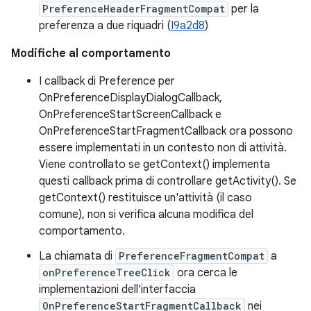
PreferenceHeaderFragmentCompat
per la
preferenza a due riquadri (
I9a2d8
)
Modifiche al comportamento
I callback di Preference per
OnPreferenceDisplayDialogCallback,
OnPreferenceStartScreenCallback e
OnPreferenceStartFragmentCallback ora possono
essere implementati in un contesto non di attività.
Viene controllato se getContext() implementa
questi callback prima di controllare getActivity(). Se
getContext() restituisce un'attività (il caso
comune), non si verifica alcuna modifica del
comportamento.
La chiamata di
PreferenceFragmentCompat
a
onPreferenceTreeClick
ora cerca le
implementazioni dell'interfaccia
OnPreferenceStartFragmentCallback
nei