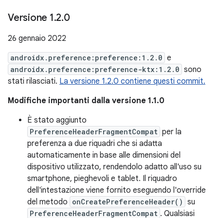
Versione 1
.
2
.
0
26 gennaio 2022
androidx.preference:preference:1.2.0
e
androidx.preference:preference-ktx:1.2.0
sono
stati rilasciati.
La versione 1.2.0 contiene questi commit.
Modifiche importanti dalla versione 1.1.0
È stato aggiunto
PreferenceHeaderFragmentCompat
per la
preferenza a due riquadri che si adatta
automaticamente in base alle dimensioni del
dispositivo utilizzato, rendendolo adatto all'uso su
smartphone, pieghevoli e tablet. Il riquadro
dell'intestazione viene fornito eseguendo l'override
del metodo
onCreatePreferenceHeader()
su
PreferenceHeaderFragmentCompat
. Qualsiasi