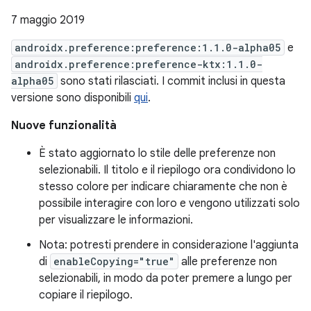
7 maggio 2019
androidx.preference:preference:1.1.0-alpha05
e
androidx.preference:preference-ktx:1.1.0-
alpha05
sono stati rilasciati. I commit inclusi in questa
versione sono disponibili
qui
.
Nuove funzionalità
È stato aggiornato lo stile delle preferenze non
selezionabili. Il titolo e il riepilogo ora condividono lo
stesso colore per indicare chiaramente che non è
possibile interagire con loro e vengono utilizzati solo
per visualizzare le informazioni.
Nota: potresti prendere in considerazione l'aggiunta
di
enableCopying="true"
alle preferenze non
selezionabili, in modo da poter premere a lungo per
copiare il riepilogo.