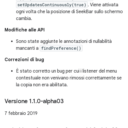
setUpdatesContinuously(true)
. Viene attivata
ogni volta che la posizione di SeekBar sullo schermo
cambia.
Modifiche alle API
Sono state aggiunte le annotazioni di nullabilità
mancanti a
findPreference()
Correzioni di bug
È stato corretto un bug per cui i listener del menu
contestuale non venivano rimossi correttamente se
la copia non era abilitata.
Versione 1
.
1
.
0-alpha03
7 febbraio 2019