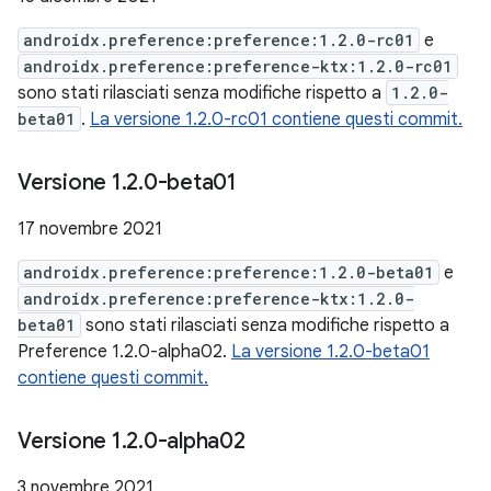
androidx.preference:preference:1.2.0-rc01
e
androidx.preference:preference-ktx:1.2.0-rc01
sono stati rilasciati senza modifiche rispetto a
1.2.0-
beta01
.
La versione 1.2.0-rc01 contiene questi commit.
Versione 1
.
2
.
0-beta01
17 novembre 2021
androidx.preference:preference:1.2.0-beta01
e
androidx.preference:preference-ktx:1.2.0-
beta01
sono stati rilasciati senza modifiche rispetto a
Preference 1.2.0-alpha02.
La versione 1.2.0-beta01
contiene questi commit.
Versione 1
.
2
.
0-alpha02
3 novembre 2021