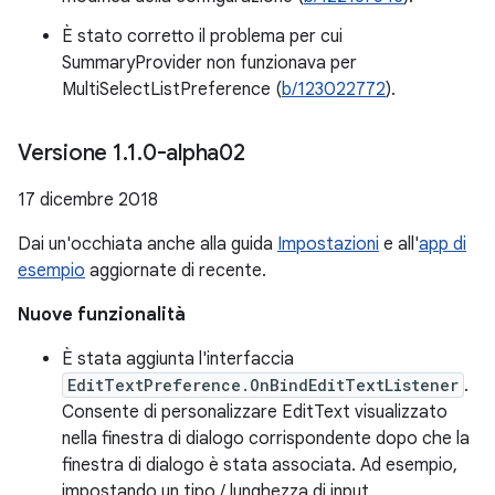
È stato corretto il problema per cui
SummaryProvider non funzionava per
MultiSelectListPreference (
b/123022772
).
Versione 1
.
1
.
0-alpha02
17 dicembre 2018
Dai un'occhiata anche alla guida
Impostazioni
e all'
app di
esempio
aggiornate di recente.
Nuove funzionalità
È stata aggiunta l'interfaccia
EditTextPreference.OnBindEditTextListener
.
Consente di personalizzare EditText visualizzato
nella finestra di dialogo corrispondente dopo che la
finestra di dialogo è stata associata. Ad esempio,
impostando un tipo / lunghezza di input