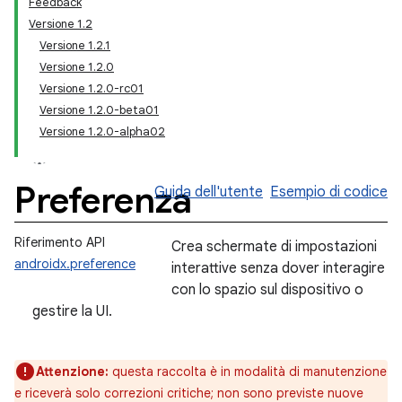
Feedback
Versione 1.2
Versione 1.2.1
Versione 1.2.0
Versione 1.2.0-rc01
Versione 1.2.0-beta01
Versione 1.2.0-alpha02
Preferenza
Guida dell'utente
Esempio di codice
Riferimento API
Crea schermate di impostazioni
androidx.preference
interattive senza dover interagire
con lo spazio sul dispositivo o
gestire la UI.
Attenzione:
questa raccolta è in modalità di manutenzione
e riceverà solo correzioni critiche; non sono previste nuove