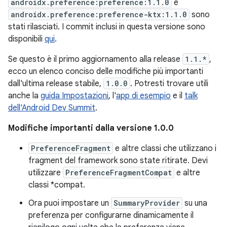
androidx.preference:preference:1.1.0
e
androidx.preference:preference-ktx:1.1.0
sono
stati rilasciati. I commit inclusi in questa versione sono
disponibili
qui
.
Se questo è il primo aggiornamento alla release
1.1.*
,
ecco un elenco conciso delle modifiche più importanti
dall'ultima release stabile,
1.0.0
. Potresti trovare utili
anche la
guida Impostazioni
, l'
app di esempio
e il
talk
dell'Android Dev Summit
.
Modifiche importanti dalla versione 1.0.0
PreferenceFragment
e altre classi che utilizzano i
fragment del framework sono state ritirate. Devi
utilizzare
PreferenceFragmentCompat
e altre
classi *compat.
Ora puoi impostare un
SummaryProvider
su una
preferenza per configurarne dinamicamente il