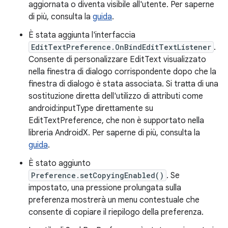
aggiornata o diventa visibile all'utente. Per saperne
di più, consulta la
guida
.
È stata aggiunta l'interfaccia
EditTextPreference.OnBindEditTextListener
.
Consente di personalizzare EditText visualizzato
nella finestra di dialogo corrispondente dopo che la
finestra di dialogo è stata associata. Si tratta di una
sostituzione diretta dell'utilizzo di attributi come
android:inputType direttamente su
EditTextPreference, che non è supportato nella
libreria AndroidX. Per saperne di più, consulta la
guida
.
È stato aggiunto
Preference.setCopyingEnabled()
. Se
impostato, una pressione prolungata sulla
preferenza mostrerà un menu contestuale che
consente di copiare il riepilogo della preferenza.