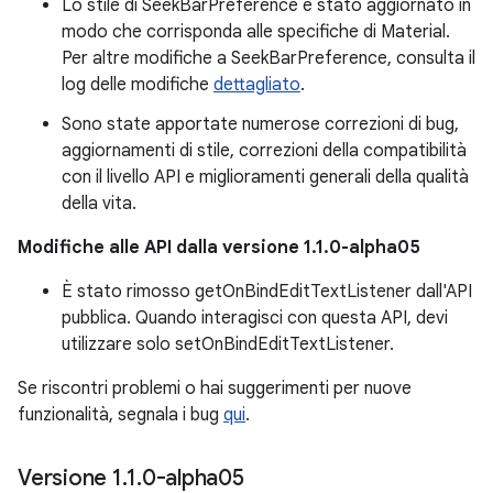
Lo stile di SeekBarPreference è stato aggiornato in
modo che corrisponda alle specifiche di Material.
Per altre modifiche a SeekBarPreference, consulta il
log delle modifiche
dettagliato
.
Sono state apportate numerose correzioni di bug,
aggiornamenti di stile, correzioni della compatibilità
con il livello API e miglioramenti generali della qualità
della vita.
Modifiche alle API dalla versione 1.1.0-alpha05
È stato rimosso getOnBindEditTextListener dall'API
pubblica. Quando interagisci con questa API, devi
utilizzare solo setOnBindEditTextListener.
Se riscontri problemi o hai suggerimenti per nuove
funzionalità, segnala i bug
qui
.
Versione 1
.
1
.
0-alpha05