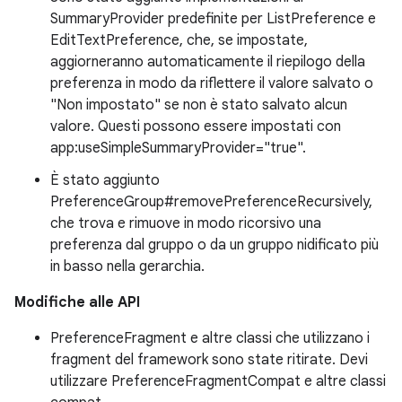
SummaryProvider predefinite per ListPreference e
EditTextPreference, che, se impostate,
aggiorneranno automaticamente il riepilogo della
preferenza in modo da riflettere il valore salvato o
"Non impostato" se non è stato salvato alcun
valore. Questi possono essere impostati con
app:useSimpleSummaryProvider="true".
È stato aggiunto
PreferenceGroup#removePreferenceRecursively,
che trova e rimuove in modo ricorsivo una
preferenza dal gruppo o da un gruppo nidificato più
in basso nella gerarchia.
Modifiche alle API
PreferenceFragment e altre classi che utilizzano i
fragment del framework sono state ritirate. Devi
utilizzare PreferenceFragmentCompat e altre classi