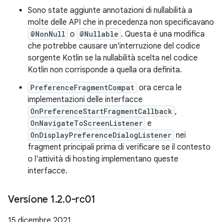
Sono state aggiunte annotazioni di nullabilità a
molte delle API che in precedenza non specificavano
@NonNull
o
@Nullable
. Questa è una modifica
che potrebbe causare un'interruzione del codice
sorgente Kotlin se la nullabilità scelta nel codice
Kotlin non corrisponde a quella ora definita.
PreferenceFragmentCompat
ora cerca le
implementazioni delle interfacce
OnPreferenceStartFragmentCallback
,
OnNavigateToScreenListener
e
OnDisplayPreferenceDialogListener
nei
fragment principali prima di verificare se il contesto
o l'attività di hosting implementano queste
interfacce.
Versione 1
.
2
.
0-rc01
15 dicembre 2021