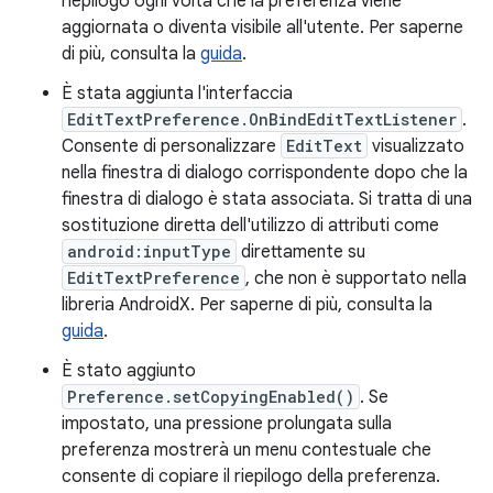
riepilogo ogni volta che la preferenza viene
aggiornata o diventa visibile all'utente. Per saperne
di più, consulta la
guida
.
È stata aggiunta l'interfaccia
EditTextPreference.OnBindEditTextListener
.
Consente di personalizzare
EditText
visualizzato
nella finestra di dialogo corrispondente dopo che la
finestra di dialogo è stata associata. Si tratta di una
sostituzione diretta dell'utilizzo di attributi come
android:inputType
direttamente su
EditTextPreference
, che non è supportato nella
libreria AndroidX. Per saperne di più, consulta la
guida
.
È stato aggiunto
Preference.setCopyingEnabled()
. Se
impostato, una pressione prolungata sulla
preferenza mostrerà un menu contestuale che
consente di copiare il riepilogo della preferenza.