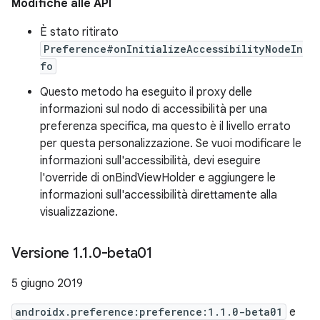
Modifiche alle API
È stato ritirato
Preference#onInitializeAccessibilityNodeIn
fo
Questo metodo ha eseguito il proxy delle
informazioni sul nodo di accessibilità per una
preferenza specifica, ma questo è il livello errato
per questa personalizzazione. Se vuoi modificare le
informazioni sull'accessibilità, devi eseguire
l'override di onBindViewHolder e aggiungere le
informazioni sull'accessibilità direttamente alla
visualizzazione.
Versione 1
.
1
.
0-beta01
5 giugno 2019
androidx.preference:preference:1.1.0-beta01
e