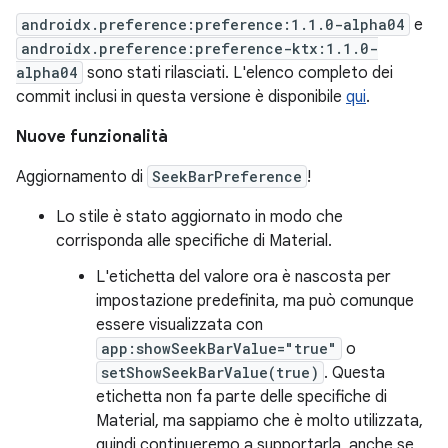
androidx.preference:preference:1.1.0-alpha04
e
androidx.preference:preference-ktx:1.1.0-
alpha04
sono stati rilasciati. L'elenco completo dei
commit inclusi in questa versione è disponibile
qui
.
Nuove funzionalità
Aggiornamento di
SeekBarPreference
!
Lo stile è stato aggiornato in modo che
corrisponda alle specifiche di Material.
L'etichetta del valore ora è nascosta per
impostazione predefinita, ma può comunque
essere visualizzata con
app:showSeekBarValue="true"
o
setShowSeekBarValue(true)
. Questa
etichetta non fa parte delle specifiche di
Material, ma sappiamo che è molto utilizzata,
quindi continueremo a supportarla, anche se