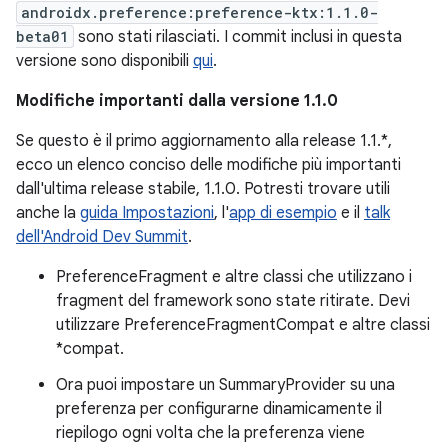
androidx.preference:preference-ktx:1.1.0-
beta01
sono stati rilasciati. I commit inclusi in questa
versione sono disponibili
qui
.
Modifiche importanti dalla versione 1.1.0
Se questo è il primo aggiornamento alla release 1.1.*,
ecco un elenco conciso delle modifiche più importanti
dall'ultima release stabile, 1.1.0. Potresti trovare utili
anche la
guida Impostazioni
, l'
app di esempio
e il
talk
dell'Android Dev Summit
.
PreferenceFragment e altre classi che utilizzano i
fragment del framework sono state ritirate. Devi
utilizzare PreferenceFragmentCompat e altre classi
*compat.
Ora puoi impostare un SummaryProvider su una
preferenza per configurarne dinamicamente il
riepilogo ogni volta che la preferenza viene