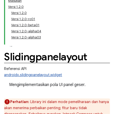
Masukan
Versi 1.2.0
Versi 1.2.0
Versi 1.2.0-rc01
Versi 1.2.0-beta01
Versi 1.2.0-alpha04
Versi 1.2.0-alpha03
Slidingpanelayout
Referensi API
androidx.slidingpanelayout.widget
Mengimplementasikan pola UI panel geser.
Perhatian:
Library ini dalam mode pemeliharaan dan hanya
akan menerima perbaikan penting; fitur baru tidak