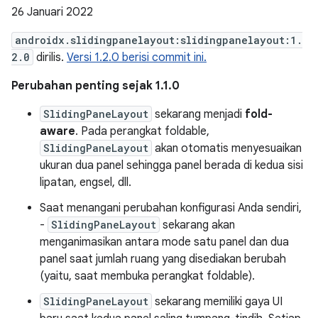
26 Januari 2022
androidx.slidingpanelayout:slidingpanelayout:1.
2.0
dirilis.
Versi 1.2.0 berisi commit ini.
Perubahan penting sejak 1.1.0
SlidingPaneLayout
sekarang menjadi
fold-
aware
. Pada perangkat foldable,
SlidingPaneLayout
akan otomatis menyesuaikan
ukuran dua panel sehingga panel berada di kedua sisi
lipatan, engsel, dll.
Saat menangani perubahan konfigurasi Anda sendiri,
-
SlidingPaneLayout
sekarang akan
menganimasikan antara mode satu panel dan dua
panel saat jumlah ruang yang disediakan berubah
(yaitu, saat membuka perangkat foldable).
SlidingPaneLayout
sekarang memiliki gaya UI