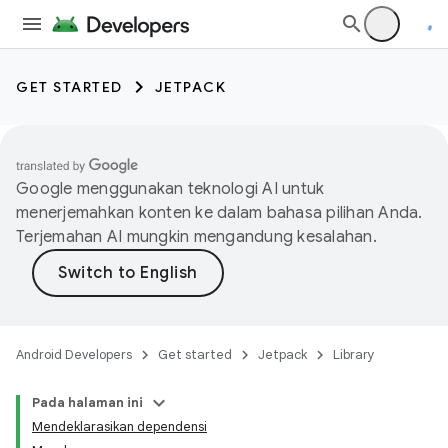
GET STARTED
JETPACK
Google menggunakan teknologi AI untuk
menerjemahkan konten ke dalam bahasa pilihan Anda.
Terjemahan AI mungkin mengandung kesalahan.
Android Developers
Get started
Jetpack
Library
Pada halaman ini
Mendeklarasikan dependensi