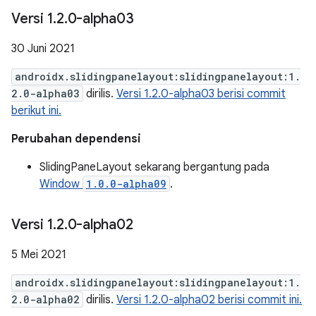
Versi 1
.
2
.
0-alpha03
30 Juni 2021
androidx.slidingpanelayout:slidingpanelayout:1.
2.0-alpha03
dirilis.
Versi 1.2.0-alpha03 berisi commit
berikut ini.
Perubahan dependensi
SlidingPaneLayout sekarang bergantung pada
Window
1.0.0-alpha09
.
Versi 1
.
2
.
0-alpha02
5 Mei 2021
androidx.slidingpanelayout:slidingpanelayout:1.
2.0-alpha02
dirilis.
Versi 1.2.0-alpha02 berisi commit ini.