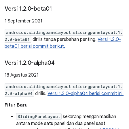
Versi 1
.
2
.
0-beta01
1 September 2021
androidx.slidingpanelayout:slidingpanelayout:1.
2.0-beta01
dirilis tanpa perubahan penting.
Versi 1.2.0-
beta01 berisi commit berikut.
Versi 1
.
2
.
0-alpha04
18 Agustus 2021
androidx.slidingpanelayout:slidingpanelayout:1.
2.0-alpha04
dirilis.
Versi 1.2.0-alpha04 berisi commit ini.
Fitur Baru
SlidingPaneLayout
sekarang menganimasikan
antara mode satu panel dan dua panel saat