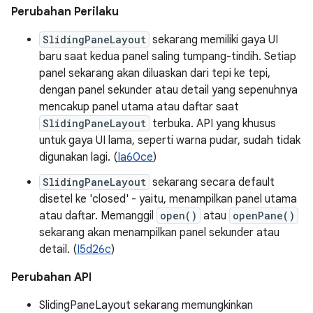
Perubahan Perilaku
SlidingPaneLayout
sekarang memiliki gaya UI
baru saat kedua panel saling tumpang-tindih. Setiap
panel sekarang akan diluaskan dari tepi ke tepi,
dengan panel sekunder atau detail yang sepenuhnya
mencakup panel utama atau daftar saat
SlidingPaneLayout
terbuka. API yang khusus
untuk gaya UI lama, seperti warna pudar, sudah tidak
digunakan lagi. (
Ia60ce
)
SlidingPaneLayout
sekarang secara default
disetel ke 'closed' - yaitu, menampilkan panel utama
atau daftar. Memanggil
open()
atau
openPane()
sekarang akan menampilkan panel sekunder atau
detail. (
I5d26c
)
Perubahan API
SlidingPaneLayout sekarang memungkinkan