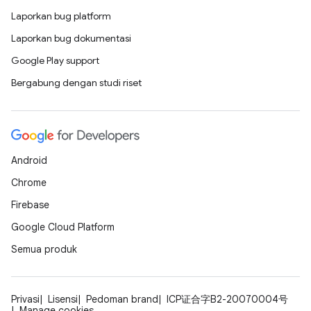
Laporkan bug platform
Laporkan bug dokumentasi
Google Play support
Bergabung dengan studi riset
Android
Chrome
Firebase
Google Cloud Platform
Semua produk
Privasi
Lisensi
Pedoman brand
ICP证合字B2-20070004号
Manage cookies