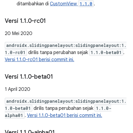
ditambahkan di
CustomView
1.1.0
.
Versi 1
.
1
.
0-rc01
20 Mei 2020
androidx.slidingpanelayout:slidingpanelayout:1.
1.0-rc01
dirilis tanpa perubahan sejak
1.1.0-beta01
.
Versi 1.1.0-rc01 berisi commit ini.
Versi 1
.
1
.
0-beta01
1 April 2020
androidx.slidingpanelayout:slidingpanelayout:1.
1.0-beta01
dirilis tanpa perubahan sejak
1.1.0-
alpha01
.
Versi 1.1.0-beta01 berisi commit ini.
Versi 1
.
1
.
0-alpha01