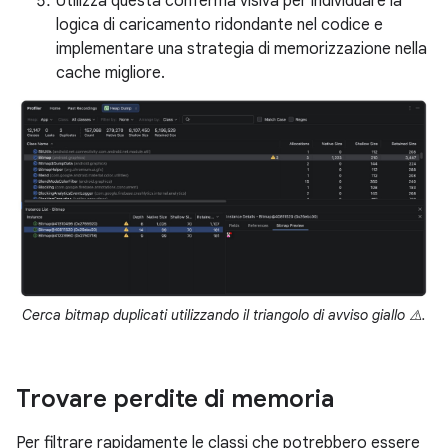
Utilizza questa conferma visiva per individuare la
logica di caricamento ridondante nel codice e
implementare una strategia di memorizzazione nella
cache migliore.
Cerca bitmap duplicati utilizzando il triangolo di avviso giallo ⚠️.
Trovare perdite di memoria
Per filtrare rapidamente le classi che potrebbero essere