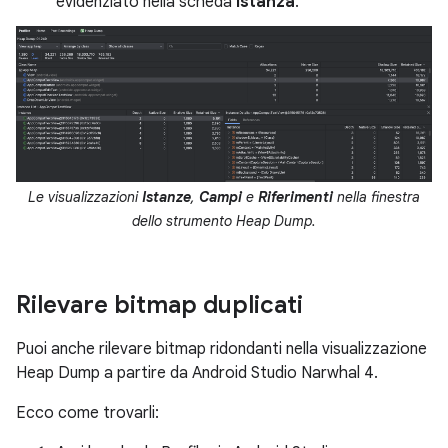
evidenziato nella scheda
Istanza
.
Le visualizzazioni
Istanze
,
Campi
e
Riferimenti
nella finestra
dello strumento Heap Dump.
Rilevare bitmap duplicati
Puoi anche rilevare bitmap ridondanti nella visualizzazione
Heap Dump a partire da Android Studio Narwhal 4.
Ecco come trovarli: