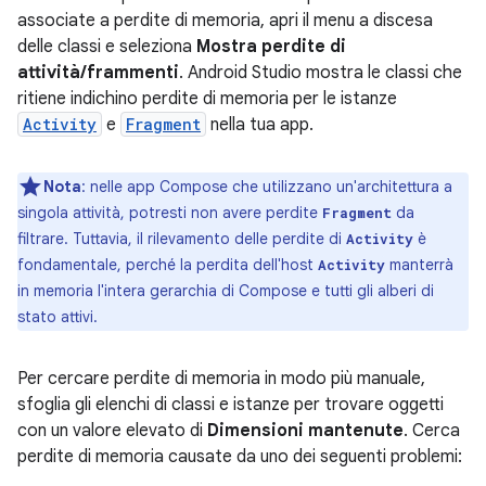
associate a perdite di memoria, apri il menu a discesa
delle classi e seleziona
Mostra perdite di
attività/frammenti
. Android Studio mostra le classi che
ritiene indichino perdite di memoria per le istanze
Activity
e
Fragment
nella tua app.
Nota
:
nelle app Compose che utilizzano un'architettura a
singola attività, potresti non avere perdite
da
Fragment
filtrare. Tuttavia, il rilevamento delle perdite di
è
Activity
fondamentale, perché la perdita dell'host
manterrà
Activity
in memoria l'intera gerarchia di Compose e tutti gli alberi di
stato attivi.
Per cercare perdite di memoria in modo più manuale,
sfoglia gli elenchi di classi e istanze per trovare oggetti
con un valore elevato di
Dimensioni mantenute
. Cerca
perdite di memoria causate da uno dei seguenti problemi: