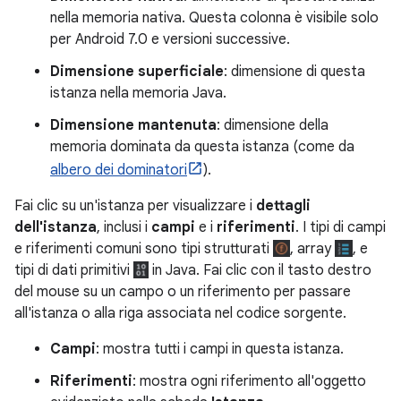
nella memoria nativa. Questa colonna è visibile solo
per Android 7.0 e versioni successive.
Dimensione superficiale
: dimensione di questa
istanza nella memoria Java.
Dimensione mantenuta
: dimensione della
memoria dominata da questa istanza (come da
albero dei dominatori
).
Fai clic su un'istanza per visualizzare i
dettagli
dell'istanza
, inclusi i
campi
e i
riferimenti
. I tipi di campi
e riferimenti comuni sono tipi strutturati
, array
, e
tipi di dati primitivi
in Java. Fai clic con il tasto destro
del mouse su un campo o un riferimento per passare
all'istanza o alla riga associata nel codice sorgente.
Campi
: mostra tutti i campi in questa istanza.
Riferimenti
: mostra ogni riferimento all'oggetto