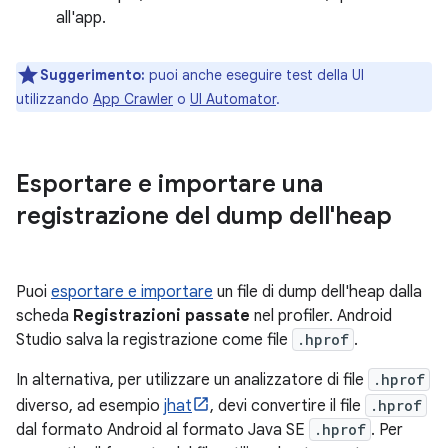
all'app.
Suggerimento:
puoi anche eseguire test della UI
utilizzando
App Crawler
o
UI Automator
.
Esportare e importare una
registrazione del dump dell'heap
Puoi
esportare e importare
un file di dump dell'heap dalla
scheda
Registrazioni passate
nel profiler. Android
Studio salva la registrazione come file
.hprof
.
In alternativa, per utilizzare un analizzatore di file
.hprof
diverso, ad esempio
jhat
, devi convertire il file
.hprof
dal formato Android al formato Java SE
.hprof
. Per