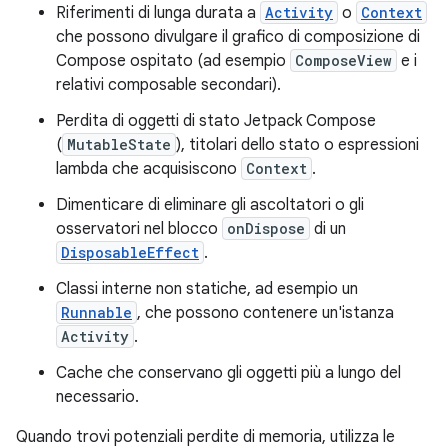
Riferimenti di lunga durata a
Activity
o
Context
che possono divulgare il grafico di composizione di
Compose ospitato (ad esempio
ComposeView
e i
relativi composable secondari).
Perdita di oggetti di stato Jetpack Compose
(
MutableState
), titolari dello stato o espressioni
lambda che acquisiscono
Context
.
Dimenticare di eliminare gli ascoltatori o gli
osservatori nel blocco
onDispose
di un
DisposableEffect
.
Classi interne non statiche, ad esempio un
Runnable
, che possono contenere un'istanza
Activity
.
Cache che conservano gli oggetti più a lungo del
necessario.
Quando trovi potenziali perdite di memoria, utilizza le