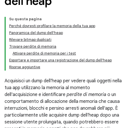
dell'heap
Su questa pagina
Perché dovresti profilare la memoria della tua app
Panoramica del dump dell'heap
Rilevare bitmap duplicati
Trovare perdite di memoria
Attivare perdite di memoria per i test
Esportare e importare una registrazione del dump dell'heap
Risorse aggiuntive
Acquisisci un dump dell'heap per vedere quali oggetti nella
tua app utilizzano la memoria al momento
dell'acquisizione e identificare
perdite di memoria
o un
comportamento di allocazione della memoria che causa
interruzioni, blocchi e persino arresti anomali dell'app. È
particolarmente utile acquisire dump dell'heap dopo una
sessione utente prolungata, quando potrebbero essere