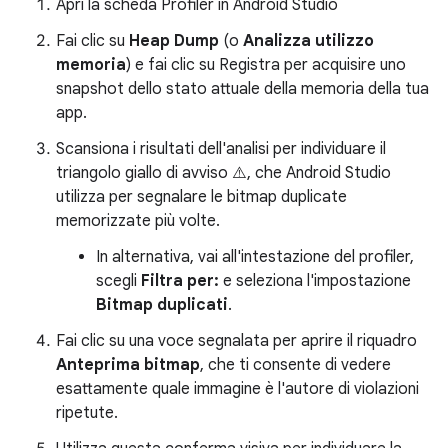
Apri la scheda Profiler in Android Studio
Fai clic su
Heap Dump
(o
Analizza utilizzo
memoria
) e fai clic su Registra per acquisire uno
snapshot dello stato attuale della memoria della tua
app.
Scansiona i risultati dell'analisi per individuare il
triangolo giallo di avviso ⚠️, che Android Studio
utilizza per segnalare le bitmap duplicate
memorizzate più volte.
In alternativa, vai all'intestazione del profiler,
scegli
Filtra per:
e seleziona l'impostazione
Bitmap duplicati
.
Fai clic su una voce segnalata per aprire il riquadro
Anteprima bitmap
, che ti consente di vedere
esattamente quale immagine è l'autore di violazioni
ripetute.