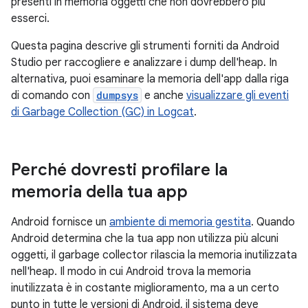
presenti in memoria oggetti che non dovrebbero più
esserci.
Questa pagina descrive gli strumenti forniti da Android
Studio per raccogliere e analizzare i dump dell'heap. In
alternativa, puoi esaminare la memoria dell'app dalla riga
di comando con
dumpsys
e anche
visualizzare gli eventi
di Garbage Collection (GC) in Logcat
.
Perché dovresti profilare la
memoria della tua app
Android fornisce un
ambiente di memoria gestita
. Quando
Android determina che la tua app non utilizza più alcuni
oggetti, il garbage collector rilascia la memoria inutilizzata
nell'heap. Il modo in cui Android trova la memoria
inutilizzata è in costante miglioramento, ma a un certo
punto in tutte le versioni di Android, il sistema deve