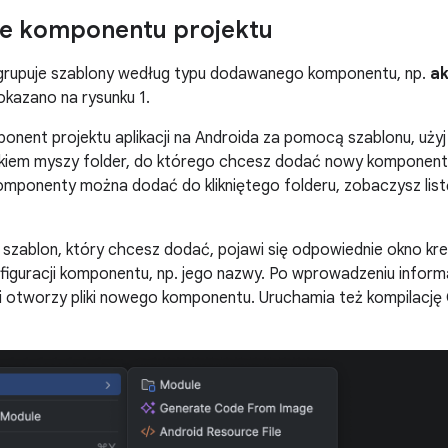
e komponentu projektu
 grupuje szablony według typu dodawanego komponentu, np.
a
kazano na rysunku 1.
nent projektu aplikacji na Androida za pomocą szablonu, uży
kiem myszy folder, do którego chcesz dodać nowy komponent,
komponenty można dodać do klikniętego folderu, zobaczysz list
szablon, który chcesz dodać, pojawi się odpowiednie okno kr
nfiguracji komponentu, np. jego nazwy. Po wprowadzeniu informac
i otworzy pliki nowego komponentu. Uruchamia też kompilację