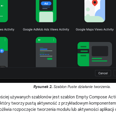
Rysunek 2.
Szablon Puste działanie tworzenia.
ęściej używanych szablonów jest szablon Empty Compose Acti
 który tworzy pustą aktywność z przykładowym komponentem
liwia rozpoczęcie tworzenia modułu lub aktywności aplikacji 