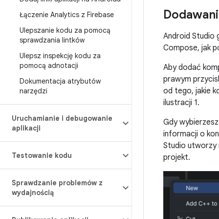
Dodawani
Łączenie Analytics z Firebase
Ulepszanie kodu za pomocą
Android Studio
sprawdzania lintków
Compose, jak po
Ulepsz inspekcję kodu za
pomocą adnotacji
Aby dodać kompo
prawym przycis
Dokumentacja atrybutów
od tego, jakie 
narzędzi
ilustracji 1.
Uruchamianie i debugowanie
Gdy wybierzesz 
aplikacji
informacji o ko
Studio utworzy 
Testowanie kodu
projekt.
Sprawdzanie problemów z
wydajnością