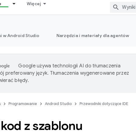
e
Więcej
i w Android Studio
Narzędzia i materiały dla agentów
Google używa technologii AI do tłumaczenia
wój preferowany język. Tłumaczenia wygenerowane przez
ierać błędy.
s
Programowanie
Android Studio
Przewodniki dotyczące IDE
 kod z szablonu