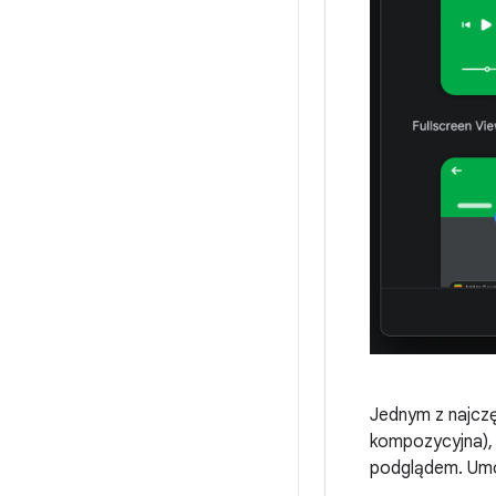
Jednym z najcz
kompozycyjna),
podglądem. Umoż