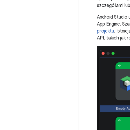
szczegółami lub
Android Studio 
App Engine. Sz
projektu
. Istni
API, takich jak