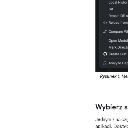
Rysunek 1.
Men
Wybierz s
Jednym z najcz
aplikacji. Dost