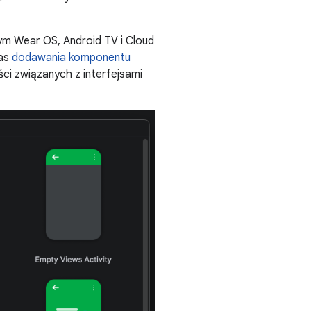
ym Wear OS, Android TV i Cloud
zas
dodawania komponentu
ści związanych z interfejsami