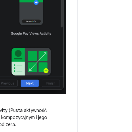
vity (Pusta aktywność
 kompozycyjnym i jego
od zera.