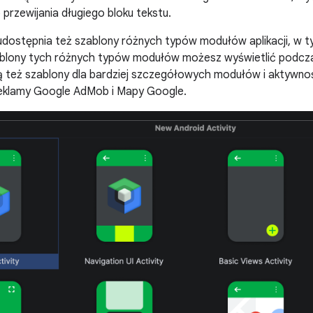
 przewijania długiego bloku tekstu.
udostępnia też szablony różnych typów modułów aplikacji, w t
ablony tych różnych typów modułów możesz wyświetlić podc
eją też szablony dla bardziej szczegółowych modułów i aktywno
 reklamy Google AdMob i Mapy Google.