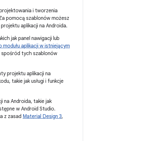
rojektowania i tworzenia
je. Za pomocą szablonów możesz
rojektu aplikacji na Androida.
ch jak panel nawigacji lub
modułu aplikacji w istniejącym
ć spośród tych szablonów
y projektu aplikacji na
, takie jak usługi i funkcje
i na Androida, takie jak
stępne w Android Studio.
ta z zasad
Material Design 3
,