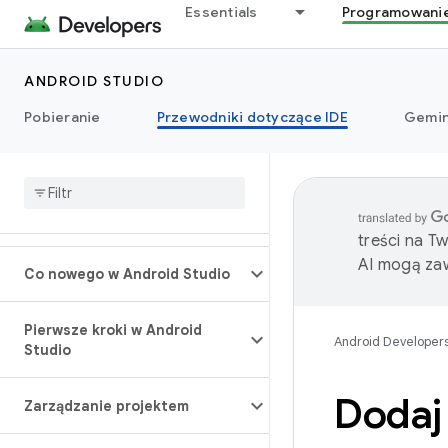
Essentials
Programowani
ANDROID STUDIO
Pobieranie
Przewodniki dotyczące IDE
Gemin
treści na T
AI mogą zaw
Co nowego w Android Studio
Pierwsze kroki w Android
Android Developer
Studio
Dodaj
Zarządzanie projektem