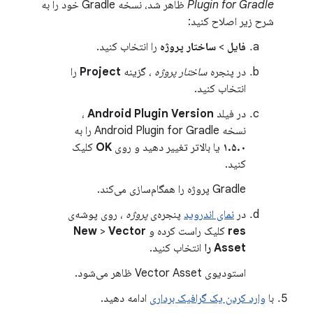
Plugin for Gradle
ظاهر شد، نسخه Gradle خود را به
شرح زیر اصلاح کنید:
فایل
>
ساختار پروژه
را انتخاب کنید.
در پنجره
ساختار پروژه
، گزینه
Project
را
انتخاب کنید.
در فیلد
Android Plugin Version
،
نسخه Android Plugin for Gradle را به
۱.۵.۰
یا بالاتر تغییر دهید و روی
OK
کلیک
کنید.
Gradle پروژه را همگام‌سازی می‌کند.
در
نمای اندروید
پنجره‌ی
پروژه
، روی پوشه‌ی
res
کلیک راست کرده و
Vector
>
New
Asset را
انتخاب کنید.
استودیوی Vector Asset ظاهر می‌شود.
با
وارد کردن یک گرافیک برداری
ادامه دهید.