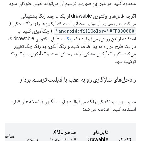
محدود کنید. در غیر این صورت، ترسیم آن می‌تواند خیلی طولانی شود.
اگرچه فایل‌های وکتوری drawable از یک یا چند رنگ پشتیبانی
می‌کنند، در بسیاری از موارد منطقی است که آیکون‌ها را با رنگ مشکی (
android:fillColor="#FF000000"
) رنگ‌آمیزی کنید. با
استفاده از این روش، می‌توانید یک
رنگ
به فایل وکتوری drawable که
در یک طرح قرار داده‌اید اضافه کنید و رنگ آیکون به رنگ رنگ تغییر
می‌کند. اگر رنگ آیکون مشکی نباشد، ممکن است رنگ آیکون با رنگ رنگ
ترکیب شود.
راه‌حل‌های سازگاری رو به عقب با قابلیت ترسیم بردار
جدول زیر دو تکنیکی را که می‌توانید برای سازگاری با نسخه‌های قبلی
استفاده کنید، خلاصه می‌کند:
فایل‌های
عناصر XML
ساخت
تکنیک
Drawable
قابل ترسیم با
نسخه