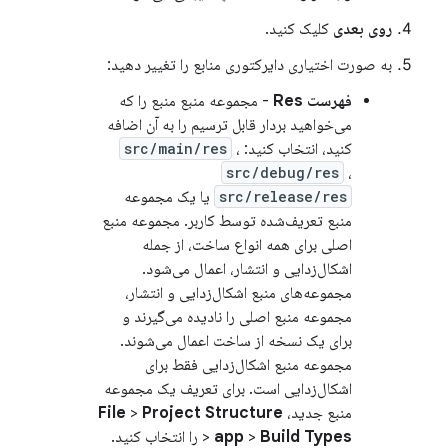
روی بعدی
کلیک کنید.
به صورت اختیاری دایرکتوری منابع را تغییر دهید:
فهرست Res
- مجموعه منبع منبع را که
می‌خواهید بردار قابل ترسیم را به آن اضافه
کنید، انتخاب کنید:
،
src/main/res
src/debug/res
،
src/release/res
یا یک مجموعه
منبع تعریف‌شده توسط کاربر. مجموعه منبع
اصلی برای همه انواع ساخت، از جمله
اشکال‌زدایی و انتشار، اعمال می‌شود.
مجموعه‌های منبع اشکال‌زدایی و انتشار،
مجموعه منبع اصلی را نادیده می‌گیرند و
برای یک نسخه از ساخت اعمال می‌شوند.
مجموعه منبع اشکال‌زدایی فقط برای
اشکال‌زدایی است. برای تعریف یک مجموعه
منبع جدید،
Project Structure
>
File
Build Types
>
app
>
را انتخاب کنید.