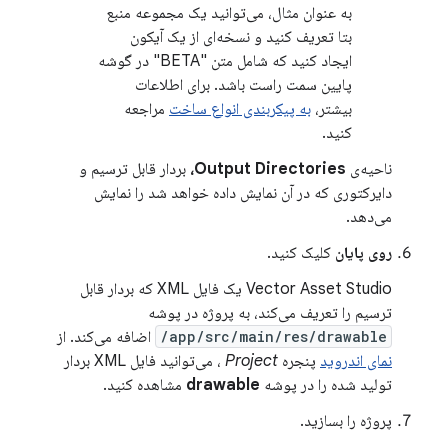
به عنوان مثال، می‌توانید یک مجموعه منبع
بتا تعریف کنید و نسخه‌ای از یک آیکون
ایجاد کنید که شامل متن "BETA" در گوشه
پایین سمت راست باشد. برای اطلاعات
بیشتر،
به پیکربندی انواع ساخت
مراجعه
کنید.
ناحیه‌ی
Output Directories،
بردار قابل ترسیم و
دایرکتوری که در آن نمایش داده خواهد شد را نمایش
می‌دهد.
روی پایان
کلیک کنید.
Vector Asset Studio یک فایل XML که بردار قابل
ترسیم را تعریف می‌کند، به پروژه در پوشه
app/src/main/res/drawable/
اضافه می‌کند. از
نمای اندروید
پنجره
Project
، می‌توانید فایل XML بردار
تولید شده را در پوشه
drawable
مشاهده کنید.
پروژه را بسازید.