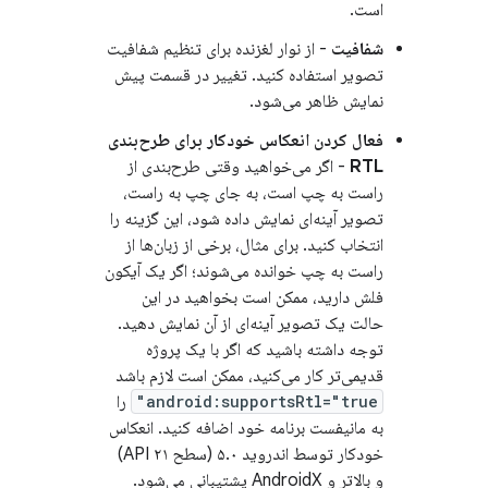
است.
شفافیت
- از نوار لغزنده برای تنظیم شفافیت
تصویر استفاده کنید. تغییر در قسمت پیش
نمایش ظاهر می‌شود.
فعال کردن انعکاس خودکار برای طرح‌بندی
RTL
- اگر می‌خواهید وقتی طرح‌بندی از
راست به چپ است، به جای چپ به راست،
تصویر آینه‌ای نمایش داده شود، این گزینه را
انتخاب کنید. برای مثال، برخی از زبان‌ها از
راست به چپ خوانده می‌شوند؛ اگر یک آیکون
فلش دارید، ممکن است بخواهید در این
حالت یک تصویر آینه‌ای از آن نمایش دهید.
توجه داشته باشید که اگر با یک پروژه
قدیمی‌تر کار می‌کنید، ممکن است لازم باشد
android:supportsRtl="true"
را
به مانیفست برنامه خود اضافه کنید. انعکاس
خودکار توسط اندروید ۵.۰ (سطح API ۲۱)
و بالاتر و AndroidX پشتیبانی می‌شود.