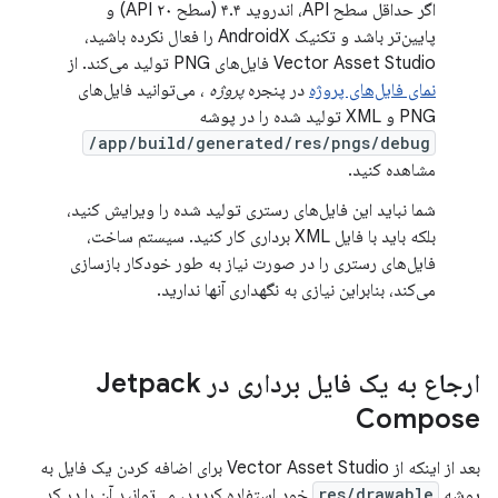
اگر حداقل سطح API، اندروید ۴.۴ (سطح API ۲۰) و
پایین‌تر باشد و تکنیک AndroidX را فعال نکرده باشید،
Vector Asset Studio فایل‌های PNG تولید می‌کند. از
نمای فایل‌های پروژه
در پنجره
پروژه
، می‌توانید فایل‌های
PNG و XML تولید شده را در پوشه
app/build/generated/res/pngs/debug/
مشاهده کنید.
شما نباید این فایل‌های رستری تولید شده را ویرایش کنید،
بلکه باید با فایل XML برداری کار کنید. سیستم ساخت،
فایل‌های رستری را در صورت نیاز به طور خودکار بازسازی
می‌کند، بنابراین نیازی به نگهداری آنها ندارید.
ارجاع به یک فایل برداری در Jetpack
Compose
بعد از اینکه از Vector Asset Studio برای اضافه کردن یک فایل به
پوشه
res/drawable
خود استفاده کردید، می‌توانید آن را در کد