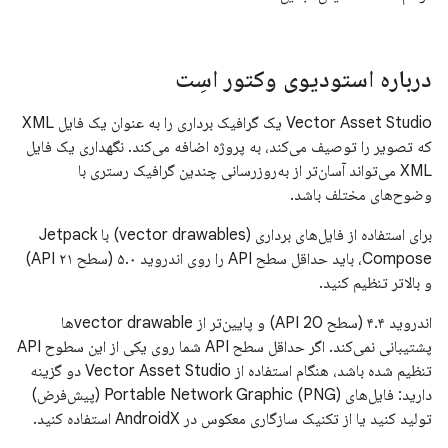
درباره استودیوی وکتور اسِت
Vector Asset Studio یک گرافیک برداری را به عنوان یک فایل XML
که تصویر را توصیف می‌کند، به پروژه اضافه می‌کند. نگهداری یک فایل
XML می‌تواند آسان‌تر از به‌روزرسانی چندین گرافیک رستری با
وضوح‌های مختلف باشد.
برای استفاده از فایل‌های برداری (vector drawables) با Jetpack
Compose، باید حداقل سطح API را روی اندروید ۵.۰ (سطح API ۲۱)
و بالاتر تنظیم کنید.
اندروید ۴.۴ (سطح API 20) و پایین‌تر از vector drawableها
پشتیبانی نمی‌کند. اگر حداقل سطح API شما روی یکی از این سطوح API
تنظیم شده باشد، هنگام استفاده از Vector Asset Studio دو گزینه
دارید: فایل‌های Portable Network Graphic (PNG) (پیش‌فرض)
تولید کنید یا از تکنیک سازگاری معکوس در AndroidX استفاده کنید.