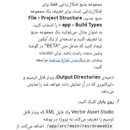
مجموعه منبع اشکال‌زدایی فقط برای
اشکال‌زدایی است. برای تعریف یک مجموعه
منبع جدید،
Project Structure
>
File
Build Types
>
app
>
را انتخاب کنید.
به عنوان مثال، می‌توانید یک مجموعه منبع
بتا تعریف کنید و نسخه‌ای از یک آیکون
ایجاد کنید که شامل متن "BETA" در گوشه
پایین سمت راست باشد. برای اطلاعات
بیشتر،
به پیکربندی انواع ساخت
مراجعه
کنید.
ناحیه‌ی
Output Directories،
بردار قابل ترسیم و
دایرکتوری که در آن نمایش داده خواهد شد را نمایش
می‌دهد.
روی پایان
کلیک کنید.
Vector Asset Studio یک فایل XML که بردار قابل
ترسیم را تعریف می‌کند، به پروژه در پوشه
app/src/main/res/drawable/
اضافه می‌کند. از