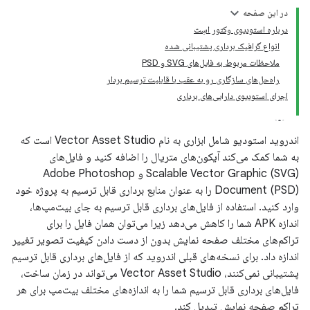
در این صفحه
درباره استودیوی وکتور اسِت
انواع گرافیک برداری پشتیبانی شده
ملاحظات مربوط به فایل‌های SVG و PSD
راه‌حل‌های سازگاری رو به عقب با قابلیت ترسیم بردار
اجرای استودیوی دارایی‌های برداری
اندروید استودیو شامل ابزاری به نام Vector Asset Studio است که
به شما کمک می‌کند آیکون‌های متریال را اضافه کنید و فایل‌های
Scalable Vector Graphic (SVG) و Adobe Photoshop
Document (PSD) را به عنوان منابع برداری قابل ترسیم به پروژه خود
وارد کنید. استفاده از فایل‌های برداری قابل ترسیم به جای بیت‌مپ‌ها،
اندازه APK شما را کاهش می‌دهد زیرا می‌توان همان فایل را برای
تراکم‌های مختلف صفحه نمایش بدون از دست دادن کیفیت تصویر تغییر
اندازه داد. برای نسخه‌های قبلی اندروید که از فایل‌های برداری قابل ترسیم
پشتیبانی نمی‌کنند، Vector Asset Studio می‌تواند در زمان ساخت،
فایل‌های برداری قابل ترسیم شما را به اندازه‌های مختلف بیت‌مپ برای هر
تراکم صفحه نمایش تبدیل کند.