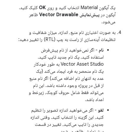
یک آیکون Material انتخاب کنید و روی
OK
کلیک کنید.
آیکون در
پیش‌نمایش Vector Drawable
ظاهر
می‌شود.
به صورت اختیاری نام منبع، اندازه، میزان شفافیت و
تنظیمات آینه‌سازی از راست به چپ (RTL) را تغییر دهید:
نام
- اگر نمی‌خواهید از نام پیش‌فرض
استفاده کنید، یک نام جدید تایپ کنید.
Vector Asset Studio به طور خودکار
یک نام منحصر به فرد ایجاد می‌کند (یک
عدد به انتهای نام اضافه می‌کند) اگر نام منبع
از قبل در پروژه وجود داشته باشد. این نام
می‌تواند فقط شامل حروف کوچک، زیرخط و
اعداد باشد.
لغو
- اگر می‌خواهید اندازه تصویر را تنظیم
کنید، این گزینه را انتخاب کنید. وقتی اندازه
جدیدی را تایپ می‌کنید، تغییر در قسمت
پیش‌نمایش ظاهر می‌شود.