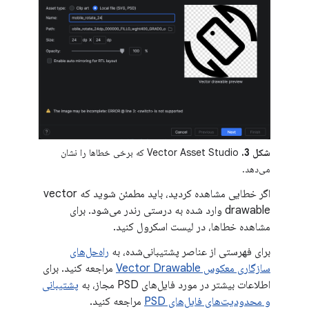
شکل 3.
Vector Asset Studio که برخی خطاها را نشان
می‌دهد.
اگر خطایی مشاهده کردید، باید مطمئن شوید که vector
drawable وارد شده به درستی رندر می‌شود. برای
مشاهده خطاها، در لیست اسکرول کنید.
برای فهرستی از عناصر پشتیبانی‌شده، به
راه‌حل‌های
سازگاری معکوس Vector Drawable
مراجعه کنید. برای
اطلاعات بیشتر در مورد فایل‌های PSD مجاز، به
پشتیبانی
و محدودیت‌های فایل‌های PSD
مراجعه کنید.