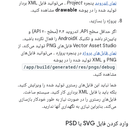
نمای اندروید
پنجره
Project
، می‌توانید فایل XML بردار
تولید شده را در پوشه
drawable
مشاهده کنید.
پروژه را بسازید.
اگر حداقل سطح API، اندروید ۴.۴ (سطح API ۲۰) و
پایین‌تر باشد و تکنیک AndroidX را فعال نکرده باشید،
Vector Asset Studio فایل‌های PNG تولید می‌کند. از
نمای فایل‌های پروژه
در پنجره
پروژه
، می‌توانید فایل‌های
PNG و XML تولید شده را در پوشه
app/build/generated/res/pngs/debug/
مشاهده کنید.
شما نباید این فایل‌های رستری تولید شده را ویرایش کنید،
بلکه باید با فایل XML برداری کار کنید. سیستم ساخت،
فایل‌های رستری را در صورت نیاز به طور خودکار بازسازی
می‌کند، بنابراین نیازی به نگهداری آنها ندارید.
وارد کردن فایل SVG یا PSD