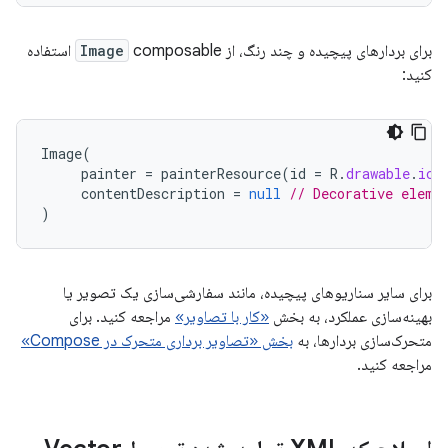
برای بردارهای پیچیده و چند رنگ، از
Image
composable استفاده
کنید:
Image
(
painter
=
painterResource
(
id
=
R
.
drawable
.
ic_
contentDescription
=
null
// Decorative eleme
)
برای سایر سناریوهای پیچیده، مانند سفارشی‌سازی یک تصویر یا
بهینه‌سازی عملکرد، به بخش
«کار با تصاویر»
مراجعه کنید. برای
متحرک‌سازی بردارها، به
بخش «تصاویر برداری متحرک در Compose»
مراجعه کنید.