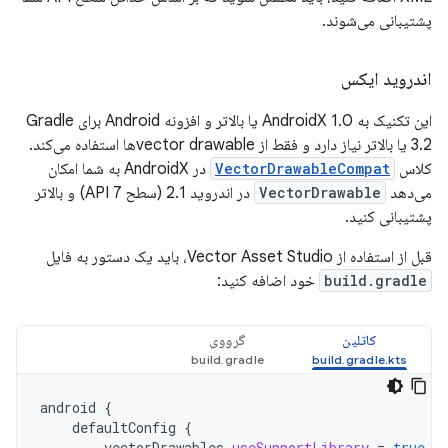
پشتیبانی می‌شوند.
اندروید ایکس
این تکنیک به AndroidX 1.0 یا بالاتر و افزونه Android برای Gradle
3.2 یا بالاتر نیاز دارد و فقط از vector drawableها استفاده می‌کند.
کلاس
VectorDrawableCompat
در AndroidX به شما امکان
می‌دهد
VectorDrawable
در اندروید 2.1 (سطح API 7) و بالاتر
پشتیبانی کنید.
قبل از استفاده از Vector Asset Studio، باید یک دستور به فایل
build.gradle
خود اضافه کنید:
کاتلین
گرووی
android
{
defaultConfig
{
vectorDrawables
.
useSupportLibrary
=
true