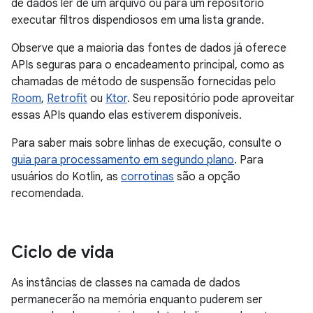
de dados ler de um arquivo ou para um repositório
executar filtros dispendiosos em uma lista grande.
Observe que a maioria das fontes de dados já oferece
APIs seguras para o encadeamento principal, como as
chamadas de método de suspensão fornecidas pelo
Room
,
Retrofit
ou
Ktor
. Seu repositório pode aproveitar
essas APIs quando elas estiverem disponíveis.
Para saber mais sobre linhas de execução, consulte o
guia para processamento em segundo plano
. Para
usuários do Kotlin, as
corrotinas
são a opção
recomendada.
Ciclo de vida
As instâncias de classes na camada de dados
permanecerão na memória enquanto puderem ser