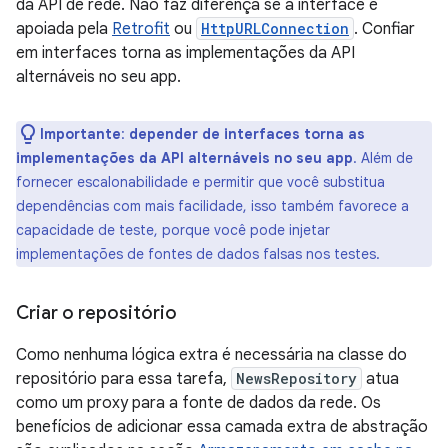
da API de rede. Não faz diferença se a interface é
apoiada pela
Retrofit
ou
HttpURLConnection
. Confiar
em interfaces torna as implementações da API
alternáveis no seu app.
Importante
:
depender de interfaces torna as
implementações da API alternáveis no seu app
. Além de
fornecer escalonabilidade e permitir que você substitua
dependências com mais facilidade, isso também favorece a
capacidade de teste, porque você pode injetar
implementações de fontes de dados falsas nos testes.
Criar o repositório
Como nenhuma lógica extra é necessária na classe do
repositório para essa tarefa,
NewsRepository
atua
como um proxy para a fonte de dados da rede. Os
benefícios de adicionar essa camada extra de abstração