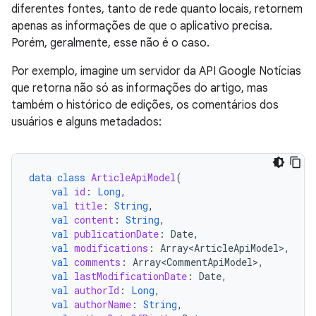
diferentes fontes, tanto de rede quanto locais, retornem
apenas as informações de que o aplicativo precisa.
Porém, geralmente, esse não é o caso.
Por exemplo, imagine um servidor da API Google Notícias
que retorna não só as informações do artigo, mas
também o histórico de edições, os comentários dos
usuários e alguns metadados:
data
class
ArticleApiModel
(
val
id
:
Long
,
val
title
:
String
,
val
content
:
String
,
val
publicationDate
:
Date
,
val
modifications
:
Array<ArticleApiModel>
,
val
comments
:
Array<CommentApiModel>
,
val
lastModificationDate
:
Date
,
val
authorId
:
Long
,
val
authorName
:
String
,