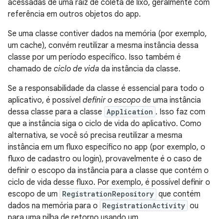
acessadas de uma raiz de coleta de lixo, geralmente com
referência em outros objetos do app.
Se uma classe contiver dados na memória (por exemplo,
um cache), convém reutilizar a mesma instância dessa
classe por um período específico. Isso também é
chamado de
ciclo de vida
da instância da classe.
Se a responsabilidade da classe é essencial para todo o
aplicativo, é possível
definir o escopo
de uma instância
dessa classe para a classe
Application
. Isso faz com
que a instância siga o ciclo de vida do aplicativo. Como
alternativa, se você só precisa reutilizar a mesma
instância em um fluxo específico no app (por exemplo, o
fluxo de cadastro ou login), provavelmente é o caso de
definir o escopo da instância para a classe que contém o
ciclo de vida desse fluxo. Por exemplo, é possível definir o
escopo de um
RegistrationRepository
que contém
dados na memória para o
RegistrationActivity
ou
para uma pilha de retorno usando um