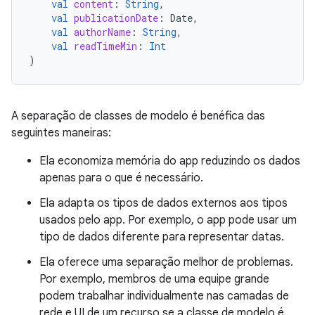
val
content
:
String
,
val
publicationDate
:
Date
,
val
authorName
:
String
,
val
readTimeMin
:
Int
)
A separação de classes de modelo é benéfica das
seguintes maneiras:
Ela economiza memória do app reduzindo os dados
apenas para o que é necessário.
Ela adapta os tipos de dados externos aos tipos
usados pelo app. Por exemplo, o app pode usar um
tipo de dados diferente para representar datas.
Ela oferece uma separação melhor de problemas.
Por exemplo, membros de uma equipe grande
podem trabalhar individualmente nas camadas de
rede e UI de um recurso se a classe de modelo é