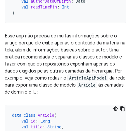
val
authorDateOfBirth
:
Date
,
val
readTimeMin
:
Int
)
Esse app não precisa de muitas informações sobre o
artigo porque ele exibe apenas o conteúdo da matéria na
tela, além de informações básicas sobre o autor. Uma
prática recomendada é separar as classes de modelo e
fazer com que os repositórios exponham apenas os
dados exigidos pelas outras camadas da hierarquia. Por
exemplo, veja como reduzir o
ArticleApiModel
da rede
para expor uma classe de modelo
Article
às camadas
de domínio e IU:
data
class
Article
(
val
id
:
Long
,
val
title
:
String
,