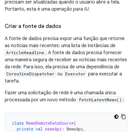
precisam ser atualizadas quando o usuário abre a tela.
Portanto, esta é uma
operação para IU
.
Criar a fonte de dados
A fonte de dados precisa expor uma função que retorne
as notícias mais recentes: uma lista de instâncias de
ArticleHeadline
. A fonte de dados precisa fornecer
uma maneira segura de receber as notícias mais recentes
da rede. Para isso, ela precisa de uma dependência de
CoroutineDispatcher
ou
Executor
para executar a
tarefa.
Fazer uma solicitação de rede é uma chamada única
processada por um novo método
fetchLatestNews()
:
class
NewsRemoteDataSource
(
private
val
newsApi
:
NewsApi
,