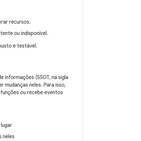
erar recursos.
ente ou indisponível.
usto e testável.
de informações (SSOT, na sigla
r mudanças neles. Para isso,
e funções ou recebe eventos
 lugar
 neles