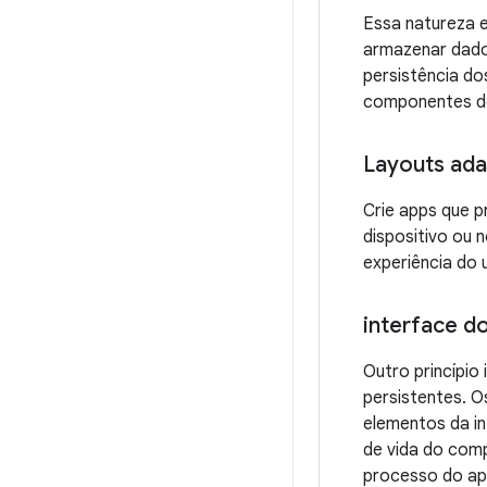
Essa natureza 
armazenar dad
persistência do
componentes de
Layouts ada
Crie apps que 
dispositivo ou 
experiência do 
interface d
Outro princípio
persistentes. 
elementos da in
de vida do com
processo do ap