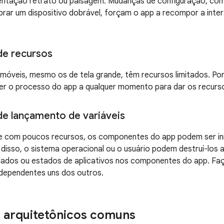
rientação retrato ou paisagem. Mudanças de configuração, co
rar um dispositivo dobrável, forçam o app a recompor a inte
de recursos
 móveis, mesmo os de tela grande, têm recursos limitados. Por
er o processo do app a qualquer momento para dar os recurso
e lançamento de variáveis
 com poucos recursos, os componentes do app podem ser inic
disso, o sistema operacional ou o usuário podem destruí-los 
ados ou estados de aplicativos nos componentes do app. F
ndependentes uns dos outros.
s arquitetônicos comuns