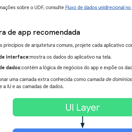
rmações sobre o UDF, consulte
Fluxo de dados unidirecional 
ura de app recomendada
 princípios de arquitetura comuns, projete cada aplicativo 
e interface
:mostra os dados do aplicativo na tela.
de dados
:contém a lógica de negócios do app e expõe os dad
cionar uma camada extra conhecida como
camada de domínios
e a IU e as camadas de dados.