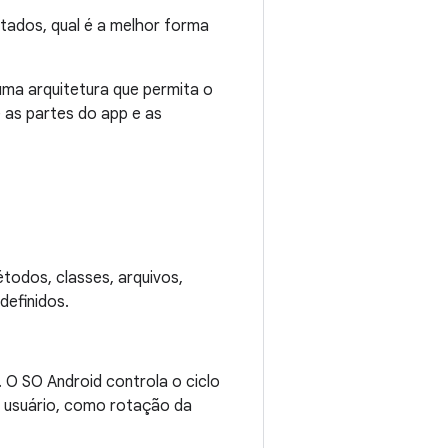
ados, qual é a melhor forma
ma arquitetura que permita o
 as partes do app e as
todos, classes, arquivos,
definidos.
 O SO Android controla o ciclo
o usuário, como rotação da