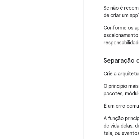
Se não é recom
de criar um app
Conforme os ap
escalonamento. 
responsabilida
Separação d
Crie a arquitetu
O princípio mai
pacotes, módulo
É um erro comu
A função princi
de vida delas, 
tela, ou event