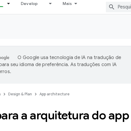
Develop
Mais
O Google usa tecnologia de IA na tradução de
ara seu idioma de preferência. As traduções com IA
rros.
s
Design & Plan
App architecture
ara a arquitetura do app