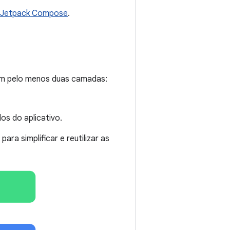
no Jetpack Compose
.
com pelo menos duas camadas:
os do aplicativo.
para simplificar e reutilizar as