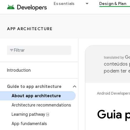
Essentials
Design & Plan
APP ARCHITECTURE
conteúdos p
Introduction
podem ter e
Guide to app architecture
Android Developer
About app architecture
Architecture recommendations
Guia p
Learning pathway ⍈
App fundamentals