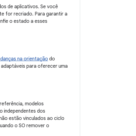
s de aplicativos. Se você
e for recriado. Para garantir a
onfie o estado a esses
danças na orientação
do
adaptáveis para oferecer uma
preferência, modelos
ão independentes dos
não estão vinculados ao ciclo
 quando o SO remover o