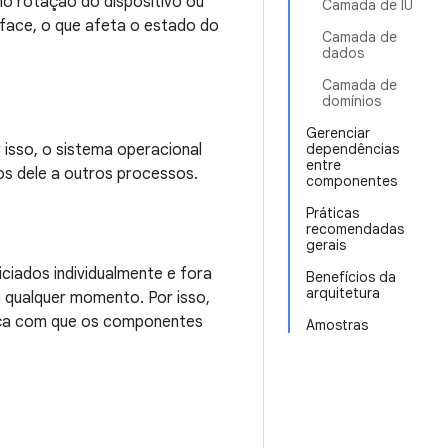
mo rotação do dispositivo ou
Camada de IU
rface, o que afeta o estado do
Camada de
dados
Camada de
domínios
Gerenciar
 isso, o sistema operacional
dependências
entre
s dele a outros processos.
componentes
Práticas
recomendadas
gerais
iados individualmente e fora
Benefícios da
arquitetura
a qualquer momento. Por isso,
aça com que os componentes
Amostras