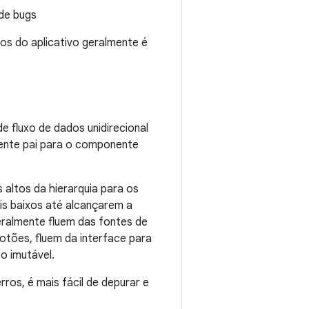
 de bugs
dos do aplicativo geralmente é
 fluxo de dados unidirecional
ente pai para o componente
altos da hierarquia para os
is baixos até alcançarem a
ralmente fluem das fontes de
otões, fluem da interface para
o imutável.
os, é mais fácil de depurar e