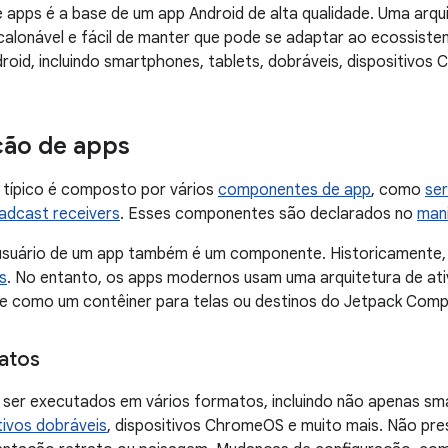
e apps é a base de um app Android de alta qualidade. Uma arqu
calonável e fácil de manter que pode se adaptar ao ecossist
droid, incluindo smartphones, tablets, dobráveis, dispositivos
ão de apps
 típico é composto por vários
componentes de app
, como
ser
adcast receivers
. Esses componentes são declarados no
man
 usuário de um app também é um componente. Historicamente, 
s
. No entanto, os apps modernos usam uma arquitetura de ati
e como um contêiner para telas ou destinos do Jetpack Com
atos
ser executados em vários formatos, incluindo não apenas s
tivos dobráveis
, dispositivos ChromeOS e muito mais. Não pr