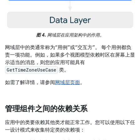
图 4.
网域层在应用架构中的作用。
网域层中的类通常称为“用例”或“交互方”。
每个用例都负
责一项功能。例如，如果多个视图模型依赖时区在屏幕上显
示适当的消息，则您的应用可能具有
GetTimeZoneUseCase
类。
如需了解详情，请参阅
网域层页面
。
管理组件之间的依赖关系
应用中的类要依赖其他类才能正常工作。您可以使用以下任
一设计模式来收集特定类的依赖项：