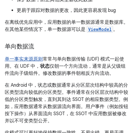
更易于跟踪对数据的更改，因此更容易发现 bug
在离线优先应用中，应用数据的单一数据源通常是数据库。
在其他某些情况下，单一数据源可以是
ViewModel
。
单向数据流
单一事实来源原则
常常与单向数据传输 (UDF) 模式一起使
用。在 UDF 中，
状态
仅朝一个方向流动，通常是从父级组
件流向子级组件。修改数据的事件朝相反方向流动。
在 Android 中，状态或数据通常从分区层次结构中较高的分
区类型流向较低的分区类型。事件通常在分区层次结构中较
低的分区类型触发，直到其到达 SSOT 的相应数据类型。例
如，应用数据通常从数据源流向界面。用户事件（例如按钮
按下操作）从界面流向 SSOT，在 SSOT 中应用数据被修改
并以不可变类型公开。
此模式可以更好地保持数据一致性，不易出错、更易于调