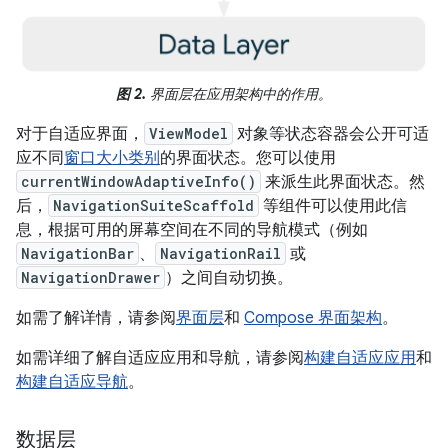
图 2.
界面层在应用架构中的作用。
对于自适应界面，
ViewModel
对象等状态容器会公开可适
应不同
窗口大小类别
的界面状态。您可以使用
currentWindowAdaptiveInfo()
来派生此界面状态。然
后，
NavigationSuiteScaffold
等组件可以使用此信
息，根据可用的屏幕空间在不同的导航模式（例如
NavigationBar
、
NavigationRail
或
NavigationDrawer
）之间自动切换。
如需了解详情，请参阅
界面层
和
Compose 界面架构
。
如需详细了解自适应应用和导航，请参阅
构建自适应应用
和
构建自适应导航
。
数据层