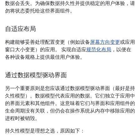
数据会丢失。为确保数据持久性并提供稳定的用户体验，请
勿将状态委托给这些界面组件。
自适应布局
构建能够妥善处理配置变更（例如设备
屏幕方向变更
或应用
窗口大小变更）的应用。 实现自适应
规范化布局
，以便在
各种设备规格上提供最佳用户体验。
通过数据模型驱动界面
另一个重要原则是您应该通过数据模型驱动界面（最好是持
久性模型）。数据模型代表应用的数据。它们独立于应用中
的界面元素和其他组件。这意味着它们与界面和应用组件的
生命周期没有关联，但仍会在操作系统从内存中移除应用的
进程时被销毁。
持久性模型是理想之选，原因如下：