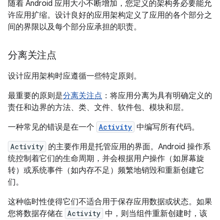
随着 Android 应用大小不断增加，您定义的架构务必要能允
许应用扩缩。设计良好的应用架构定义了应用的各个部分之
间的界限以及每个部分应承担的职责。
分离关注点
设计应用架构时应遵循一些特定原则。
最重要的原则是
分离关注点
：将应用分离为具有明确定义的
责任和边界的方法、类、文件、软件包、模块和层。
一种常见的错误是在一个
Activity
中编写所有代码。
Activity
的主要作用是托管应用的界面。Android 操作系
统控制着它们的生命周期，并会根据用户操作（如屏幕旋
转）或系统事件（如内存不足）频繁地销毁和重新创建它
们。
这种临时性使得它们不适合用于保存应用数据或状态。如果
您将数据存储在
Activity
中，则当组件重新创建时，该