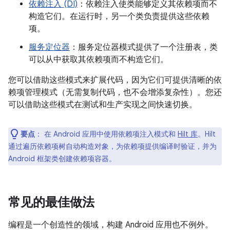
依赖注入 (DI)
：依赖注入使类能够定义其依赖项而不
构造它们。在运行时，另一个类负责提供这些依赖
项。
服务定位器
：服务定位器模式提供了一个注册表，类
可以从中获取其依赖项而不构造它们。
您可以借助这些模式来扩展代码，因为它们可提供清晰的依
赖项管理模式（无需复制代码，也不会增添复杂性）。您还
可以借助这些模式在测试和生产实现之间快速切换。
要点
：
在 Android 应用中使用依赖项注入模式和
Hilt 库
。Hilt
通过遍历依赖项树自动构造对象，为依赖项提供编译时验证，并为
Android 框架类创建依赖项容器。
常见的最佳做法
编程是一个创造性的领域，构建 Android 应用也不例外。