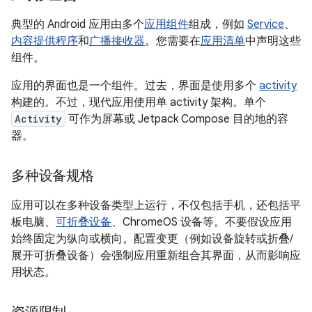
典型的 Android 应用由多个
应用组件
组成，例如
Service
、
内容提供程序
和
广播接收器
。您需要在
应用清单
中声明这些
组件。
应用的界面也是一个组件。过去，界面是使用多个
activity
构建的。不过，现代应用使用单 activity 架构。单个
Activity
可作为屏幕或 Jetpack Compose 目的地的容
器。
多种设备规格
应用可以在多种设备类型上运行，不仅包括手机，还包括平
板电脑、
可折叠设备
、ChromeOS 设备等。不要假设应用
始终固定为纵向或横向。配置变更（例如设备旋转或折叠/
展开可折叠设备）会强制应用重新组合其界面，从而影响应
用状态。