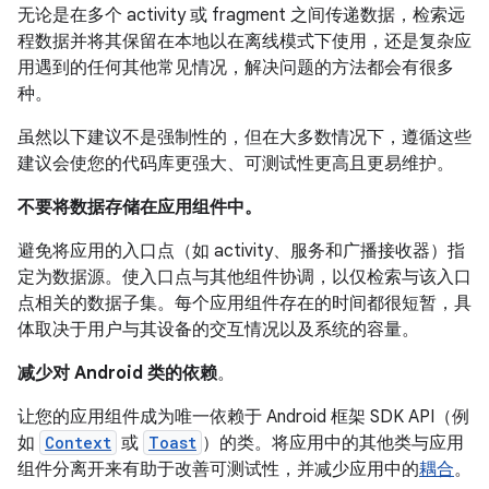
无论是在多个 activity 或 fragment 之间传递数据，检索远
程数据并将其保留在本地以在离线模式下使用，还是复杂应
用遇到的任何其他常见情况，解决问题的方法都会有很多
种。
虽然以下建议不是强制性的，但在大多数情况下，遵循这些
建议会使您的代码库更强大、可测试性更高且更易维护。
不要将数据存储在应用组件中。
避免将应用的入口点（如 activity、服务和广播接收器）指
定为数据源。使入口点与其他组件协调，以仅检索与该入口
点相关的数据子集。每个应用组件存在的时间都很短暂，具
体取决于用户与其设备的交互情况以及系统的容量。
减少对 Android 类的依赖
。
让您的应用组件成为唯一依赖于 Android 框架 SDK API（例
如
Context
或
Toast
）的类。将应用中的其他类与应用
组件分离开来有助于改善可测试性，并减少应用中的
耦合
。