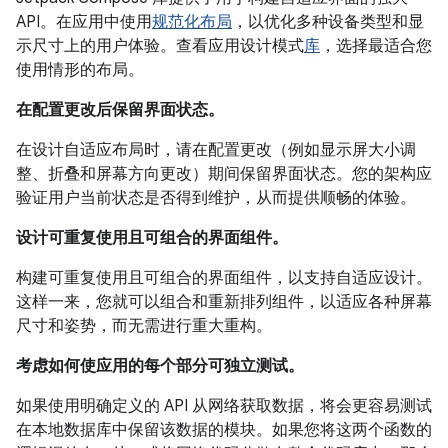
API。在应用中使用
规范化布局
，以优化多种设备类型和显
示尺寸上的用户体验。查看应用设计模式
库
，选择最适合您
使用情形的布局。
在配置更改后保留界面状态。
在设计自适应布局时，请在配置更改（例如显示屏大小调
整、折叠和屏幕方向更改）期间保留界面状态。您的架构应
验证用户当前状态是否得到维护，从而提供顺畅的体验。
设计可重复使用且可组合的界面组件。
构建可重复使用且可组合的界面组件，以支持自适应设计。
这样一来，您就可以组合和重新排列组件，以适应各种屏幕
尺寸和姿势，而无需进行重大重构。
考虑如何使应用的每个部分可独立测试。
如果使用明确定义的 API 从网络获取数据，将会更容易测试
在本地数据库中保留该数据的模块。如果您将这两个函数的