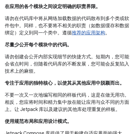
在应用的各个模块之间设定明确的职责界限。
请勿在代码库中将从网络加载数据的代码散布到多个类或软
件包中。同样，也不要将不相关的职责（如数据缓存和数据
绑定）定义到同一个类中。遵循
推荐的应用架构
。
尽量少公开每个模块中的代码。
请勿创建会公开内部实现细节的快捷方式。短期内，您可能
会省点时间，但随着代码库的不断发展，您可能会反复陷入
技术上的麻烦。
专注于应用的独特核心，以使其从其他应用中脱颖而出。
不要一次又一次地编写相同的样板代码，这是在做无用功。
相反，您应将时间和精力集中放在能让应用与众不同的方面
上。让 Jetpack 库以及建议的其他库处理重复的样板。
使用规范布局和应用设计模式。
Jetpack Compose 库提供了用于构建自适应界面的强大