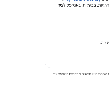
דרגיות, בבעלות, באנקפסולציה
Open הם סימנים מסחריים או סימנים מסחריים רשומים של