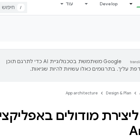
Develop
עוד
/
‫Google משתמשת בטכנולוגיית AI כדי לתרגם תוכן
ת עליך. בתרגומים כאלו עשויות להיות שגיאות.
App architecture
Design & Plan
ליצירת מודולים באפליקציו
A