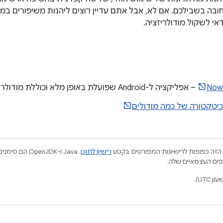
חובה בשבילכם. אם לא, אבל אתם עדיין רוצים ליהנות משיפורים במ
דאי לשקול מודולריזציה.
Now 
– אפליקציה ל-Android שפועלת באופן מלא וכוללת מודולריזציה.
יטקטורה של כמה מודולים
הזה כפופות לרישיונות המפורטים בקטע
רישיון לתוכן
.‏ Java ו-JDK