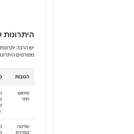
היתרונות ש
יש הרבה יתרונות
מפורטים היתרונות
הטבות
ס
שימוש
מ
חוזר
בנ
שפ
s
שליטה
קפדנית
מ