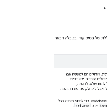
ם
וללת של בסיס קוד. בטבלה הבאה
ית. מודולים הם למעשה אבני
דולים נפרדים. יכול להיות
 להיות שלא. לדוגמה,
מודולים מאפשרים לכם לשלוט בקלות במה שאתם חושפים לחלקים אחרים ב-codebase. כדי למנוע שימוש בכל
private
int
או כ-
.