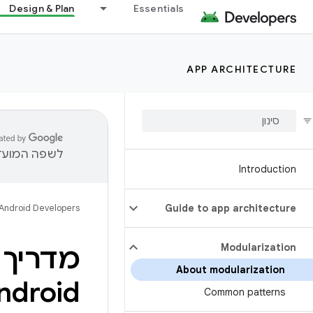
Design & Plan
Essentials
APP ARCHITECTURE
לשפה המועדפ
Introduction
Android Developers
Guide to app architecture
Modularization
מדריך 
About modularization
ndroid
Common patterns