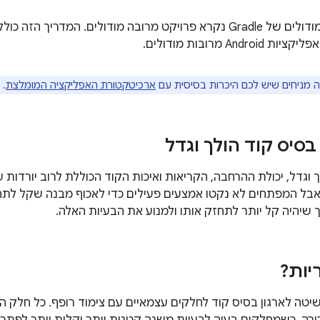
פרויקט עם כמה מודולים של Gradle נקרא פרויקט מרובה מודולים. המדר
And מרובות מודולים.
 מניחים שיש לכם היכרות בסיסית עם
ארכיטקטורת האפליקציה המומלצת
.
סיס קוד הולך וגדל
וגדל, יכולת ההרחבה, הקריאות ואיכות הקוד הכוללת לרוב יורדות ע
אבל המפתחים לא נקטו אמצעים פעילים כדי לאכוף מבנה שקל לתחזק
 שיהיה קל יותר לתחזק אותו ולמנוע את הבעיות האלה.
יות?
שיטה לארגון בסיס קוד לחלקים עצמאיים עם צימוד רופף. כל חלק הו