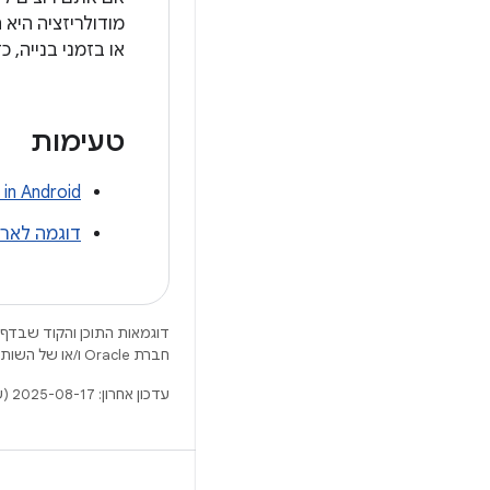
מודולריזציה היא 
או בזמני בנייה, כ
טעימות
in Android
דוגמה לארכ
דוגמאות התוכן והקוד שבדף 
חברת Oracle ו/או של השותפים העצמאיים שלה.
עדכון אחרון: 2025-08-17 (שעון UTC).