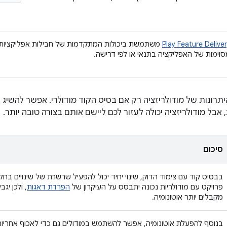
Play Feature Delive
משתמשת ביכולות המתקדמות של חבילות אפליקציות,
וימות של האפליקציה בתנאי או לפי דרישה.
תרונות של מודולריזציה רק אם בסיס הקוד מודולרי. אפשר להשיג 
אבל מודולריזציה יכולה לעזור לכם ליישם אותם בצורה טובה יותר.
סיכום
בבסיס קוד עם צימוד הדוק, שינוי יחיד יכול להפעיל שרשרת של שינויים בח
פרויקט עם מודולריות נכונה יתבסס על העיקרון של
הפרדת דאגות
, ולכן יג
מקבלים יותר אוטונומיה.
בנוסף להפעלת אוטונומיה, אפשר להשתמש במודולים גם כדי לאכוף אחריות. 