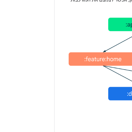
ון, אפשר לצמצם את המורכבות