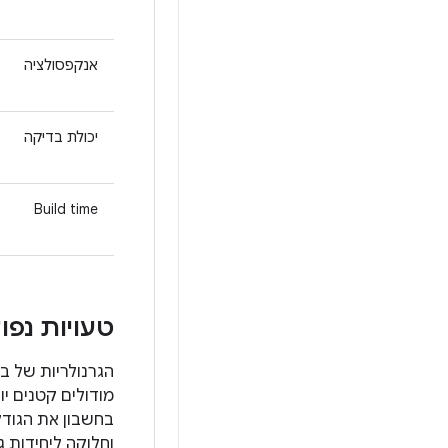
אנקפסולציה
יכולת בדיקה
Build time
טעויות נפו
הגרנולריות של בס
מודולים קטנים י
בחשבון את הגודל
וחלוקה ליחידות ג