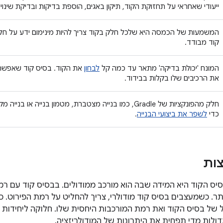
ייעודי שאחראי על תחזוקת הקוד, תיקון באגים, הוספת בדיקות ובדיקת שינויי
המשמעות של הכמסה היא שלכל חלק בקוד צריך להיות מינימום ידע על חלקי
קוד מבודד.
המונח 'יכולת בדיקה' מתאר עד כמה קל
לבחון
את הקוד. בסיס קוד שאפשר
את הרכיבים שלו בקלות בבידוד.
חלק מהפונקציות של Gradle, כמו בנייה מצטברת, מטמון בנייה 
כדי
לשפר את ביצועי הבנייה
.
צות
יס הקוד היא המידה שבה הוא מורכב ממודולים. בבסיס קוד עם רמת
ותר. כשמעצבים בסיס קוד מודולרי, צריך להחליט על רמת הפירוט. 
 של בסיס הקוד ואת רמת המורכבות היחסית שלו. חלוקה ליחידות 
דולות מדי תפחית את היתרונות של המודולריזציה.