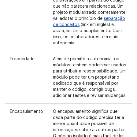
de alterações em partes do código
que não parecem relacionadas. Um
projeto modularizado corretamente
vai adotar o princípio de
separação
de conceitos
(link em inglês) e,
assim, limitar o acoplamento. Com
isso, os colaboradores têm mais
autonomia.
Propriedade
Além de permitir a autonomia, os
módulos também podem ser usados
para atribuir a responsabilidade. Um
módulo pode ter um proprietário
dedicado que é responsável por
manter o código, corrigir bugs,
adicionar testes e revisar mudanças.
Encapsulamento
O encapsulamento significa que
cada parte do código precisa ter a
menor quantidade possível de
informações sobre as outras partes.
O código isolado é mais fácil de ler