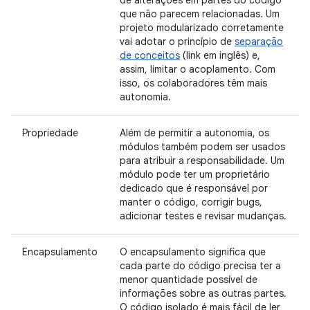
de alterações em partes do código
que não parecem relacionadas. Um
projeto modularizado corretamente
vai adotar o princípio de
separação
de conceitos
(link em inglês) e,
assim, limitar o acoplamento. Com
isso, os colaboradores têm mais
autonomia.
Propriedade
Além de permitir a autonomia, os
módulos também podem ser usados
para atribuir a responsabilidade. Um
módulo pode ter um proprietário
dedicado que é responsável por
manter o código, corrigir bugs,
adicionar testes e revisar mudanças.
Encapsulamento
O encapsulamento significa que
cada parte do código precisa ter a
menor quantidade possível de
informações sobre as outras partes.
O código isolado é mais fácil de ler