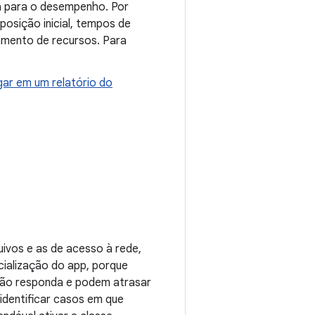
a para o desempenho. Por
osição inicial, tempos de
mento de recursos. Para
ar em um relatório do
ivos e as de acesso à rede,
icialização do app, porque
não responda e podem atrasar
identificar casos em que