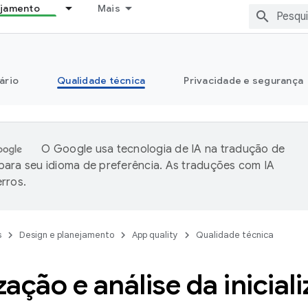
ejamento
Mais
ário
Qualidade técnica
Privacidade e segurança
O Google usa tecnologia de IA na tradução de
ara seu idioma de preferência. As traduções com IA
rros.
s
Design e planejamento
App quality
Qualidade técnica
ação e análise da inicial