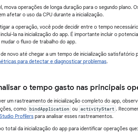
el, mova operações de longa duração para o segundo plano. 
m afetar o uso da CPU durante a inicialização.
tigar a operação, você pode decidir entre o tempo necessário
ncluí-la na inicialização do app. É importante incluir o potenc
o mudar o fluxo de trabalho do app.
de novo até chegar a um tempo de inicialização satisfatório p
étricas para detectar e diagnosticar problemas
.
nalisar o tempo gasto nas principais o
ver um rastreamento de inicialização completo do app, obser
rações, como
bindApplication
ou
activityStart
. Recome
Studio Profilers
para analisar esses rastreamentos.
 total da inicialização do app para identificar operações que