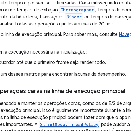
ito tempo e possam ser otimizadas. Cada milissegundo cont
procure tempos de exibição
Choreographer
, tempos de comp
nto da biblioteca, transações
Binder
ou tempos de carrega
analise todas as operações que levam mais de 20 ms;
a linha de execução principal. Para saber mais, consulte
Naveg
m a execução necessária na inicialização;
uardar até que o primeiro frame seja renderizado.
a um desses rastros para encontrar lacunas de desempenho.
operações caras na linha de execução principal
mendada é manter as operações caras, como as de E/S de arqu
e execução principal. Isso é igualmente importante durante a in
s na linha de execução principal podem fazer com que o app 
es importantes. A
StrictMode.ThreadPolicy
pode ajudar a 