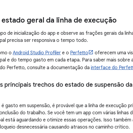
o estado geral da linha de execução
po de inicialização do app e observe as frações gerais da linh
pal precisa ser responsiva o tempo todo.
omo o
Android Studio Profiler
e o
Perfetto
oferecem uma visã
pal e do tempo gasto em cada etapa. Para saber mais sobre a
do Perfetto, consulte a documentação da
interface do Perfet
 os principais trechos do estado de suspensão da
é gasto em suspensão, é provável que a linha de execução pri
nclusão do trabalho. Se você tem um app com várias linhas de
pal está aguardando e otimize essas operações. Isso também a
loqueio desnecessária causando atrasos no caminho crítico.