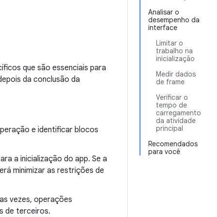
Analisar o
desempenho da
interface
Limitar o
trabalho na
inicialização
íficos que são essenciais para
Medir dados
depois da conclusão da
de frame
Verificar o
tempo de
carregamento
da atividade
principal
eração e identificar blocos
Recomendados
para você
ra a inicialização do app. Se a
rá minimizar as restrições de
tas vezes, operações
 de terceiros.