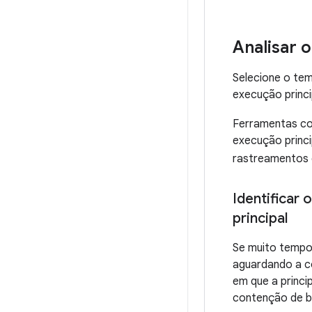
Analisar 
Selecione o tem
execução princi
Ferramentas c
execução princi
rastreamentos 
Identificar
principal
Se muito tempo 
aguardando a co
em que a princi
contenção de b