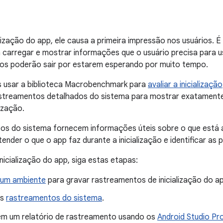
lização do app, ele causa a primeira impressão nos usuários. É 
a carregar e mostrar informações que o usuário precisa para u
ios poderão sair por estarem esperando por muito tempo.
usar a biblioteca Macrobenchmark para
avaliar a inicialização
rastreamentos detalhados do sistema para mostrar exatament
lização.
os do sistema fornecem informações úteis sobre o que está 
ender o que o app faz durante a inicialização e identificar as 
inicialização do app, siga estas etapas:
 um ambiente
para gravar rastreamentos de inicialização do a
os
rastreamentos do sistema
.
m um relatório de rastreamento usando os
Android Studio Pro