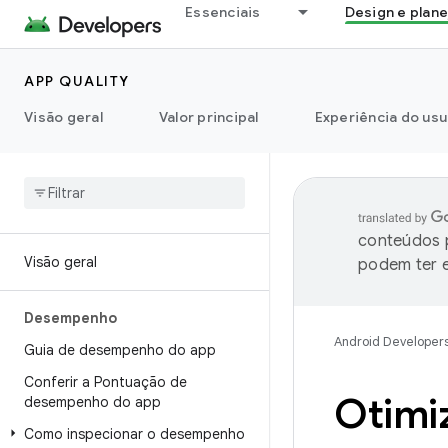
Essenciais
Design e plan
APP QUALITY
Visão geral
Valor principal
Experiência do usu
conteúdos p
Visão geral
podem ter e
Desempenho
Android Developer
Guia de desempenho do app
Conferir a Pontuação de
Otimiz
desempenho do app
Como inspecionar o desempenho