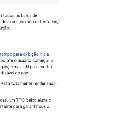
m todos os builds de
ha de execução são detectadas,
cução.
tempo para exibição inicial
empo até o usuário começar a
glês) é mais útil para medir e
ilizável do app.
p está totalmente renderizada,
eas. Um TTID baixo ajuda o
rtante para garantir que o