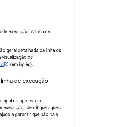
a de execução. A linha de
o geral detalhada da linha de
 visualização de
to
(em inglês).
 linha de execução
ncipal do app esteja
 execução, identifique aquela
juda a garantir que não haja