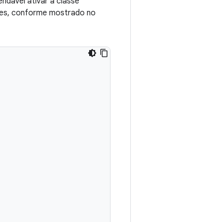
ndável ativar a classe
ntes, conforme mostrado no