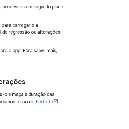
Os processos em segundo plano
 para carregar e a
ial de regressão ou alterações
ara o app. Para saber mais,
perações
ve-o e meça a duração das
ndamos o uso do
Perfetto
: