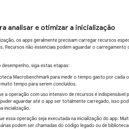
a analisar e otimizar a inicialização
alização, os apps geralmente precisam carregar recursos espec
ais. Recursos não essenciais podem aguardar o carregamento 
o desempenho, siga estas etapas:
lioteca Macrobenchmark para medir o tempo gasto por cada op
 muito tempo para serem concluídos.
e a operação com uso intensivo de recursos é indispensável pa
puder aguardar até o app ser totalmente carregado, isso pode
a inicialização.
ue essa operação seja executada na inicialização do app. Mui
árias podem ser chamadas do código legado ou de bibliotecas