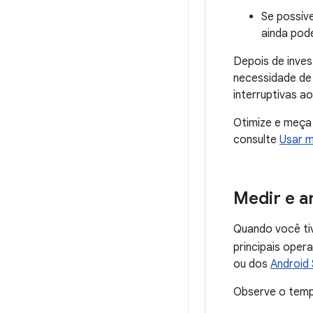
Se possív
ainda pode
Depois de inves
necessidade de i
interruptivas a
Otimize e meça 
consulte
Usar m
Medir e a
Quando você ti
principais ope
ou dos
Android 
Observe o tempo