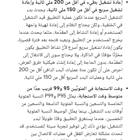
إعادة تشغيل بطيء في أقل من 200 ملي ثانية وإعادة
تشغيل سريع في أقل من 150 ملي ثانية.
يحدث بدء
التشغيل السريع عندما تكون عملية التطبيق قيد التشغيل
في الخلفية، ولكن يحتاج النظام إلى إعادة تهيئة واجهة
المستخدم أو إعادة النشاط إلى المقدّمة، مثلما يحدث عندما
يخرج المستخدم من التطبيق ويعيد فتحه بعد فترة قصيرة.
يكون
إعادة تشغيل سريع
أسرع لأنّ نشاط التطبيق يكون
مخزّنًا مؤقتًا في الذاكرة، ولا يحتاج سوى إلى الانتقال إلى
المقدّمة، بدون الحاجة إلى إعادة إنشاء هيكلية طرق العرض.
احرص على أن تكون مدة عمليات البدء الدافئ أقل من 200
ملي ثانية وعمليات البدء السريع أقل من 150 ملي ثانية.
وقت الاستجابة في المئويَّين 95 و99 قريب جدًا من
متوسط وقت الاستجابة.
يمثّل P95 وP99 النسبة المئوية
الخامسة والتسعين والنسبة المئوية التاسعة والتسعين من
أوقات بدء التشغيل، بينما يمثّل الوسيط النسبة المئوية
الخمسين. عندما يستغرق التطبيق وقتًا طويلاً لبدء
التشغيل، يؤدي ذلك إلى توفير تجربة سيئة للمستخدم. قد
تحدث مشكلة تعارض القفل في عمليات الاتصال بين