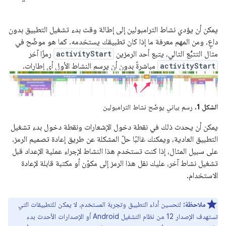
يمكن أن يؤدي نشاط الترامبولين إلى إطالة وقت بدء تشغيل التطبيق بدون
داعٍ، ومن المهم معرفة ما إذا كان تطبيقك يستخدمه. كما هو موضّح في
مثال التتبُّع التالي، يتبع أحد الرمزين
activityStart
رمزًا آخر
activityStart
مباشرةً بدون أن يرسم النشاط الأول أي إطارات.
الشكل 1.
رسم بياني يوضّح نشاط الترامبولين
يمكن أن يحدث ذلك في نقطة دخول الإشعارات ونقطة دخول بدء تشغيل
التطبيق العادية، ويمكنك غالبًا حلّ المشكلة عن طريق إعادة تصميم الرمز.
على سبيل المثال، إذا كنت تستخدم هذا النشاط لإجراء عملية الإعداد قبل
تشغيل نشاط آخر، عليك نقل هذا الرمز إلى مكوّن أو مكتبة قابلة لإعادة
الاستخدام.
ملاحظة:
لتحسين أداء التطبيق وتجربة المستخدم، لا يمكن للتطبيقات التي
تستهدف الإصدار 12 من نظام التشغيل Android أو الإصدارات الأحدث بدء