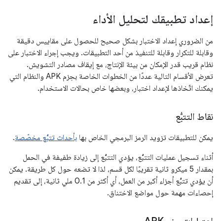
إعداد تطبيقك لتحليل الأداء
من الضروري إعداد الاختبار بشكل صحيح للحصول على مقاييس دقيقة
وقابلة للتكرار وقابلة للتنفيذ من أحد التطبيقات. ويجب إجراء الاختبار على
نظام قريب قدر الإمكان من بيئة الإنتاج، مع إيقاف مصادر التشويش.
تعرض الأقسام التالية عددًا من الخطوات الخاصة بحِزم APK والنظام التي
يمكنك اتّخاذها لإعداد اختبار، وبعضها خاص بحالات الاستخدام.
نقاط التتبُّع
يمكن للتطبيقات تزويد الرمز البرمجي الخاص بها
بأحداث تتبُّع مخصّصة
.
أثناء تسجيل عمليات التتبُّع، يؤدي التتبُّع إلى زيادة طفيفة في الحمل
بمقدار 5 ميكرو ثانية تقريبًا لكل قسم، لذا لا تضعه حول كل طريقة. يمكن
أن يؤدي تتبُّع أجزاء أكبر من العمل، أي أكثر من 0.1 ملي ثانية، إلى تقديم
إحصاءات مهمة حول مواضع الاختناق.