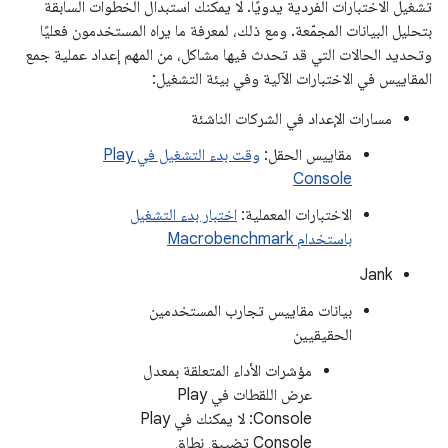
تشغيل الاختبارات الفردية يدويًا. لا يمكنك استبدال الخطوات السابقة
بتحليل البيانات المجمّعة. ومع ذلك، لمعرفة ما يراه المستخدمون فعليًا
وتحديد الحالات التي قد تحدث فيها مشاكل، من المهم إعداد عملية جمع
المقاييس في الاختبارات الآلية وفي بيئة التشغيل:
مسارات الإعداد في الشركات الناشئة
مقاييس الحقل:
وقت بدء التشغيل في Play
Console
الاختبارات المعملية:
اختبار بدء التشغيل
باستخدام Macrobenchmark
Jank
بيانات مقاييس تجارب المستخدمين
الحقيقيين
مؤشرات الأداء المتعلقة بمعدل
عرض اللقطات في Play
Console: لا يمكنك في Play
Console تضييق نطاق