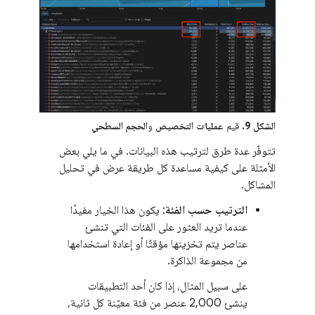
الشكل 9.
قيم
عمليات التخصيص
و
الحجم السطحي
تتوفّر عدة طرق لترتيب هذه البيانات. في ما يلي بعض
الأمثلة على كيفية مساعدة كل طريقة عرض في تحليل
المشاكل.
الترتيب حسب الفئة
: يكون هذا الخيار مفيدًا
عندما تريد العثور على الفئات التي تنشئ
عناصر يتم تخزينها مؤقتًا أو إعادة استخدامها
من مجموعة الذاكرة.
على سبيل المثال، إذا كان أحد التطبيقات
ينشئ 2,000 عنصر من فئة معيّنة كل ثانية،