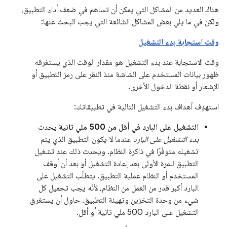
هناك العديد من المشاكل التي يمكن أن تساهم في ضعف أداء التطبيق،
ولكن في ما يلي بعض المشاكل الشائعة التي يجب البحث عنها:
وقت استجابة بدء التشغيل
وقت الاستجابة عند بدء التشغيل هو مقدار الوقت الذي يستغرقه
ظهور بيانات المستخدم على الشاشة منذ النقر على رمز التطبيق أو
الإشعار أو نقطة الدخول الأخرى.
استهدِف أهداف بدء التشغيل التالية في تطبيقاتك:
التشغيل على البارد في أقل من 500 ملي ثانية
يحدث
بدء التشغيل على البارد
عندما لا يكون التطبيق الذي يتم
تشغيله متوفّرًا في ذاكرة النظام. ويحدث ذلك عند تشغيل
التطبيق للمرة الأولى بعد إعادة التشغيل أو بعد أن أوقف
المستخدم أو النظام عملية التطبيق. يتطلّب التشغيل على
البارد أكبر قدر من العمل من النظام، لأنّه يجب تحميل كل
شيء من وحدة التخزين وتهيئة التطبيق. حاوِل أن يستغرق
التشغيل على البارد 500 ملي ثانية أو أقل.