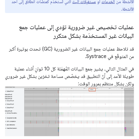
الأنشطة من
الخدمات
أو
مستقبِلات البث
التي تُستخدَم كمنصّات انطلاق إلى أحد
الأنشطة.
عمليات تخصيص غير ضرورية تؤدي إلى عمليات جمع
البيانات غير المستخدَمة بشكل متكرر
قد تلاحظ عمليات جمع البيانات غير الضرورية (GC) تحدث بوتيرة أكبر
من المتوقّع في Systrace.
في المثال التالي، يشير جمع البيانات المُهمَلة كل 10 ثوانٍ أثناء عملية
طويلة الأمد إلى أنّ التطبيق قد يخصّص مساحة تخزين بشكل غير ضروري
ولكن بشكل منتظم بمرور الوقت: