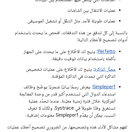
عمليات الانتقال بين الشاشات
عمليات طويلة الأمد، مثل التنقّل أو تشغيل الموسيقى
بالنسبة إلى كل تدفق من هذه التدفقات، افحص ما يحدث باستخدام
أدوات تصحيح الأخطاء التالية:
Perfetto
: يتيح لك الاطّلاع على ما يحدث على الجهاز
بأكمله باستخدام بيانات توقيت دقيقة.
محلّل الذاكرة
: يتيح لك الاطّلاع على عمليات تخصيص
الذاكرة التي تحدث في الذاكرة المؤقتة.
Simpleperf
: يعرض رسمًا بيانيًا شجريًا يوضّح وظائف
استدعاء الدوال التي تستخدم أكبر قدر من وحدة المعالجة
المركزية خلال فترة زمنية معيّنة. عندما تحدّد عملية
تستغرق وقتًا طويلاً في Systrace، ولكنّك لا تعرف
السبب، يمكن أن يقدّم Simpleperf معلومات إضافية.
لفهم مشاكل الأداء هذه وتصحيحها، من الضروري تصحيح أخطاء عمليات