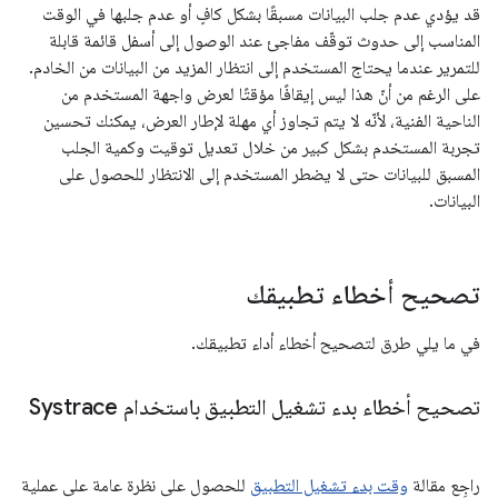
قد يؤدي عدم جلب البيانات مسبقًا بشكل كافٍ أو عدم جلبها في الوقت
المناسب إلى حدوث توقّف مفاجئ عند الوصول إلى أسفل قائمة قابلة
للتمرير عندما يحتاج المستخدم إلى انتظار المزيد من البيانات من الخادم.
على الرغم من أنّ هذا ليس إيقافًا مؤقتًا لعرض واجهة المستخدم من
الناحية الفنية، لأنّه لا يتم تجاوز أي مهلة لإطار العرض، يمكنك تحسين
تجربة المستخدم بشكل كبير من خلال تعديل توقيت وكمية الجلب
المسبق للبيانات حتى لا يضطر المستخدم إلى الانتظار للحصول على
البيانات.
تصحيح أخطاء تطبيقك
في ما يلي طرق لتصحيح أخطاء أداء تطبيقك.
تصحيح أخطاء بدء تشغيل التطبيق باستخدام Systrace
راجِع مقالة
وقت بدء تشغيل التطبيق
للحصول على نظرة عامة على عملية