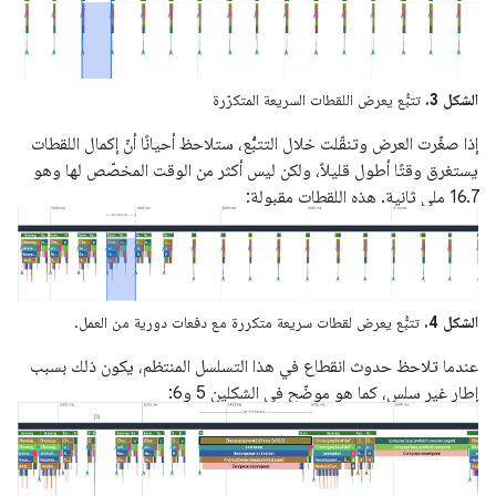
الشكل 3.
تتبُّع يعرض اللقطات السريعة المتكرّرة
إذا صغّرت العرض وتنقّلت خلال التتبُّع، ستلاحظ أحيانًا أنّ إكمال اللقطات
يستغرق وقتًا أطول قليلاً، ولكن ليس أكثر من الوقت المخصّص لها وهو
16.7 ملي ثانية. هذه اللقطات مقبولة:
الشكل 4.
تتبُّع يعرض لقطات سريعة متكررة مع دفعات دورية من العمل.
عندما تلاحظ حدوث انقطاع في هذا التسلسل المنتظم، يكون ذلك بسبب
إطار غير سلس، كما هو موضّح في الشكلين 5 و6: