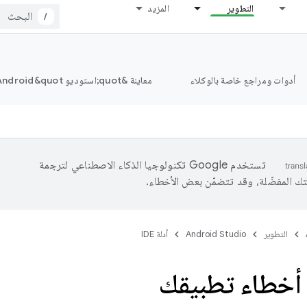
التطوير
المزيد
/
أدوات ومراجع خاصة بالوكلاء
معاينة &quot;استوديو Android&quot;
تستخدم Google تكنولوجيا الذكاء الاصطناعي لترجمة
تك المفضّلة، وقد تتضمّن بعض الأخطاء.
التطوير
Android Studio
أدلة IDE
خطاء تطبيقك