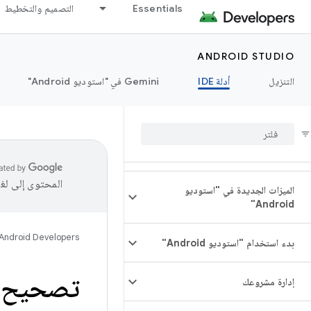
Essentials
التصميم والتخطيط
ANDROID STUDIO
التنزيل
أدلة IDE
‫Gemini في "استوديو Android"
المحتوى إلى لغ
الميزات الجديدة في "استوديو
Android"
Android Developers
بدء استخدام "استوديو Android"
تصحيح أ
إدارة مشروعك