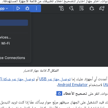
وات، اختَر جهاز اختبار لتصحيح أخطاء تطبيقك من قائمة الأجهزة المستهدَفة.
الشكل 1.
قائمة جهاز الاختبار
 أعددت أي أجهزة، عليك إما
توصيل جهاز عبر USB
أو
توصيل جهاز عبر شبكة Wi-Fi
لاستخدام
Android Emulator
.
وات، انقر على
تصحيح الأخطاء
.
قك قيد التشغيل على الجهاز، سيظهر مربّع حوار يسألك عمّا إذا كنت تريد التبد
 إعادة تشغيل الجهاز لبدء تصحيح الأخطاء. لإبقاء مثيل التطبيق نفسه قيد الت