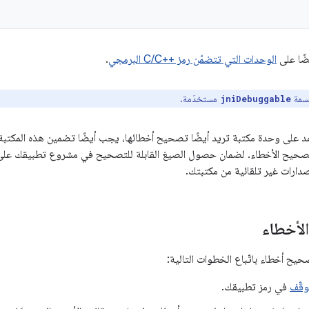
ضًا على
الوحدات التي تتضمّن رمز C/C++‎ البرمجي
.
لسمة
مستخدَمة.
jniDebuggable
مد على وحدة مكتبة تريد أيضًا تصحيح أخطائها، يجب أيضًا تضمين هذه المكتب
صحيح الأخطاء. لضمان حصول الصيغ القابلة للتصحيح في مشروع تطبيقك على 
صدارات غير تلقائية من مكتبتك.
لأخطاء
ح أخطاء باتّباع الخطوات التالية:
وقّف
في رمز تطبيقك.