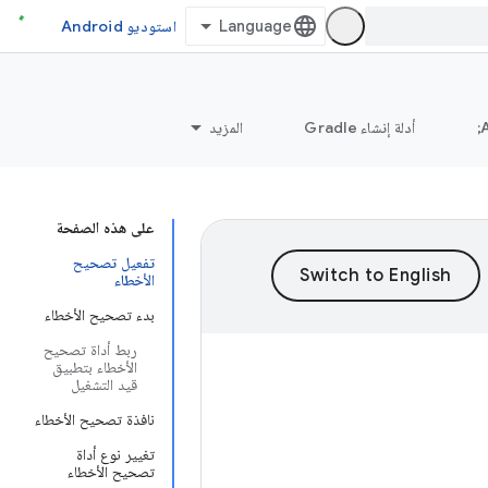
استوديو Android
أدلة إنشاء Gradle
المزيد
على هذه الصفحة
تفعيل تصحيح
الأخطاء
بدء تصحيح الأخطاء
ربط أداة تصحيح
الأخطاء بتطبيق
قيد التشغيل
نافذة تصحيح الأخطاء
تغيير نوع أداة
تصحيح الأخطاء