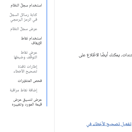
استخدام سجلّ النظام
كتابة رسائل السجلّ
في الرمز البرمجي
عرض سجلّ النظام
استخدام نقاط
الإيقاف
عرض نقاط
ات، يمكنك أيضًا الاطّلاع على
التوقّف وضبطها
إطارات نافذة
تصحيح الأخطاء
فحص المتغيّرات
إضافة نقاط مراقبة
عرض تنسيق عرض
قيمة المورد وتغييره
تفعيل تصحيح الأخطاء في