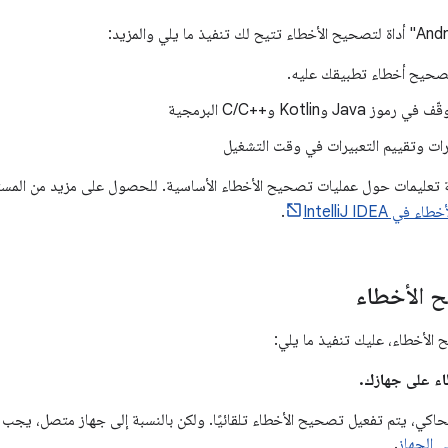
 لتصحيح أخطاء تطبيقك عليه.
Ja وKotlin وC/C++‎ البرمجية
ت وتقييم التعبيرات في وقت التشغيل
تعليمات حول عمليات تصحيح الأخطاء الأساسية. للحصول على مزيد من المستند
IntelliJ IDEA
.
 الأخطاء
الأخطاء، عليك تنفيذ ما يلي:
اء على جهازك.
حاكي، يتم تفعيل تصحيح الأخطاء تلقائيًا. ولكن بالنسبة إلى جهاز متصل، يجب
ى الجهاز
.