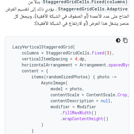
StaggeredGridCells.Fixed(columns)
بدلاً من
StaggeredGridCells.Adaptive
. يؤدي ذلك إلى تقسيم العرض
المتاح على عدد الأعمدة (أو الصفوف في الشبكة الأفقية)، ويجعل كل
عنصر يشغل هذا العرض (أو الارتفاع في الشبكة الأفقية):
LazyVerticalStaggeredGrid
(
columns
=
StaggeredGridCells
.
Fixed
(
3
),
verticalItemSpacing
=
4.
dp
,
horizontalArrangement
=
Arrangement
.
spacedBy
(
4
content
=
{
items
(
randomSizedPhotos
)
{
photo
-
AsyncImage
(
model
=
photo
,
contentScale
=
ContentScale
.
Crop
,
contentDescription
=
null
,
modifier
=
Modifier
.
fillMaxWidth
()
.
wrapContentHeight
()
)
}