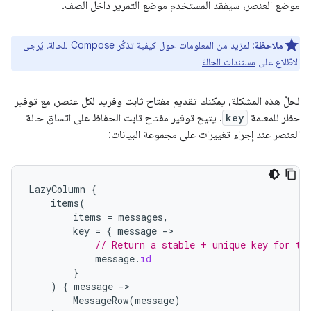
موضع العنصر، سيفقد المستخدم موضع التمرير داخل الصف.
ملاحظة:
لمزيد من المعلومات حول كيفية تذكُّر Compose للحالة، يُرجى
الاطّلاع على
مستندات الحالة
لحلّ هذه المشكلة، يمكنك تقديم مفتاح ثابت وفريد لكل عنصر، مع توفير
حظر للمعلمة
key
. يتيح توفير مفتاح ثابت الحفاظ على اتساق حالة
العنصر عند إجراء تغييرات على مجموعة البيانات:
LazyColumn
{
items
(
items
=
messages
,
key
=
{
message
-
// Return a stable + unique key for th
message
.
id
}
)
{
message
-
MessageRow
(
message
)