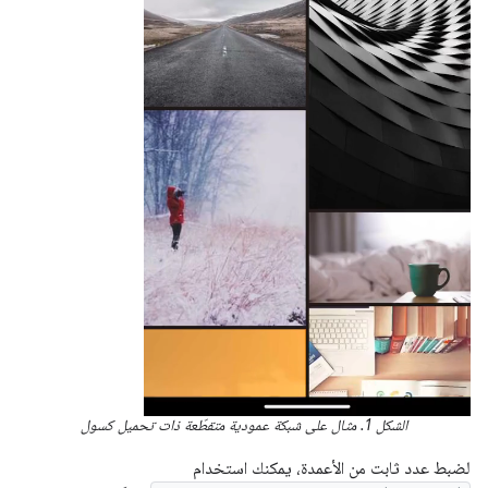
الشكل 1. مثال على شبكة عمودية متقطّعة ذات تحميل كسول
لضبط عدد ثابت من الأعمدة، يمكنك استخدام