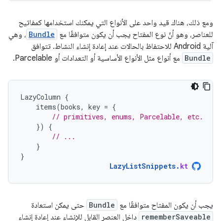
ومع ذلك، هناك قيد واحد على الأنواع التي يمكنك استخدامها كمفاتيح
للعناصر، وهو أنّ نوع المفتاح يجب أن يكون متوافقًا مع
Bundle
، وهي
آلية Android للاحتفاظ بالحالات عند إعادة إنشاء النشاط. تتوافق
Bundle
مع أنواع مثل الأنواع الأساسية أو التعدادات أو Parcelable.
LazyColumn
{
items
(
books
,
key
=
{
// primitives, enums, Parcelable, etc.
})
{
// ...
}
}
LazyListSnippets
.
kt
يجب أن يكون المفتاح متوافقًا مع
Bundle
حتى يمكن استعادة
rememberSaveable
داخل العنصر القابل للإنشاء عند إعادة إنشاء