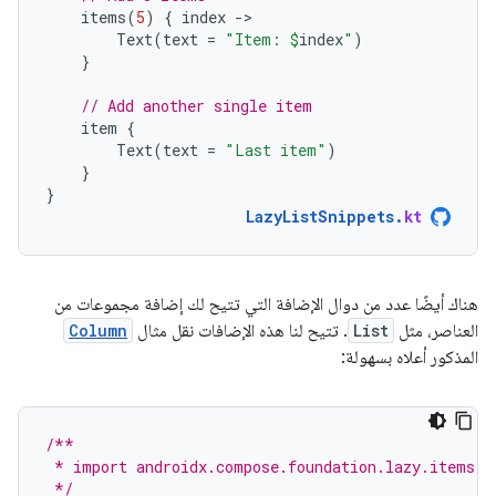
items
(
5
)
{
index
-
Text
(
text
=
"Item: 
$
index
"
)
}
// Add another single item
item
{
Text
(
text
=
"Last item"
)
}
}
LazyListSnippets
.
kt
هناك أيضًا عدد من دوال الإضافة التي تتيح لك إضافة مجموعات من
العناصر، مثل
List
. تتيح لنا هذه الإضافات نقل مثال
Column
المذكور أعلاه بسهولة:
/**
 * import androidx.compose.foundation.lazy.items
 */