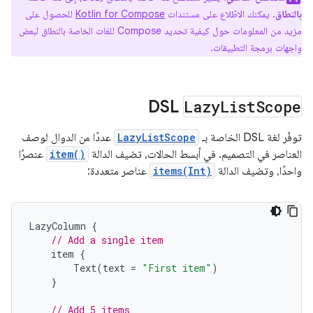
بالنطاق
. يمكنك الاطّلاع على مستندات
Kotlin for Compose
للحصول على
مزيد من المعلومات حول كيفية تحديد Compose للغات الخاصة بالنطاق لبعض
واجهات برمجة التطبيقات.
DSL
Lazy
List
Scope
توفّر لغة DSL الخاصة بـ
LazyListScope
عددًا من الدوال لوصف
العناصر في التصميم. في أبسط الحالات، تضيف الدالة
item()
عنصرًا
واحدًا، وتضيف الدالة
items(Int)
عناصر متعددة:
LazyColumn
{
// Add a single item
item
{
Text
(
text
=
"First item"
)
}
// Add 5 items