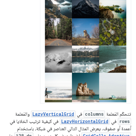
تتحكّم المَعلمة
columns
في
LazyVerticalGrid
والمَعلمة
rows
في
LazyHorizontalGrid
في كيفية ترتيب الخلايا في
أعمدة أو صفوف. يعرض المثال التالي العناصر في شبكة، باستخدام
128.dp
GridCells.Adaptive