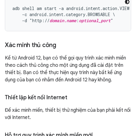
adb shell am start -a android.intent.action.VIEW \

    -c android.intent.category.BROWSABLE \

    -d "http://
domain.name
:
optional_port
Xác minh thủ công
Kể từ Android 12, bạn có thể gọi quy trình xác minh miền
theo cách thủ công cho một ứng dụng đã cài đặt trên
thiết bị. Bạn có thể thực hiện quy trình này bất kể ứng
dụng của bạn có nhắm đến Android 12 hay không.
Thiết lập kết nối Internet
Để xác minh miền, thiết bị thử nghiệm của bạn phải kết nối
với Internet.
Hỗ trợ quy trình xác minh miền mới