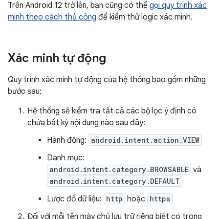
Trên Android 12 trở lên, bạn cũng có thể
gọi quy trình xác
minh theo cách thủ công
để kiểm thử logic xác minh.
Xác minh tự động
Quy trình xác minh tự động của hệ thống bao gồm những
bước sau:
Hệ thống sẽ kiểm tra tất cả các bộ lọc ý định có
chứa bất kỳ nội dung nào sau đây:
Hành động:
android.intent.action.VIEW
Danh mục:
android.intent.category.BROWSABLE
và
android.intent.category.DEFAULT
Lược đồ dữ liệu:
http
hoặc
https
Đối với mỗi tên máy chủ lưu trữ riêng biệt có trong