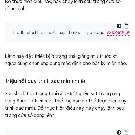
Để thực hiện điều này, hãy chạy lệnh sau trong cửa sổ
dòng lệnh:
adb shell pm set-app-links --package 
PACKAGE_NAM
Lệnh này đặt thiết bị ở trạng thái giống như trước khi
người dùng chọn ứng dụng mặc định cho bất kỳ miền nào.
Triệu hồi quy trình xác minh miền
Sau khi đặt lại trạng thái của Đường liên kết trong ứng
dụng Android trên một thiết bị, bạn có thể thực hiện quy
trình xác minh. Để thực hiện điều này, hãy chạy lệnh sau
trong cửa sổ dòng lệnh: