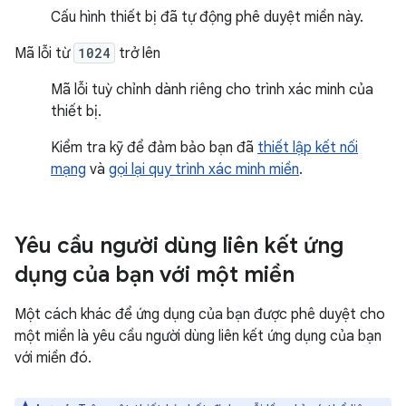
Cấu hình thiết bị đã tự động phê duyệt miền này.
Mã lỗi từ
1024
trở lên
Mã lỗi tuỳ chỉnh dành riêng cho trình xác minh của
thiết bị.
Kiểm tra kỹ để đảm bảo bạn đã
thiết lập kết nối
mạng
và
gọi lại quy trình xác minh miền
.
Yêu cầu người dùng liên kết ứng
dụng của bạn với một miền
Một cách khác để ứng dụng của bạn được phê duyệt cho
một miền là yêu cầu người dùng liên kết ứng dụng của bạn
với miền đó.