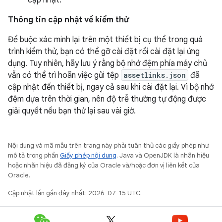
cập nhật.
Thông tin cập nhật về kiểm thử
Để buộc xác minh lại trên một thiết bị cụ thể trong quá
trình kiểm thử, bạn có thể gỡ cài đặt rồi cài đặt lại ứng
dụng. Tuy nhiên, hãy lưu ý rằng bộ nhớ đệm phía máy chủ
vẫn có thể trì hoãn việc gửi tệp
assetlinks.json
đã
cập nhật đến thiết bị, ngay cả sau khi cài đặt lại. Vì bộ nhớ
đệm dựa trên thời gian, nên độ trễ thường tự động được
giải quyết nếu bạn thử lại sau vài giờ.
Nội dung và mã mẫu trên trang này phải tuân thủ các giấy phép như
mô tả trong phần
Giấy phép nội dung
. Java và OpenJDK là nhãn hiệu
hoặc nhãn hiệu đã đăng ký của Oracle và/hoặc đơn vị liên kết của
Oracle.
Cập nhật lần gần đây nhất: 2026-07-15 UTC.