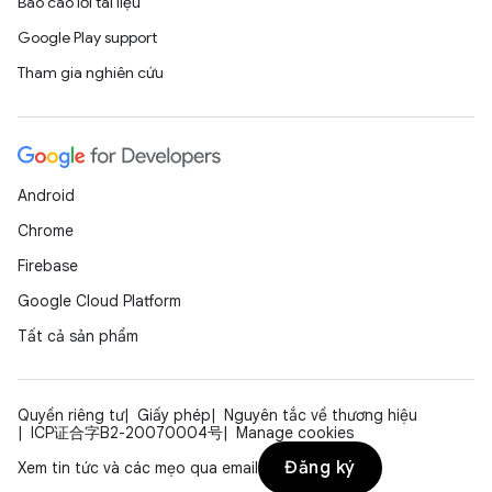
Báo cáo lỗi tài liệu
Google Play support
Tham gia nghiên cứu
Android
Chrome
Firebase
Google Cloud Platform
Tất cả sản phẩm
Quyền riêng tư
Giấy phép
Nguyên tắc về thương hiệu
ICP证合字B2-20070004号
Manage cookies
Đăng ký
Xem tin tức và các mẹo qua email