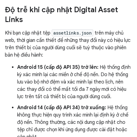
Độ trễ khi cập nhật Digital Asset
Links
Khi bạn cập nhật tệp
assetlinks.json
trên máy chủ
web, thời gian cần thiết để những thay đổi này có hiệu lực
trên thiết bị của người dùng cuối sẽ tuỳ thuộc vào phiên
bản hệ điều hành:
Android 15 (cấp độ API 35) trở lên:
Hệ thống định
kỳ xác minh lại các miền ở chế độ nền. Do hệ thống
lưu vào bộ nhớ đệm và xác minh lại theo lịch, nên
các thay đổi có thể mất tối đa 7 ngày mới có hiệu
lực trên tất cả thiết bị của người dùng cuối.
Android 14 (cấp độ API 34) trở xuống:
Hệ thống
không thực hiện quy trình xác minh lại định kỳ ở chế
độ nền. Thông thường, các nội dung cập nhật cho
tệp chỉ được chọn khi ứng dụng được cài đặt hoặc