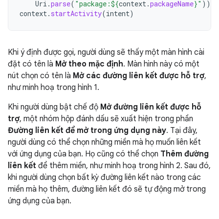
Uri
.
parse
(
"package:
${
context
.
packageName
}
"
))
context
.
startActivity
(
intent
)
Khi ý định được gọi, người dùng sẽ thấy một màn hình cài
đặt có tên là
Mở theo mặc định
. Màn hình này có một
nút chọn có tên là
Mở các đường liên kết được hỗ trợ
,
như minh hoạ trong hình 1.
Khi người dùng bật chế độ
Mở đường liên kết được hỗ
trợ
, một nhóm hộp đánh dấu sẽ xuất hiện trong phần
Đường liên kết để mở trong ứng dụng này
. Tại đây,
người dùng có thể chọn những miền mà họ muốn liên kết
với ứng dụng của bạn. Họ cũng có thể chọn
Thêm đường
liên kết
để thêm miền, như minh hoạ trong hình 2. Sau đó,
khi người dùng chọn bất kỳ đường liên kết nào trong các
miền mà họ thêm, đường liên kết đó sẽ tự động mở trong
ứng dụng của bạn.