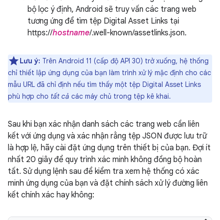
bộ lọc ý định, Android sẽ truy vấn các trang web
tương ứng để tìm tệp Digital Asset Links tại
https://
hostname
/.well-known/assetlinks.json.
Lưu ý:
Trên Android 11 (cấp độ API 30) trở xuống, hệ thống
chỉ thiết lập ứng dụng của bạn làm trình xử lý mặc định cho các
mẫu URL đã chỉ định nếu tìm thấy một tệp Digital Asset Links
phù hợp cho
tất cả
các máy chủ trong tệp kê khai.
Sau khi bạn xác nhận danh sách các trang web cần liên
kết với ứng dụng và xác nhận rằng tệp JSON được lưu trữ
là hợp lệ, hãy cài đặt ứng dụng trên thiết bị của bạn. Đợi ít
nhất 20 giây để quy trình xác minh không đồng bộ hoàn
tất. Sử dụng lệnh sau để kiểm tra xem hệ thống có xác
minh ứng dụng của bạn và đặt chính sách xử lý đường liên
kết chính xác hay không: