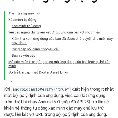
Trên trang này
Xác minh tự động
Xác minh thủ công
Yêu cầu người dùng liên kết ứng dụng của bạn với một miền
Kiểm tra xem ứng dụng của bạn đã được phê duyệt cho miền này
hay chưa
Cung cấp bối cảnh cho yêu cầu
Đưa ra yêu cầu
Mở các miền trong ứng dụng mà ứng dụng của bạn không thể xác
minh
Độ trễ khi cập nhật Digital Asset Links
Khi
android:autoVerify="true"
xuất hiện trong ít nhất
một bộ lọc ý định của ứng dụng, việc cài đặt ứng dụng
trên thiết bị chạy Android 6.0 (cấp độ API 23) trở lên sẽ
khiến hệ thống tự động xác minh các máy chủ lưu trữ
được liên kết với URL trong bộ lọc ý định của ứng dụng.