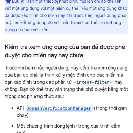
Lưu ý:
Trên một thiết bị nhất định, mỗi lần chỉ có thể liên
kết một ứng dụng với một miền cụ thể. Nếu một ứng dụng khác
đã được xác minh cho miền này, thì trước tiên, người dùng phải
huỷ liên kết ứng dụng đó với miền thì mới có thể liên kết ứng
dụng của bạn với miền.
Kiểm tra xem ứng dụng của bạn đã được phê
duyệt cho miền này hay chưa
Trước khi bạn nhắc người dùng, hãy kiểm tra xem ứng dụng
của bạn có phải là trình xử lý mặc định cho các miền mà
bạn xác định trong các phần tử
<intent-filter>
hay
không. Bạn có thể truy vấn trạng thái phê duyệt bằng một
trong các phương thức sau:
API
DomainVerificationManager
(trong thời gian
chạy).
Một chương trình dòng lệnh (trong quá trình kiểm