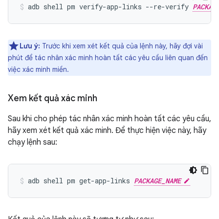
adb shell pm verify-app-links --re-verify 
PACKAG
Lưu ý:
Trước khi xem xét kết quả của lệnh này, hãy đợi vài
phút để tác nhân xác minh hoàn tất các yêu cầu liên quan đến
việc xác minh miền.
Xem kết quả xác minh
Sau khi cho phép tác nhân xác minh hoàn tất các yêu cầu,
hãy xem xét kết quả xác minh. Để thực hiện việc này, hãy
chạy lệnh sau:
adb shell pm get-app-links 
PACKAGE_NAME