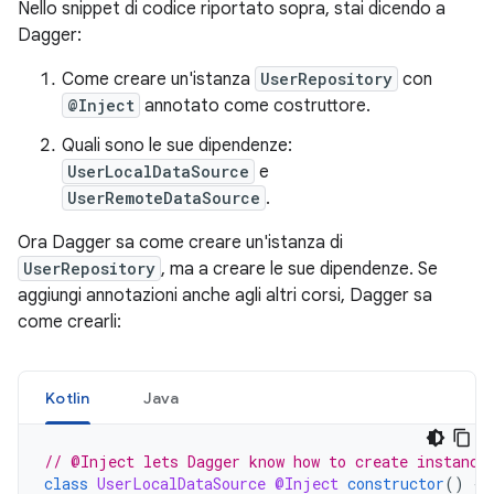
Nello snippet di codice riportato sopra, stai dicendo a
Dagger:
Come creare un'istanza
UserRepository
con
@Inject
annotato come costruttore.
Quali sono le sue dipendenze:
UserLocalDataSource
e
UserRemoteDataSource
.
Ora Dagger sa come creare un'istanza di
UserRepository
, ma a creare le sue dipendenze. Se
aggiungi annotazioni anche agli altri corsi, Dagger sa
come crearli:
Kotlin
Java
// @Inject lets Dagger know how to create instance
class
UserLocalDataSource
@Inject
constructor
()
{