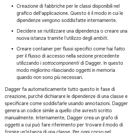
Creazione di fabbriche per le classi disponibili nel
grafico dell'applicazione. Questo è il modo in cui le
dipendenze vengono soddisfatte internamente.
Decidere se riutilizzare una dipendenza o creare una
nuova istanza tramite l'utilizzo degli
ambiti
.
Creare container per flussi specifici come hai fatto
per il flusso di accesso nella sezione precedente
utilizzando i
sottocomponenti
di Dagger. In questo
modo migliorino rilasciando oggetti in memoria
quando non sono più necessari.
Dagger fa automaticamente tutto questo in fase di
creazione, purché dichiarare le dipendenze di una classe e
specificare come soddisfarle usando annotazioni. Dagger
genera un codice simile a quello che avresti scritto
manualmente. Internamente, Dagger crea un grafo di
oggetti a cui può fare riferimento per trovare il modo di
fornire un'istanza di una classe. Per ogni corso nel