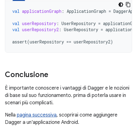
val
applicationGraph
:
ApplicationGraph
=
DaggerApp
val
userRepository
:
UserRepository
=
applicationGr
val
userRepository2
:
UserRepository
=
applicationG
assert
(
userRepository
==
userRepository2
)
Conclusione
È importante conoscere i vantaggi di Dagger e le nozioni
di base sul suo funzionamento. prima di poterla usare in
scenari più complicati.
Nella
pagina successiva
, scoprirai come aggiungere
Dagger a un'applicazione Android.