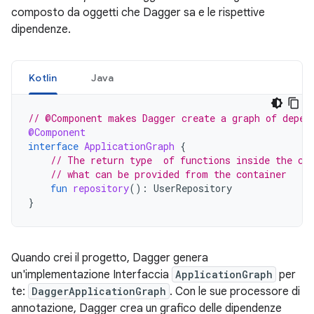
composto da oggetti che Dagger sa e le rispettive
dipendenze.
Kotlin
Java
// @Component makes Dagger create a graph of depen
@Component
interface
ApplicationGraph
{
// The return type  of functions inside the co
// what can be provided from the container
fun
repository
():
UserRepository
}
Quando crei il progetto, Dagger genera
un'implementazione Interfaccia
ApplicationGraph
per
te:
DaggerApplicationGraph
. Con le sue processore di
annotazione, Dagger crea un grafico delle dipendenze