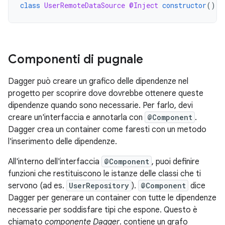
class
UserRemoteDataSource
@Inject
constructor
()
{
Componenti di pugnale
Dagger può creare un grafico delle dipendenze nel
progetto per scoprire dove dovrebbe ottenere queste
dipendenze quando sono necessarie. Per farlo, devi
creare un'interfaccia e annotarla con
@Component
.
Dagger crea un container come faresti con un metodo
l'inserimento delle dipendenze.
All'interno dell'interfaccia
@Component
, puoi definire
funzioni che restituiscono le istanze delle classi che ti
servono (ad es.
UserRepository
).
@Component
dice
Dagger per generare un container con tutte le dipendenze
necessarie per soddisfare tipi che espone. Questo è
chiamato
componente Dagger
. contiene un grafo