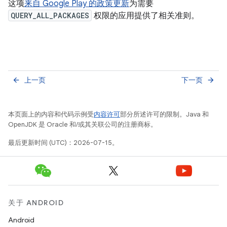
这项
来自 Google Play 的政策更新
为需要
QUERY_ALL_PACKAGES
权限的应用提供了相关准则。
上一页
下一页
arrow_back
arrow_forward
本页面上的内容和代码示例受
内容许可
部分所述许可的限制。Java 和
OpenJDK 是 Oracle 和/或其关联公司的注册商标。
最后更新时间 (UTC)：2026-07-15。
关于 ANDROID
Android