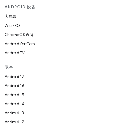
ANDROID 设备
大屏幕
Wear OS
ChromeOS 设备
Android for Cars
Android TV
版本
Android 17
Android 16
Android 15
Android 14
Android 13
Android 12