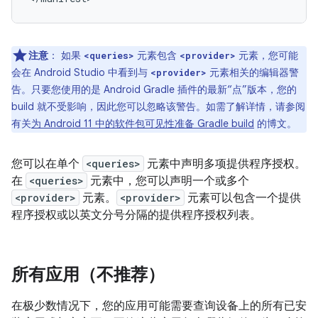
注意
：
如果
元素包含
元素，您可能
<queries>
<provider>
会在 Android Studio 中看到与
元素相关的编辑器警
<provider>
告。只要您使用的是 Android Gradle 插件的最新“点”版本，您的
build 就不受影响，因此您可以忽略该警告。如需了解详情，请参阅
有关
为 Android 11 中的软件包可见性准备 Gradle build
的博文。
您可以在单个
<queries>
元素中声明多项提供程序授权。
在
<queries>
元素中，您可以声明一个或多个
<provider>
元素。
<provider>
元素可以包含一个提供
程序授权或以英文分号分隔的提供程序授权列表。
所有应用（不推荐）
在极少数情况下，您的应用可能需要查询设备上的所有已安