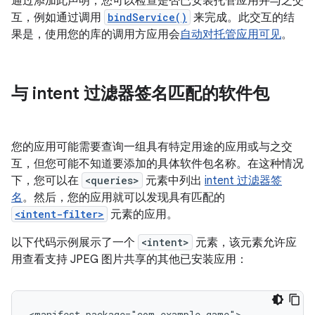
通过添加此声明，您可以检查是否已安装托管应用并与之交
互，例如通过调用
bindService()
来完成。此交互的结
果是，使用您的库的调用方应用会
自动对托管应用可见
。
与 intent 过滤器签名匹配的软件包
您的应用可能需要查询一组具有特定用途的应用或与之交
互，但您可能不知道要添加的具体软件包名称。在这种情况
下，您可以在
<queries>
元素中列出
intent 过滤器签
名
。然后，您的应用就可以发现具有匹配的
<intent-filter>
元素的应用。
以下代码示例展示了一个
<intent>
元素，该元素允许应
用查看支持 JPEG 图片共享的其他已安装应用：
<manifest