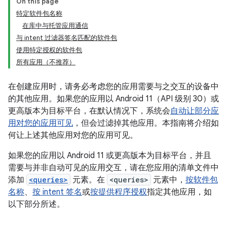
On this page
特定软件包名称
在库中与托管应用通信
与 intent 过滤器签名匹配的软件包
使用特定授权的软件包
所有应用（不推荐）
在创建应用时，请务必考虑您的应用需要与之交互的设备中
的其他应用。如果您的应用以 Android 11（API 级别 30）或
更高版本为目标平台，在默认情况下，系统会
自动让部分应
用对您的应用可见
，但会过滤掉其他应用。本指南将介绍如
何让上述其他应用对您的应用可见。
如果您的应用以 Android 11 或更高版本为目标平台，并且
需要与并非自动可见的应用交互，请在您应用的清单文件中
添加
<queries>
元素。在
<queries>
元素中，
按软件包
名称
、
按 intent 签名
或
按提供程序授权
指定其他应用，如
以下部分所述。