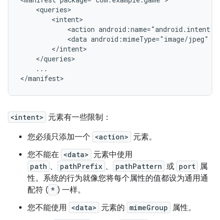
<action
android:name="android.intent.a
<data
android:mimeType="image/jpeg"
...

</manifest>
<intent>
元素有一些限制：
您必须只添加一个
<action>
元素。
您不能在
<data>
元素中使用
path
、
pathPrefix
、
pathPattern
或
port
属
性。系统的行为就像您将每个属性的值都设为通用通
配符 (
*
) 一样。
您不能使用
<data>
元素的
mimeGroup
属性。