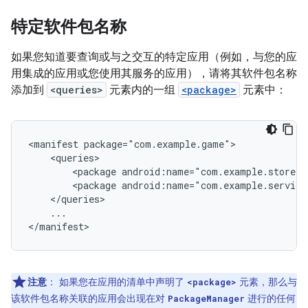
特定软件包名称
如果您知道要查询或与之交互的特定应用（例如，与您的应
用集成的应用或您使用其服务的应用），请将其软件包名称
添加到
<queries>
元素内的一组
<package>
元素中：
<manifest
<package
android:name="com.example.store"
<package
android:name="com.example.service
...

</manifest>
注意
：
如果您在应用的清单中声明了
元素，那么与
<package>
该软件包名称关联的应用会出现在对
进行的任何
PackageManager