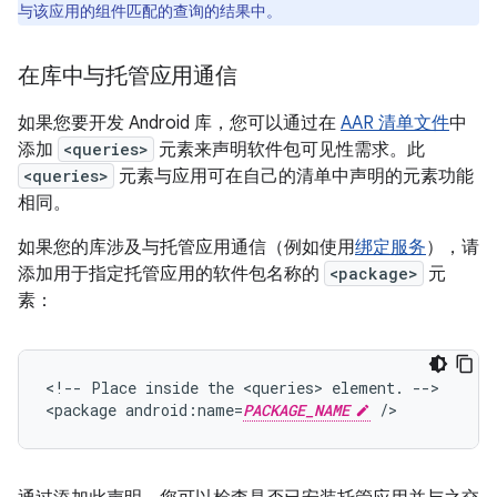
与该应用的组件匹配的查询的结果中。
在库中与托管应用通信
如果您要开发 Android 库，您可以通过在
AAR 清单文件
中
添加
<queries>
元素来声明软件包可见性需求。此
<queries>
元素与应用可在自己的清单中声明的元素功能
相同。
如果您的库涉及与托管应用通信（例如使用
绑定服务
），请
添加用于指定托管应用的软件包名称的
<package>
元
素：
<!--
Place
inside
the
<queries>
element.
-->

<package
android:name=
PACKAGE_NAME
/>