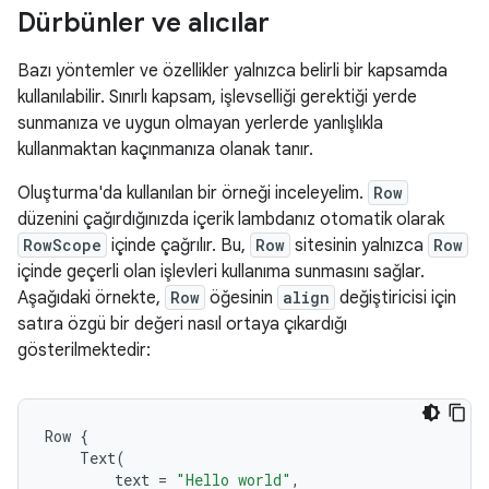
Dürbünler ve alıcılar
Bazı yöntemler ve özellikler yalnızca belirli bir kapsamda
kullanılabilir. Sınırlı kapsam, işlevselliği gerektiği yerde
sunmanıza ve uygun olmayan yerlerde yanlışlıkla
kullanmaktan kaçınmanıza olanak tanır.
Oluşturma'da kullanılan bir örneği inceleyelim.
Row
düzenini çağırdığınızda içerik lambdanız otomatik olarak
RowScope
içinde çağrılır. Bu,
Row
sitesinin yalnızca
Row
içinde geçerli olan işlevleri kullanıma sunmasını sağlar.
Aşağıdaki örnekte,
Row
öğesinin
align
değiştiricisi için
satıra özgü bir değeri nasıl ortaya çıkardığı
gösterilmektedir:
Row
{
Text
(
text
=
"Hello world"
,