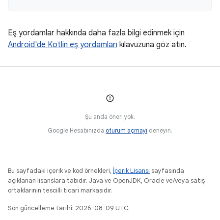
Eş yordamlar hakkında daha fazla bilgi edinmek için
Android'de Kotlin eş yordamları
kılavuzuna göz atın.
Şu anda öneri yok.
Google Hesabınızda
oturum açmayı
deneyin.
Bu sayfadaki içerik ve kod örnekleri,
İçerik Lisansı
sayfasında
açıklanan lisanslara tabidir. Java ve OpenJDK, Oracle ve/veya satış
ortaklarının tescilli ticari markasıdır.
Son güncelleme tarihi: 2026-08-09 UTC.