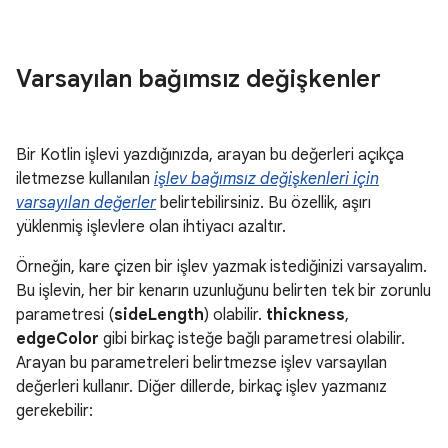
Varsayılan bağımsız değişkenler
Bir Kotlin işlevi yazdığınızda, arayan bu değerleri açıkça
iletmezse kullanılan
işlev bağımsız değişkenleri için
varsayılan değerler
belirtebilirsiniz. Bu özellik, aşırı
yüklenmiş işlevlere olan ihtiyacı azaltır.
Örneğin, kare çizen bir işlev yazmak istediğinizi varsayalım.
Bu işlevin, her bir kenarın uzunluğunu belirten tek bir zorunlu
parametresi (
sideLength
) olabilir.
thickness
,
edgeColor
gibi birkaç isteğe bağlı parametresi olabilir.
Arayan bu parametreleri belirtmezse işlev varsayılan
değerleri kullanır. Diğer dillerde, birkaç işlev yazmanız
gerekebilir: