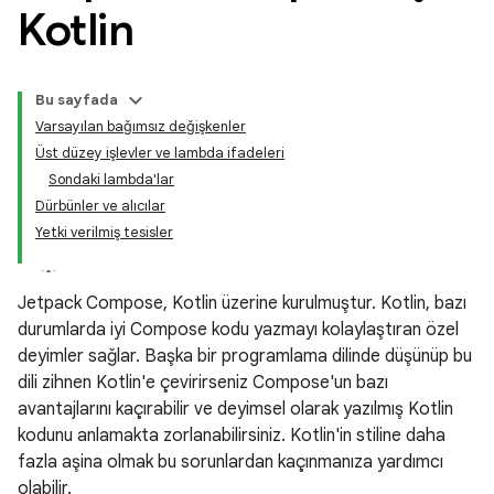
Kotlin
Bu sayfada
Varsayılan bağımsız değişkenler
Üst düzey işlevler ve lambda ifadeleri
Sondaki lambda'lar
Dürbünler ve alıcılar
Yetki verilmiş tesisler
Jetpack Compose, Kotlin üzerine kurulmuştur. Kotlin, bazı
durumlarda iyi Compose kodu yazmayı kolaylaştıran özel
deyimler sağlar. Başka bir programlama dilinde düşünüp bu
dili zihnen Kotlin'e çevirirseniz Compose'un bazı
avantajlarını kaçırabilir ve deyimsel olarak yazılmış Kotlin
kodunu anlamakta zorlanabilirsiniz. Kotlin'in stiline daha
fazla aşina olmak bu sorunlardan kaçınmanıza yardımcı
olabilir.