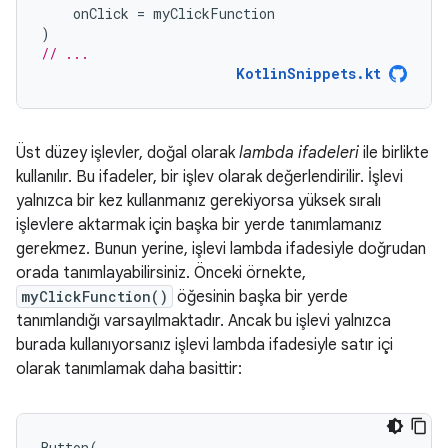
onClick
=
myClickFunction
)
// ...
KotlinSnippets.kt
Üst düzey işlevler, doğal olarak
lambda ifadeleri
ile birlikte
kullanılır. Bu ifadeler, bir işlev olarak değerlendirilir. İşlevi
yalnızca bir kez kullanmanız gerekiyorsa yüksek sıralı
işlevlere aktarmak için başka bir yerde tanımlamanız
gerekmez. Bunun yerine, işlevi lambda ifadesiyle doğrudan
orada tanımlayabilirsiniz. Önceki örnekte,
myClickFunction()
öğesinin başka bir yerde
tanımlandığı varsayılmaktadır. Ancak bu işlevi yalnızca
burada kullanıyorsanız işlevi lambda ifadesiyle satır içi
olarak tanımlamak daha basittir:
Button
(