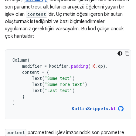
son parametresi, alt kullanıcı arayüzü öğelerini yayan bir
işlev olan
content
'dir. Üç metin öğesi içeren bir sütun
oluşturmak istediğinizi ve bazı biçimlendirmeler
uygulamanız gerektiğini varsayalım. Bu kod çalışır ancak
çok hantaldır:
Column
(
modifier
=
Modifier
.
padding
(
16.
dp
),
content
=
{
Text
(
"Some text"
)
Text
(
"Some more text"
)
Text
(
"Last text"
)
}
)
KotlinSnippets
.
kt
content
parametresi işlev imzasındaki son parametre