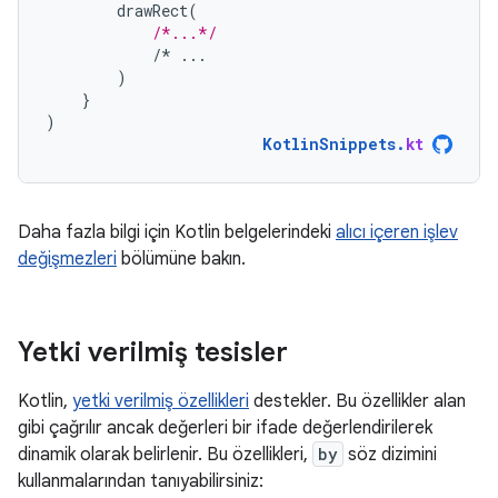
drawRect
(
/*...*/
/*
...
)
}
)
KotlinSnippets
.
kt
Daha fazla bilgi için Kotlin belgelerindeki
alıcı içeren işlev
değişmezleri
bölümüne bakın.
Yetki verilmiş tesisler
Kotlin,
yetki verilmiş özellikleri
destekler. Bu özellikler alan
gibi çağrılır ancak değerleri bir ifade değerlendirilerek
dinamik olarak belirlenir. Bu özellikleri,
by
söz dizimini
kullanmalarından tanıyabilirsiniz: