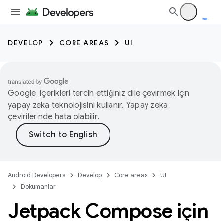
DEVELOP
CORE AREAS
UI
Google, içerikleri tercih ettiğiniz dile çevirmek için
yapay zeka teknolojisini kullanır. Yapay zeka
çevirilerinde hata olabilir.
Android Developers
Develop
Core areas
UI
Dokümanlar
Jetpack Compose için